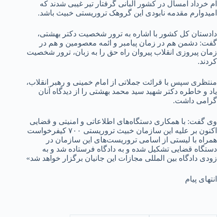
ام خرداد امسال در کشور آلبانی گرفتار تیر غیبی شدند که
امیدوارم مقدمه نابودی این گروهک تروریستی خبیث باشد.
دادستان کل کشور با اشاره به ترور شخصیت دکتر بهشتی،
گفت: دشمن هم در زمان پیامبر و ائمه معصومین و هم در
زمان پیروزی انقلاب پیروان راه حق را به زبان، ترور شخصیت
کردند.
منتظری سپس با قرائت جملاتی از امام خمینی و رهبر انقلاب،
یاد و خاطره دکتر شهید سید محمد بهشتی را از دیدگاه آنان
گرامی داشت.
وی گفت: با همکاری دستگاه‌های اطلاعاتی و امنیتی و قضایی
اکنون بر علیه این سازمان خبیث تروریستی ۷۰۰ کیفرخواست
همراه با لیستی از اسامی تروریست‌های این سازمان در
دستگاه قضایی تشکیل شده و به دادگاه فرستاده شد و به
زودی دادگاه بین المللی مجازات این جانیان برگزار خواهد شد»
انتهای پیام