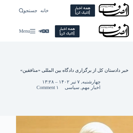
Ski
t
همه اخبار
خانه
جستجو
سیاسی
[کلیک کن]
conten
همه اخبار
Menu
[کلیک کن]
خبر دادستان کل از برگزاری دادگاه بین المللی «منافقین»
چهارشنبه, ۷ تیر ۱۴۰۲ – ۱۳:۲۸
اخبار مهم
,
سیاسی
۱ Comment