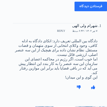
فرستادن دیدگاه
شهرام ولی الهی
۷ تیر ۱۴۰۲ / ۶:۴۲ ب٫ظ
REPLY
دادگاه بین المللی تعریف دارد: اتکای دادگاه به ادله
کافی، وجود وکلای انتخابی از سوی متهمان و قضات
مستقل. نظام نشان داده برای هیچیک از این سه عنصر
اصلی، ارزشی قائل نیست.
اما خوب است، اگر رژیم در محاکمه اعضای این
سازمان این سه عنصر را به کار بندد این انتظار پیش
می آید که در باقی قضایا باید برابر این موازین رفتار
کند.
این گوی و این میدان!