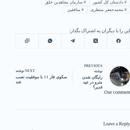
#
دادستان کل کشور
#
سازمان مجاهدین خلق
#
محمدجعفر منتظری
#
منافقین
این را با دیگران به اشتراک بگذار:
PREVIOUS
NEXT
نوشته
نوشته
سکوی فاز ۱۱ با موفقیت نصب
رایگان شدن
شد
مترو در عید
غدیر؟
One comment
Leave a Reply