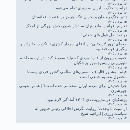
۱۶ مرداد ۱۴۰۵
ترامپ: جنگ با ایران به زودی تمام می‌شود
۱۶ مرداد ۱۴۰۵
تاثیر جنگ رمضان و بحران تنگه هرمز بر اقتصاد افغانستان
۱۵ مرداد ۱۴۰۵
تعارض قوانین؛ مانع پنهان سنددار شدن بخش بزرگی از املاک
۱۵ مرداد ۱۴۰۵
در نقد نقل قول های جعلی!
۱۵ مرداد ۱۴۰۵
معمای ترور لاریجانی: از ادعای سردار کوثری تا تکذیب خانواده و
پیگیری قوه قضاییه
۱۵ مرداد ۱۴۰۵
حقیقتِ بیرون از قاب؛ مردی که نباید سقوط کند | درباره مصاحبه
تلویزیونی رئیس‌جمهور پزشکیان
۱۵ مرداد ۱۴۰۵
فیلم | مشاور قالیباف: تصمیم‌های نظامی کشور فردی نیست؛
محصول تصمیم جمعی است
۱۵ مرداد ۱۴۰۵
چرا خندیدن برای مردم ایران سخت‌تر شده است؟ | عباس نعیمی
جورشری
۱۵ مرداد ۱۴۰۵
پزشکیان: در مدیریت دی ۱۴۰۴ آمادگی لازم نبود
۱۵ مرداد ۱۴۰۵
از منیت تا وحدت؛ روایت نگرش اخلاقی رئیس‌جمهور به
سیاست‌ورزی | ابراهیم شیخ
۱۴ مرداد ۱۴۰۵