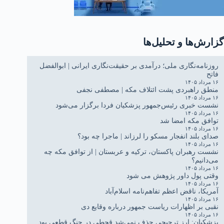
گزارش‌ها و تحلیل‌ها
روزنامه‌نگاری ملی؛ درآمدی بر حقیقت‌نگاری ایرانی | ابوالفضل
فاتح
۱۶ مرداد ۱۴۰۵
منطق راهبردی پشت ائتلاف مکه | مصطفی نجفی
۱۶ مرداد ۱۴۰۵
نشست خبری رئیس‌جمهور پزشکیان فردا برگزار می‌شود
۱۶ مرداد ۱۴۰۵
توافق مکه امضا شد
۱۶ مرداد ۱۴۰۵
صدای بلند انفجار مسکو را لرزاند | ماجرا چه بود؟
۱۶ مرداد ۱۴۰۵
نشست رهبران پاکستان، ترکیه و عربستان | از توافق مکه چه
می‌دانیم؟
۱۶ مرداد ۱۴۰۵
وقتی پول داور پژوهش می شود
۱۶ مرداد ۱۴۰۵
آمریکا، ناقض اعظم تفاهم‌نامه اسلام‌آباد
۱۶ مرداد ۱۴۰۵
نقبی بر اظهارات ریاست جمهور درباره وقایع دی
۱۶ مرداد ۱۴۰۵
پزشکیان: ارز ترجیحی حذف نمی‌شد قحطی در جنگ قطعی بود