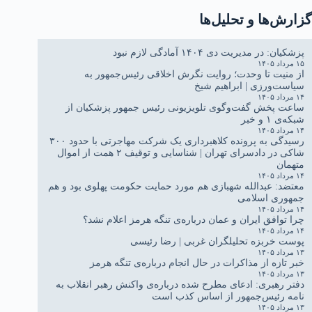
گزارش‌ها و تحلیل‌ها
پزشکیان: در مدیریت دی ۱۴۰۴ آمادگی لازم نبود
۱۵ مرداد ۱۴۰۵
از منیت تا وحدت؛ روایت نگرش اخلاقی رئیس‌جمهور به
سیاست‌ورزی | ابراهیم شیخ
۱۴ مرداد ۱۴۰۵
ساعت پخش گفت‌وگوی تلویزیونی رئیس جمهور پزشکیان از
شبکه‌ی ۱ و خبر
۱۴ مرداد ۱۴۰۵
رسیدگی به پرونده کلاهبرداری یک شرکت مهاجرتی با حدود ۳۰۰
شاکی در دادسرای تهران | شناسایی و توقیف ۲ همت از اموال
متهمان
۱۴ مرداد ۱۴۰۵
معتضد: عبدالله شهبازی هم مورد حمایت حکومت پهلوی بود و هم
جمهوری اسلامی
۱۴ مرداد ۱۴۰۵
چرا توافق ایران و عمان درباره‌ی تنگه هرمز اعلام نشد؟
۱۴ مرداد ۱۴۰۵
پوست خربزه تحلیلگران غربی | رضا رئیسی
۱۳ مرداد ۱۴۰۵
خبر تازه از مذاکرات در حال انجام درباره‌ی تنگه هرمز
۱۳ مرداد ۱۴۰۵
دفتر رهبری: ادعای مطرح شده درباره‌ی واکنش رهبر انقلاب به
نامه رئیس‌جمهور از اساس کذب است
۱۳ مرداد ۱۴۰۵