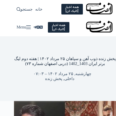
Ski
t
همه اخبار
خانه
جستجو
سیاسی
[کلیک کن]
conten
همه اخبار
Menu
[کلیک کن]
پخش زنده ذوب آهن و سپاهان ۲۵ مرداد ۱۴۰۲ | هفته دوم لیگ
برتر ایران 1403_1402 (دربی اصفهان شماره ۷۳)
چهارشنبه, ۲۵ مرداد ۱۴۰۲ – ۰۷:۰۳
داخلی
,
پخش زنده