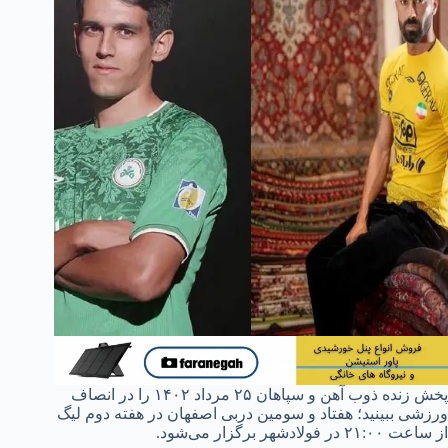
پخش زنده ذوب آهن و سپاهان ۲۵ مرداد ۱۴۰۲ را در انصاف
ورزشی ببینید؛ هفتاد و سومین دربی اصفهان در هفته دوم لیگ
از ساعت ۲۱:۰۰ در فولادشهر برگزار می‌شود.