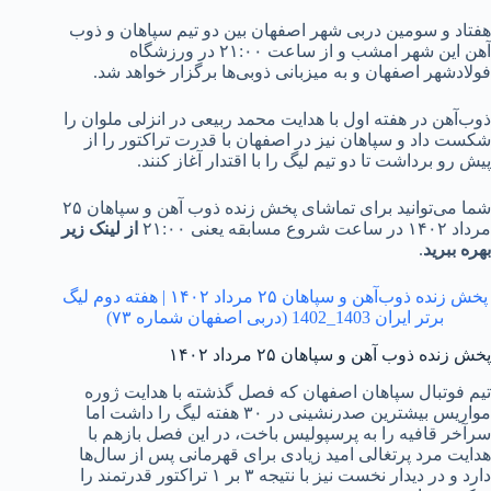
هفتاد و سومین دربی شهر اصفهان بین دو تیم سپاهان و ذوب
آهن این شهر امشب و از ساعت ۲۱:۰۰ در ورزشگاه
فولادشهر اصفهان و به میزبانی ذوبی‌ها برگزار خواهد شد.
ذوب‌آهن در هفته اول با هدایت محمد ربیعی در انزلی ملوان را
شکست داد و سپاهان نیز در اصفهان با قدرت تراکتور را از
پیش رو برداشت تا دو تیم لیگ را با اقتدار آغاز کنند.
شما‌ می‌توانید برای تماشای پخش زنده ذوب آهن و سپاهان ۲۵
مرداد ۱۴۰۲ در ساعت شروع مسابقه یعنی ۲۱:۰۰
از لینک زیر
بهره ببرید
.
پخش زنده ذوب‌آهن و سپاهان ۲۵ مرداد ۱۴۰۲ | هفته دوم لیگ
برتر ایران 1403_1402 (دربی اصفهان شماره ۷۳)
پخش زنده ذوب آهن و سپاهان ۲۵ مرداد ۱۴۰۲
تیم فوتبال سپاهان اصفهان که فصل گذشته با هدایت ژوره
مواریس بیشترین صدرنشینی در ۳۰ هفته لیگ را داشت اما
سرآخر قافیه را به پرسپولیس باخت، در این فصل بازهم با
هدایت مرد پرتغالی امید زیادی برای قهرمانی پس از سال‌ها
دارد و در دیدار نخست نیز با نتیجه ۳ بر ۱ تراکتور قدرتمند را