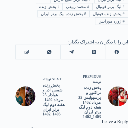
#
لیگ برتر فوتبال
#
محمد ربیعی
#
پخش زنده
#
پخش زنده فوتبال
#
پخش زنده لیگ برتر ایران
#
ژوزه مورایس
این را با دیگران به اشتراک بگذار:
PREVIOUS
NEXT
نوشته
نوشته
پخش زنده
پخش زنده
شمس آذر و
تراکتور و
هوادار 25
پرسپولیس 25
مرداد 1402 |
مرداد 1402 |
هفته دوم لیگ
هفته دوم لیگ
برتر ایران
برتر ایران
1403_1402
1403_1402
Leave a Reply