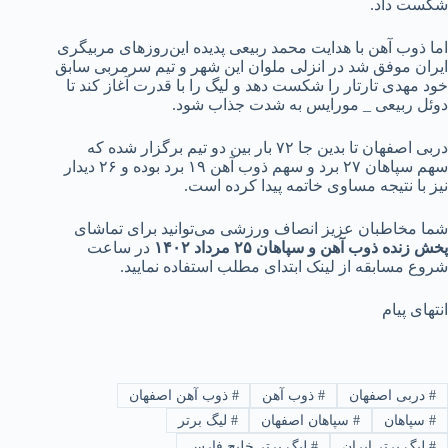
شکست داد.
اما ذوب آهن با هدایت محمد ربیعی پدیده این‌روزهای مربیگری
ایران موفق شد در انزلی ملوان این شهر و تیم سرمربی سابق
خود مهدی تارتار را شکست دهد و لیگ را با قدرت آغاز کند تا
دوئل ربیعی _ مورایس به شدت جذاب شود.
دربی اصفهان تا بدین جا ۷۲ بار بین دو تیم برگزار شده که
سهم سپاهان ۲۷ برد و سهم ذوب آهن ۱۹ برد بوده و ۲۶ دیدار
نیز با نتیجه مساوی خاتمه پیدا کرده است.
شما مخاطبان عزیز انصاف ورزشی می‌توانید برای تماشای
پخش زنده ذوب آهن و سپاهان ۲۵ مرداد ۱۴۰۲
در ساعت
شروع مسابقه از لینک ابتدای مطلب استفاده نمایید.
انتهای پیام
#
دربی اصفهان
#
ذوب آهن
#
ذوب آهن اصفهان
#
سپاهان
#
سپاهان اصفهان
#
لیگ برتر
#
لیگ برتر ایران
#
لیگ برتر خلیج فارس