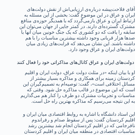
آقای فلاحت‌پیشه درباره‌ی ارزیابی‌اش از نقش دولت‌های
ایران و عراق در این موضوع گفت: بخشی از این مسئله به
ارتباط ایران و عراق بازمی‌گردد که با همدیگر حوزه‌ی منافع
مشترک گسترده‌ای دارند. در کمتر جایی از جهان می‌توان این
سابقه را یافت که دو کشوری که یک جنگ خونین میان آنها با
صدها هزار قربانی وجود داشته بیشترین مناسبات را با هم
داشته باشند. این نشان می‌دهد که قرابت‌های زیادی میان
دولت‌های ایران و عراق وجود دارد.
دولت‌های ایران و عراق کانال‌های مذاکراتی خود را فعال کنند
او با بیان اینکه «در مثلث دولت عراق، دولت ایران و اقلیم
کردستان زمینه برای همکاری و مذاکره بسیار بیشتر از
مسائل اختلافی است»، گفت: توصیه‌ام به تصمیم‌گیران این
است که این موضوع در قالب مذاکره حل شود. وقتی که
مناسبات و تجربیات مشترک دو طرف را کنار هم می‌گذاریم
به این نتیجه می‌رسیم که ‌مذاکره بهترین راه حل است.
این استاد دانشگاه با اشاره به روابط اقتصادی میان ایران و
اقلیم کردستان گفت: پس از سقوط صدام و رفراندوم
نافرجامی که در اقلیم کردستان انجام شد بیشترین رشد
مناسبات اقتصادی در منطقه میان ایران و اقلیم کردستان