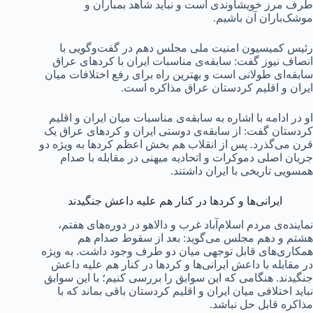
طرف مرز خویشاوندی است و نباید شاهد بمباران و
موشک‌باران آن باشیم.
رئیس کمیسیون امنیت ملی مجلس دهم در گفت‌وگویی با
انصاف نیوز گفت: سابقه‌ی مناسبات ایران با کردهای عراق
سابقه‌ای طولانی است و بهترین راه برای رفع اختلافات میان
ایران و اقلیم کردستان عراق مذاکره است.
او در ادامه با اشاره به سابقه‌ی مناسبات میان ایران و اقلیم
کردستان گفت: از سابقه‌ی دوستی ایران و کردهای عراق یک
قرن می‌گذرد. پس از انقلاب هم بخش اعظم کردها به ویژه دو
جریان اصلی دموکرات و اتحادیه میهنی در مقابله با صدام
همسویی تاریخی با ایران داشتند.
ایرانی‌ها و کردها در کنار هم علیه داعش جنگیدند
نماینده‌ی مردم اسلام‌آباد غرب و دالاهو در دوره‌های هفتم،
هشتم و دهم مجلس می‌گوید: بعد از سقوط صدام هم
همکاری‌های قابل توجهی میان دو طرف وجود داشت. به ویژه
در مقابله با داعش ایرانی‌ها و کردها در کنار هم علیه داعش
جنگیدند. هنگامی که این سوابق را بررسی کنیم؛ با این سوابق
نباید اختلافی میان ایران و اقلیم کردستان باقی بماند که با
مذاکره قابل حل نباشد.