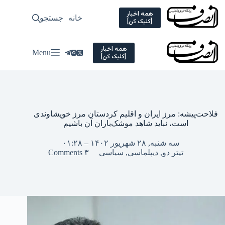
Ski
t
همه اخبار
خانه
جستجو
سیاسی
[کلیک کن]
conten
همه اخبار
Menu
[کلیک کن]
فلاحت‌پیشه: مرز ایران و اقلیم کردستان مرز خویشاوندی
است، نباید شاهد موشک‌باران آن باشیم
سه شنبه, ۲۸ شهریور ۱۴۰۲ – ۰۱:۲۸
تیتر دو
,
دیپلماسی
,
سیاسی
۳ Comments