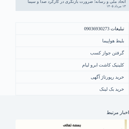
اتحاد ملی و رسانه؛ ضرورت بازنگری در کارکرد صدا و سیما
۱۳ مرداد ۱۴۰۵
تبلیغات 09036930273
بلیط هواپیما
گرفتن جواز کسب
کلینیک کاشت ابرو لیام
خرید رپورتاژ آگهی
خرید بک لینک
اخبار مرتبط