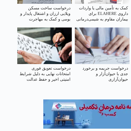
کمک به تأمین مالی یا واردات
درخواست ساخت مسکن
داروی ELAHERE برای
ویلایی ارزان و اشتغال پایدار و
بیماران مقاوم به شیمی‌درمانی
بومی و کمک به مهاجرت
در سرطان تخمدان
معکوس در شهرستان تربت
جام
درخواست جریمه و برخورد
درخواست تعویق فوری
جدی با حیوان‌آزار و
امتحانات نهایی به دلیل شرایط
حیوان‌آزاری
امنیتی اخیر و حفظ عدالت
آموزشی