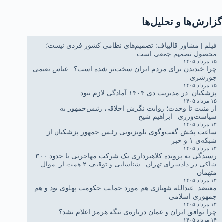
گزارش‌ها و تحلیل‌ها
فیلم | مشاور قالیباف: تصمیم‌های نظامی کشور فردی نیست؛
محصول تصمیم جمعی است
۱۵ مرداد ۱۴۰۵
چرا خندیدن برای مردم ایران سخت‌تر شده است؟ | عباس نعیمی
جورشری
۱۵ مرداد ۱۴۰۵
پزشکیان: در مدیریت دی ۱۴۰۴ آمادگی لازم نبود
۱۵ مرداد ۱۴۰۵
از منیت تا وحدت؛ روایت نگرش اخلاقی رئیس‌جمهور به
سیاست‌ورزی | ابراهیم شیخ
۱۴ مرداد ۱۴۰۵
ساعت پخش گفت‌وگوی تلویزیونی رئیس جمهور پزشکیان از
شبکه‌ی ۱ و خبر
۱۴ مرداد ۱۴۰۵
رسیدگی به پرونده کلاهبرداری یک شرکت مهاجرتی با حدود ۳۰۰
شاکی در دادسرای تهران | شناسایی و توقیف ۲ همت از اموال
متهمان
۱۴ مرداد ۱۴۰۵
معتضد: عبدالله شهبازی هم مورد حمایت حکومت پهلوی بود و هم
جمهوری اسلامی
۱۴ مرداد ۱۴۰۵
چرا توافق ایران و عمان درباره‌ی تنگه هرمز اعلام نشد؟
۱۴ مرداد ۱۴۰۵