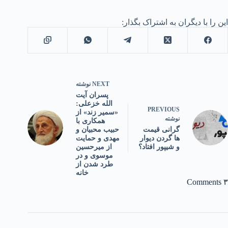
این را با دیگران به اشتراک بگذار:
NEXT
نوشته
پسران آیت
الله خزعلی:
PREVIOUS
«سمیر زند» از
نوشته
همکاری با
حبیب محبیان و
گرانی قیمت
مهدی و حمایت
ها گردن دیوار
از میرحسین
و شیپور افتاد؟
موسوی و در
طرد شدن از
خانه
۳ Comments