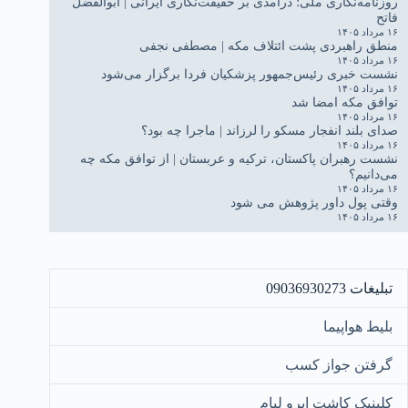
روزنامه‌نگاری ملی؛ درآمدی بر حقیقت‌نگاری ایرانی | ابوالفضل
فاتح
۱۶ مرداد ۱۴۰۵
منطق راهبردی پشت ائتلاف مکه | مصطفی نجفی
۱۶ مرداد ۱۴۰۵
نشست خبری رئیس‌جمهور پزشکیان فردا برگزار می‌شود
۱۶ مرداد ۱۴۰۵
توافق مکه امضا شد
۱۶ مرداد ۱۴۰۵
صدای بلند انفجار مسکو را لرزاند | ماجرا چه بود؟
۱۶ مرداد ۱۴۰۵
نشست رهبران پاکستان، ترکیه و عربستان | از توافق مکه چه
می‌دانیم؟
۱۶ مرداد ۱۴۰۵
وقتی پول داور پژوهش می شود
۱۶ مرداد ۱۴۰۵
تبلیغات 09036930273
بلیط هواپیما
گرفتن جواز کسب
کلینیک کاشت ابرو لیام