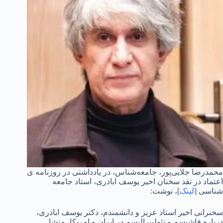
محمد‌‌‌رضا جلایی‌پور، جامعه‌شناس، در یادداشتی در روزنامه ی
اعتماد در نقد سخنان اخیر یوسف اباذری، استاد جامعه
شناسی [
لینک
]، نوشت:
سخنرانی اخیر استاد‌‌‌ عزیز و د‌‌‌انشمند‌‌‌م، د‌‌‌کتر یوسف‌ اباذری،
د‌‌‌رباره فاشیسم و نئولیبرالیسم د‌‌‌ر ایران و امریکا، منشا