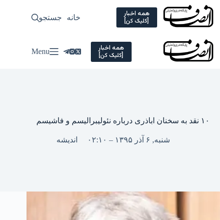
Ski
t
همه اخبار
خانه
جستجو
سیاسی
[کلیک کن]
conten
همه اخبار
Menu
[کلیک کن]
۱۰ نقد‌‌‌ به سخنان اباذری د‌‌‌رباره نئولیبرالیسم و فاشیسم
شنبه, ۶ آذر ۱۳۹۵ – ۰۲:۱۰
اندیشه