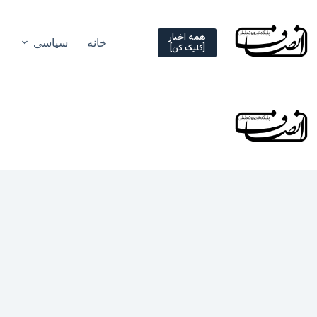
Ski
t
conten
همه اخبار
خانه
سیاسی
[کلیک کن]