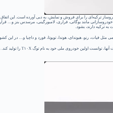
روساز ترکیه‌ای را برای فروش و نمایش، به دبی آورده است. این اتفاق
 خودروسازانی مانند بوگاتی، فراری، لامبورگینی، مرسدس بنز و… قرار
ه ترکیه دارند، بشود.
 مثل فیات، رنو، هیوندای، هوندا، تویوتا، فورد و داچیا و… در این کشور 