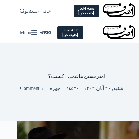
Ski
t
همه اخبار
خانه
جستجو
سیاسی
[کلیک کن]
conten
همه اخبار
Menu
[کلیک کن]
«امیرحسین هاشمی» کیست؟
شنبه, ۲۰ آبان ۱۴۰۲ – ۱۵:۳۶
چهره
۱ Comment