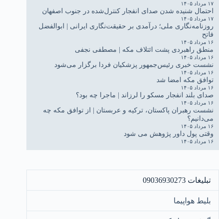
۱۷ مرداد ۱۴۰۵
احتمال شنیده شدن صدای انفجار کنترل‌شده در جنوب اصفهان
۱۷ مرداد ۱۴۰۵
روزنامه‌نگاری ملی؛ درآمدی بر حقیقت‌نگاری ایرانی | ابوالفضل
فاتح
۱۶ مرداد ۱۴۰۵
منطق راهبردی پشت ائتلاف مکه | مصطفی نجفی
۱۶ مرداد ۱۴۰۵
نشست خبری رئیس‌جمهور پزشکیان فردا برگزار می‌شود
۱۶ مرداد ۱۴۰۵
توافق مکه امضا شد
۱۶ مرداد ۱۴۰۵
صدای بلند انفجار مسکو را لرزاند | ماجرا چه بود؟
۱۶ مرداد ۱۴۰۵
نشست رهبران پاکستان، ترکیه و عربستان | از توافق مکه چه
می‌دانیم؟
۱۶ مرداد ۱۴۰۵
وقتی پول داور پژوهش می شود
۱۶ مرداد ۱۴۰۵
تبلیغات 09036930273
بلیط هواپیما