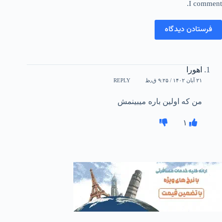
I comment.
فرستادن دیدگاه
اهورا
۲۱ آبان ۱۴۰۲ / ۹:۲۵ ق٫ظ
REPLY
من که اولین باره میبینمش
۱