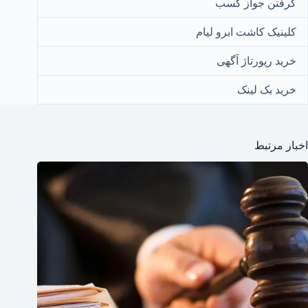
گرفتن جواز کسب
کلینیک کاشت ابرو لیام
خرید رپورتاژ آگهی
خرید بک لینک
اخبار مرتبط