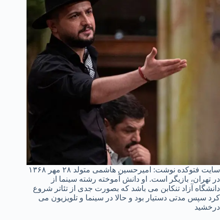
سایت فتوکده نوشت: امیرحسین هاشمی متولد ۲۸ مهر ۱۳۶۸
در تهران، بازیگر است. او دانش آموخته رشته سینما از
دانشگاه آزاد تنکابن می باشد که بصورت جدی از تئاتر شروع
کرد سپس مدتی دستیار بود و حالا در سینما و تلویزیون می
درخشید