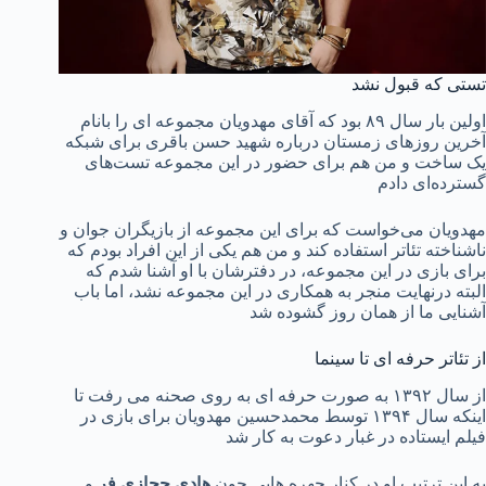
تستی که قبول نشد
اولین بار سال ۸۹ بود که آقای مهدویان مجموعه‌ ای را بانام
آخرین روزهای زمستان درباره شهید حسن باقری برای شبکه
یک ساخت و من هم برای حضور در این مجموعه تست‌های
گسترده‌ای دادم
مهدویان می‌خواست که برای این مجموعه از بازیگران جوان و
ناشناخته تئاتر استفاده کند و من هم یکی از این افراد بودم که
برای بازی در این مجموعه، در دفترشان با او آشنا شدم که
البته درنهایت منجر به همکاری در این مجموعه نشد، اما باب
آشنایی ما از همان روز گشوده شد
از تئاتر حرفه ای تا سینما
از سال ۱۳۹۲ به صورت حرفه ای به روی صحنه می رفت تا
اینکه سال ۱۳۹۴ توسط محمدحسین مهدویان برای بازی در
فیلم ایستاده در غبار دعوت به کار شد
به این ترتیب او در کنار چهره هایی چون
هادی حجازی فر
و