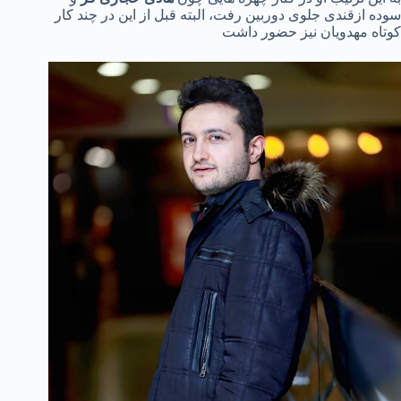
سوده ازقندی جلوی دوربین رفت، البته قبل از این در چند کار
کوتاه مهدویان نیز حضور داشت