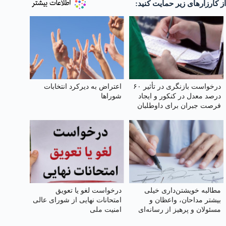
از کارزارهای زیر حمایت کنید:
درخواست بازنگری در تأثیر ۶۰
اعتراض به دیرکرد انتخابات
درصد معدل در کنکور و ایجاد
شوراها
فرصت جبران برای داوطلبان
مطالبه خویشتن‌داری خیلی
درخواست لغو یا تعویق
بیشتر مداحان، واعظان و
امتحانات نهایی از شورای عالی
مسئولان و پرهیز از رسانه‌ای
امنیت ملی
کردن اختلافات و افزایش