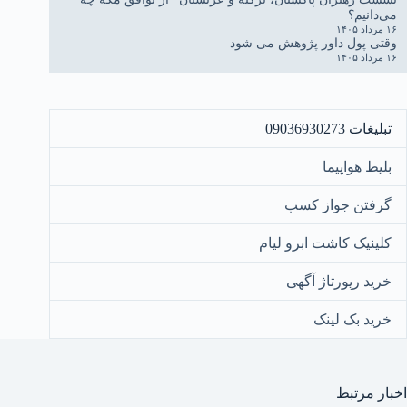
می‌دانیم؟
۱۶ مرداد ۱۴۰۵
وقتی پول داور پژوهش می شود
۱۶ مرداد ۱۴۰۵
تبلیغات 09036930273
بلیط هواپیما
گرفتن جواز کسب
کلینیک کاشت ابرو لیام
خرید رپورتاژ آگهی
خرید بک لینک
اخبار مرتبط