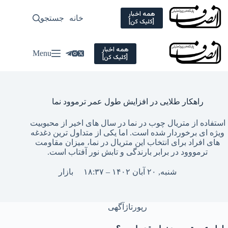
Ski
t
همه اخبار
خانه
جستجو
سیاسی
[کلیک کن]
conten
همه اخبار
Menu
[کلیک کن]
راهکار طلایی در افزایش طول عمر ترموود نما
استفاده از متریال چوب در نما در سال های اخیر از محبوبیت
ویژه ای برخوردار شده است. اما یکی از متداول ترین دغدغه
های افراد برای انتخاب این متریال در نما، میزان مقاومت
ترمووود در برابر بارندگی و تابش نور آفتاب است.
شنبه, ۲۰ آبان ۱۴۰۲ – ۱۸:۳۷
بازار
رپورتاژآگهی