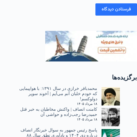
فرستادن دیدگاه
برگزیده‌ها
محمدباقر خرازی در سال ۱۳۹۱: با هواپیمایی
که خودم خلبان آنم می‌آیم | آخوند سوپر
دولوکسم!
۱۸ مرداد ۱۴۰۵
کامنت انصاف | واکنش مخاطبان به خبر قتل
حمیدرضا رجب‌زاده و حواشی آن
۱۸ مرداد ۱۴۰۵
پاسخ رئیس جمهور به سوال خبرنگار انصاف
درباره دی ۱۴۰۴ و یادآوری نطق سال ۸۸