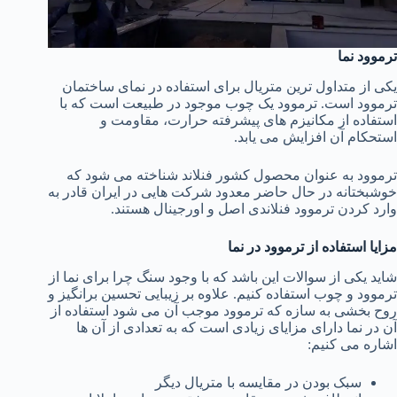
ترموود نما
یکی از متداول ترین متریال برای استفاده در نمای ساختمان
ترموود است. ترموود یک چوب موجود در طبیعت است که با
استفاده از مکانیزم های پیشرفته حرارت، مقاومت و
استحکام آن افزایش می یابد.
ترموود به عنوان محصول کشور فنلاند شناخته می شود که
خوشبختانه در حال حاضر معدود شرکت هایی در ایران قادر به
وارد کردن ترموود فنلاندی اصل و اورجینال هستند.
مزایا استفاده از ترموود در نما
شاید یکی از سوالات این باشد که با وجود سنگ چرا برای نما از
ترموود و چوب استفاده کنیم. علاوه بر زیبایی تحسین برانگیز و
روح بخشی به سازه که ترموود موجب آن می شود استفاده از
آن در نما دارای مزایای زیادی است که به تعدادی از آن ها
اشاره می کنیم:
سبک بودن در مقایسه با متریال دیگر