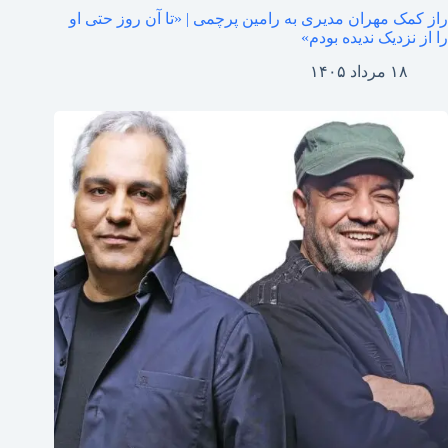
راز کمک مهران مدیری به رامین پرچمی | «تا آن روز حتی او
را از نزدیک ندیده بودم»
۱۸ مرداد ۱۴۰۵