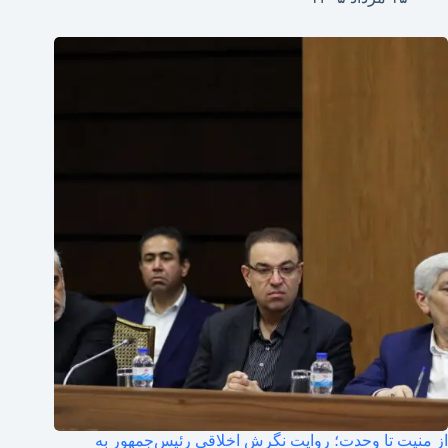
از منیت تا وحدت؛ روایت نگرش اخلاقی رئیس‌جمهور به