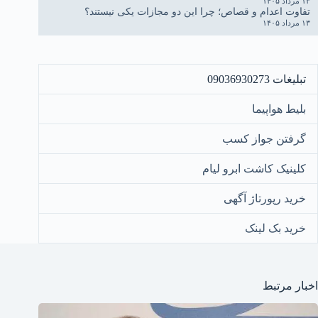
۱۳ مرداد ۱۴۰۵
تفاوت اعدام و قصاص؛ چرا این دو مجازات یکی نیستند؟
۱۳ مرداد ۱۴۰۵
تبلیغات 09036930273
بلیط هواپیما
گرفتن جواز کسب
کلینیک کاشت ابرو لیام
خرید رپورتاژ آگهی
خرید بک لینک
اخبار مرتبط