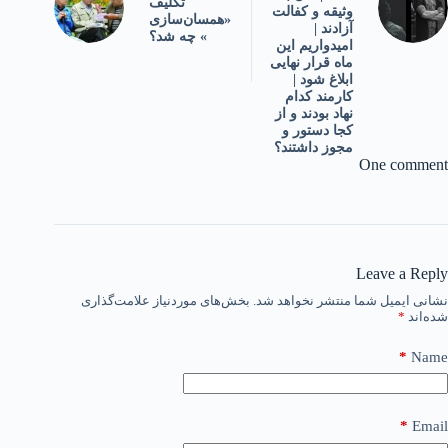
تکلیف
وثیقه و کفالت
«همسان‌سازی
آزادند |
» چه شد؟
امیدواریم این
ماه قرار نهایی
ابلاغ شود |
کارمند کدام
نهاد بودند و از
کجا دستور و
مجوز داشتند؟
One comment
Leave a Reply
نشانی ایمیل شما منتشر نخواهد شد.
بخش‌های موردنیاز علامت‌گذاری
شده‌اند
*
*
Name
*
Email