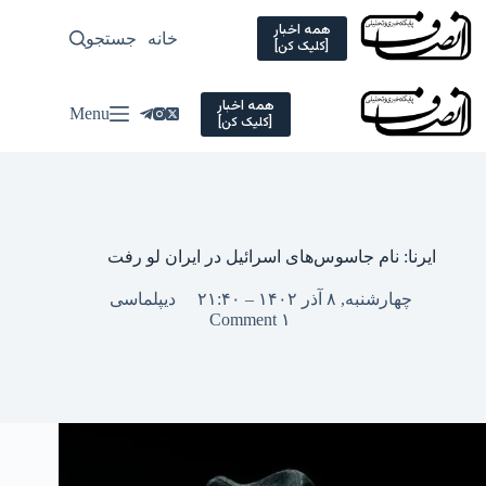
Ski
t
همه اخبار
خانه
جستجو
سیاسی
[کلیک کن]
conten
همه اخبار
Menu
[کلیک کن]
ایرنا: نام جاسوس‌های اسرائیل در ایران لو رفت
چهارشنبه, ۸ آذر ۱۴۰۲ – ۲۱:۴۰
دیپلماسی
۱ Comment