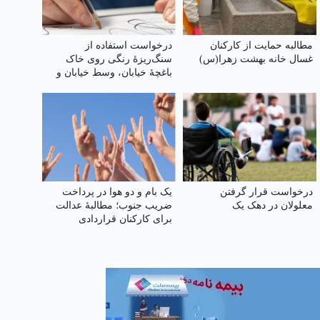
مطالبه حمایت از کارکنان
درخواست استفاده از
غسال خانه بهشت زهرا(س)
سنگ‌ریزهٔ رنگی روی خاک
باغچهٔ خیابان، وسط خیابان و
حاشیه خیابان برای زیبایی و
صرفه‌جویی بیشتر آب
درخواست قرار گرفتن
یک بام و دو هوا در پرداخت
معلولان در دهک یک
ضریب جنوب؛ مطالبهٔ عدالت
برای کارکنان قراردادی
پتروشیمی