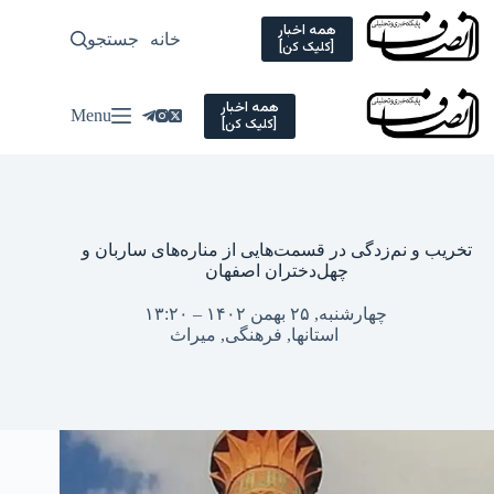
Ski
t
همه اخبار
خانه
جستجو
سیاسی
[کلیک کن]
conten
همه اخبار
Menu
[کلیک کن]
تخریب و نم‌زدگی در قسمت‌هایی از مناره‌های ساربان و
چهل‌دختران اصفهان
چهارشنبه, ۲۵ بهمن ۱۴۰۲ – ۱۳:۲۰
استانها
,
فرهنگی
,
میراث