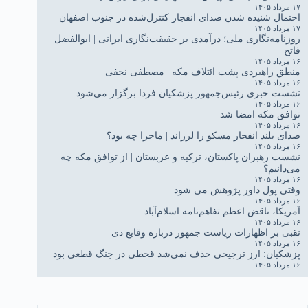
۱۷ مرداد ۱۴۰۵
احتمال شنیده شدن صدای انفجار کنترل‌شده در جنوب اصفهان
۱۷ مرداد ۱۴۰۵
روزنامه‌نگاری ملی؛ درآمدی بر حقیقت‌نگاری ایرانی | ابوالفضل
فاتح
۱۶ مرداد ۱۴۰۵
منطق راهبردی پشت ائتلاف مکه | مصطفی نجفی
۱۶ مرداد ۱۴۰۵
نشست خبری رئیس‌جمهور پزشکیان فردا برگزار می‌شود
۱۶ مرداد ۱۴۰۵
توافق مکه امضا شد
۱۶ مرداد ۱۴۰۵
صدای بلند انفجار مسکو را لرزاند | ماجرا چه بود؟
۱۶ مرداد ۱۴۰۵
نشست رهبران پاکستان، ترکیه و عربستان | از توافق مکه چه
می‌دانیم؟
۱۶ مرداد ۱۴۰۵
وقتی پول داور پژوهش می شود
۱۶ مرداد ۱۴۰۵
آمریکا، ناقض اعظم تفاهم‌نامه اسلام‌آباد
۱۶ مرداد ۱۴۰۵
نقبی بر اظهارات ریاست جمهور درباره وقایع دی
۱۶ مرداد ۱۴۰۵
پزشکیان: ارز ترجیحی حذف نمی‌شد قحطی در جنگ قطعی بود
۱۶ مرداد ۱۴۰۵