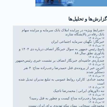
گزارش‌ها و تحلیل‌ها
«شرایط ویژه» در مزایده املاک بانک سرمایه و مزایده سهام
بانک رفاه در پالایشگاه شازند
۱۷ مرداد ۱۴۰۵
خبرنگار؛ نگهبان سرمایه اجتماعی ایران
۱۷ مرداد ۱۴۰۵
پاسخ رئیس جمهور به سوال خبرنگار انصاف درباره دی ۱۴۰۴ و
یادآوری نطق سال ۸۸
۱۷ مرداد ۱۴۰۵
چندپاره‌ی حاشیه‌ای خبرنگار انصاف بر نشست خبری رئیس‌جمهور
۱۷ مرداد ۱۴۰۵
آخرین خبر از پرونده‌ی قتل حمیدرضا رجب‌زاده مداح: ۴ نفر
دستگیر شدند
۱۷ مرداد ۱۴۰۵
محمد خدادی: کارکرد روابط عمومی به تبلیغ مدیران تبدیل شده
است
۱۷ مرداد ۱۴۰۵
ننه دلاورهای ایرانی | محمدرضا تاجیک
۱۷ مرداد ۱۴۰۵
حمیدرضا رجب‌زاده مداح کیست و چطور به قتل رسید؟
۱۷ مرداد ۱۴۰۵
محمدعلی سبحانی: پیمان مکه تهدیدی برای ایران نیست