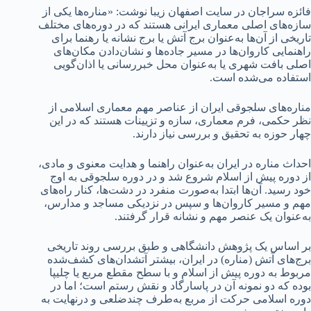
فائزه سراجان در سایت اصفهان زیبا نوشت: «مناره‌ها یکی از
سازه‌های اصلی معماری ایرانی هستند که در دوره‌های مختلف
تاریخی از آن‌ها به‌عنوان برج آتش یا برج نشانه یا رهنما برای
راهنمایی کاروان‌ها در مسیر جاده‌ها و نشان‌دادن مکان‌های
اصلی بافت شهری یا به‌عنوان محل خبررسانی یا اذان‌گویی
استفاده می‌شده است.
مناره‌های سلجوقی ایران از عناصر مهم معماری اسلامی از
نظر حکمی، فرم معماری، سازه و تزیینات هستند که در این
چهار حوزه به تحقیق و بررسی نیاز دارند.
احداث مناره در ایران به‌عنوان راهنما و هدایت معنوی و مادی،
از دوره پیش از اسلام شروع شد و در دوره سلجوقی به اوج
خود رسید. آن‌ها ابتدا به‌صورت منفرد در دشت‌ها، کنار راه‌های
مهم و مسیر کاروان‌ها و سپس در نزدیکی مساجد و مدارس،
به‌عنوان یک عنصر مهم و نشانه قرار گرفتند.
بر اساس یک پژوهش دانشگاهی و طبق بررسی روند تاریخی
برج‌های آتش (مناره) در ایران، بیشتر آتشدان‌های کشف‌شده
مربوط به دوره پیش از اسلام و با سطح مقطع مربع یا چلیپا
بوده که دو نمونه آن در پاسارگاد و نقش رستم است؛ اما در
دوره اسلامی حرکت از مربع به‌طرف چندضلعی و درنهایت به