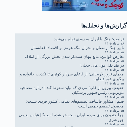
گزارش‌ها و تحلیل‌ها
ترامپ: جنگ با ایران به زودی تمام می‌شود
۱۶ مرداد ۱۴۰۵
تاثیر جنگ رمضان و بحران تنگه هرمز بر اقتصاد افغانستان
۱۵ مرداد ۱۴۰۵
تعارض قوانین؛ مانع پنهان سنددار شدن بخش بزرگی از املاک
۱۵ مرداد ۱۴۰۵
در نقد نقل قول های جعلی!
۱۵ مرداد ۱۴۰۵
معمای ترور لاریجانی: از ادعای سردار کوثری تا تکذیب خانواده و
پیگیری قوه قضاییه
۱۵ مرداد ۱۴۰۵
حقیقتِ بیرون از قاب؛ مردی که نباید سقوط کند | درباره مصاحبه
تلویزیونی رئیس‌جمهور پزشکیان
۱۵ مرداد ۱۴۰۵
فیلم | مشاور قالیباف: تصمیم‌های نظامی کشور فردی نیست؛
محصول تصمیم جمعی است
۱۵ مرداد ۱۴۰۵
چرا خندیدن برای مردم ایران سخت‌تر شده است؟ | عباس نعیمی
جورشری
۱۵ مرداد ۱۴۰۵