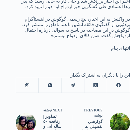
اخیر این اخبار پررنگ‌تر شد و حتی کار به جایی رسید که پدر
رها اعتمادی طی گفتگویی خبر ازدواج این دو را تایید کرد.
در واکنش به این اخبار، پیج رسمی گوگوش در اینستاگرام
ویدئویی از گفتگوی فائقه آتشین با هما ناطق را منتشر کرد.
گوگوش در این مصاحبه در پاسخ به سوالی درباره احتمال
ازدواجش گفت: «من کالای ازدواج نیستم.»
انتهای پیام
این را با دیگران به اشتراک بگذار:
PREVIOUS
NEXT
نوشته
نوشته
تصاویر |
رفاقت ۵۰
گزارشی
ساله ابی و
تفصیلی به