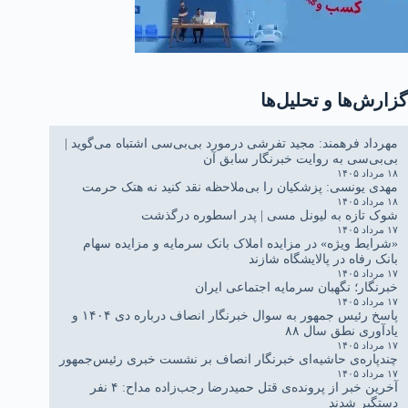
گزارش‌ها و تحلیل‌ها
مهرداد فرهمند: مجید تفرشی درمورد بی‌بی‌سی اشتباه می‌گوید |
بی‌بی‌سی به روایت خبرنگار سابق آن
۱۸ مرداد ۱۴۰۵
مهدی یونسی: پزشکیان را بی‌ملاحظه نقد کنید نه هتک حرمت
۱۸ مرداد ۱۴۰۵
شوک تازه به لیونل مسی | پدر اسطوره درگذشت
۱۷ مرداد ۱۴۰۵
«شرایط ویژه» در مزایده املاک بانک سرمایه و مزایده سهام
بانک رفاه در پالایشگاه شازند
۱۷ مرداد ۱۴۰۵
خبرنگار؛ نگهبان سرمایه اجتماعی ایران
۱۷ مرداد ۱۴۰۵
پاسخ رئیس جمهور به سوال خبرنگار انصاف درباره دی ۱۴۰۴ و
یادآوری نطق سال ۸۸
۱۷ مرداد ۱۴۰۵
چندپاره‌ی حاشیه‌ای خبرنگار انصاف بر نشست خبری رئیس‌جمهور
۱۷ مرداد ۱۴۰۵
آخرین خبر از پرونده‌ی قتل حمیدرضا رجب‌زاده مداح: ۴ نفر
دستگیر شدند