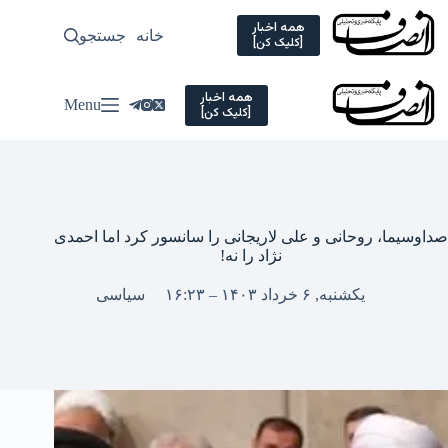
Ski
t
همه اخبار
خانه
جستجو
سیاسی
[کلیک کن]
conten
همه اخبار
Menu
[کلیک کن]
صداوسیما، روحانی و علی لاریجانی را سانسور کرد اما احمدی
نژاد را نه!
یکشنبه, ۶ خرداد ۱۴۰۳ – ۱۶:۲۳
سیاسی