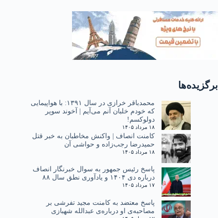
برگزیده‌ها
محمدباقر خرازی در سال ۱۳۹۱: با هواپیمایی
که خودم خلبان آنم می‌آیم | آخوند سوپر
دولوکسم!
۱۸ مرداد ۱۴۰۵
کامنت انصاف | واکنش مخاطبان به خبر قتل
حمیدرضا رجب‌زاده و حواشی آن
۱۸ مرداد ۱۴۰۵
پاسخ رئیس جمهور به سوال خبرنگار انصاف
درباره دی ۱۴۰۴ و یادآوری نطق سال ۸۸
۱۷ مرداد ۱۴۰۵
پاسخ معتضد به کامنت مجید تفرشی بر
مصاحبه‌ی او درباره‌ی عبدالله شهبازی