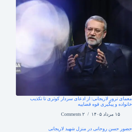
معمای ترور لاریجانی: از ادعای سردار کوثری تا تکذیب
خانواده و پیگیری قوه قضاییه
۱۵ مرداد ۱۴۰۵
۲ Comments
حضور حسن روحانی در منزل شهید لاریجانی