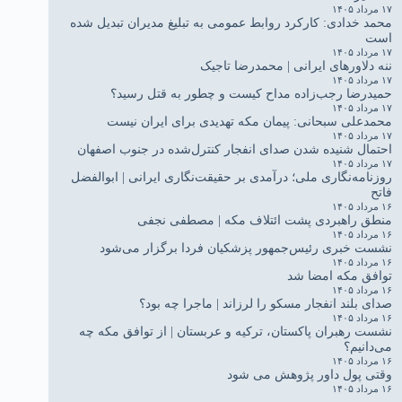
۱۷ مرداد ۱۴۰۵
محمد خدادی: کارکرد روابط عمومی به تبلیغ مدیران تبدیل شده
است
۱۷ مرداد ۱۴۰۵
ننه دلاورهای ایرانی | محمدرضا تاجیک
۱۷ مرداد ۱۴۰۵
حمیدرضا رجب‌زاده مداح کیست و چطور به قتل رسید؟
۱۷ مرداد ۱۴۰۵
محمدعلی سبحانی: پیمان مکه تهدیدی برای ایران نیست
۱۷ مرداد ۱۴۰۵
احتمال شنیده شدن صدای انفجار کنترل‌شده در جنوب اصفهان
۱۷ مرداد ۱۴۰۵
روزنامه‌نگاری ملی؛ درآمدی بر حقیقت‌نگاری ایرانی | ابوالفضل
فاتح
۱۶ مرداد ۱۴۰۵
منطق راهبردی پشت ائتلاف مکه | مصطفی نجفی
۱۶ مرداد ۱۴۰۵
نشست خبری رئیس‌جمهور پزشکیان فردا برگزار می‌شود
۱۶ مرداد ۱۴۰۵
توافق مکه امضا شد
۱۶ مرداد ۱۴۰۵
صدای بلند انفجار مسکو را لرزاند | ماجرا چه بود؟
۱۶ مرداد ۱۴۰۵
نشست رهبران پاکستان، ترکیه و عربستان | از توافق مکه چه
می‌دانیم؟
۱۶ مرداد ۱۴۰۵
وقتی پول داور پژوهش می شود
۱۶ مرداد ۱۴۰۵