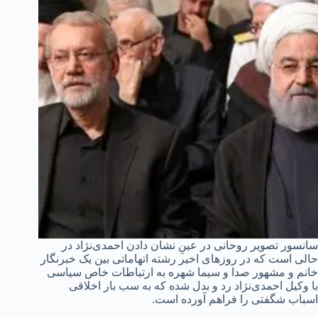
سانسور تصویر روحانی در عینِ نشان دادن احمدی‌نژاد در
حالی است که در روزهای اخیر رشته اتهاماتی بین یک خبرنگار
خانم و مشهور صدا و سیما شهره به ارتباطات خاص سیاسی
با وکیل احمدی‌نژاد رد و بدل شده که به سب بار اخلاقی
اسباب شگفتی را فراهم آورده است.