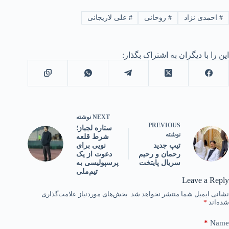
#
احمدی نژاد
#
روحانی
#
علی لاریجانی
این را با دیگران به اشتراک بگذار:
NEXT
نوشته
PREVIOUS
ستاره لجباز؛
نوشته
شرط قلعه
نویی برای
تیپ جدید
دعوت از یک
رحمان و رحیم
پرسپولیسی به
سریال پایتخت
تیم‌ملی
Leave a Reply
نشانی ایمیل شما منتشر نخواهد شد.
بخش‌های موردنیاز علامت‌گذاری
شده‌اند
*
*
Name