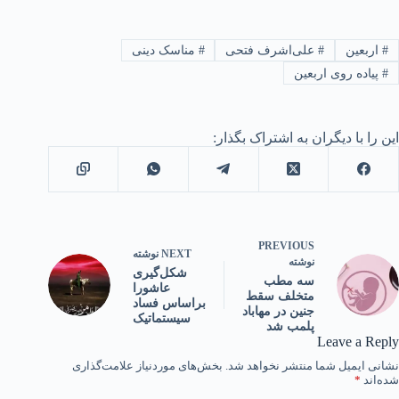
#
اربعین
#
علی‌اشرف فتحی
#
مناسک دینی
#
پیاده روی اربعین
این را با دیگران به اشتراک بگذار:
PREVIOUS
NEXT
نوشته
نوشته
شکل‌گیری
سه مطب
عاشورا
متخلف سقط
براساس فساد
جنین در مهاباد
سیستماتیک
پلمب شد
Leave a Reply
نشانی ایمیل شما منتشر نخواهد شد.
بخش‌های موردنیاز علامت‌گذاری
شده‌اند
*