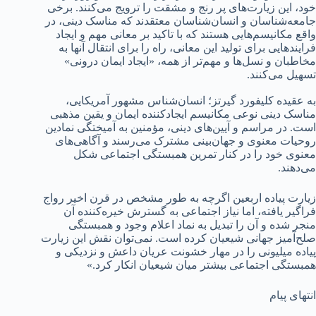
خود، این زیارت‌های پر رنج و مشقت را ترویج می‌کنند. برخی
جامعه‌شناسان و انسان‌شناسان معتقدند که مناسک دینی، در
واقع مکانیسم‌هایی هستند که با تاکید بر معانی مهم و ایجاد
فرایندهایی برای تولید این معانی، راه را برای انتقال آنها به
مخاطبان و نسل‌ها و مهم‌تر از همه، «ایجاد ایمان درونی»
تسهیل می‌کنند.
به عقیده کلیفورد گیرتز؛ انسان‌شناس مشهور آمریکایی،
مناسک دینی نوعی مکانیسم ایجادکننده ایمان و یقین مذهبی
است. در مراسم و آیین‌های دینی، مؤمنین به آمیختگی نمادین
روحیات معنوی و جهان‌بینی مشترک می‌رسند و آگاهی‌های
معنوی خود را در کنار تمرین همبستگی اجتماعی شکل
می‌دهند.
زیارت پیاده اربعین اگرچه به طور مشخص در قرن اخیر رواج
فراگیر یافته، اما نیاز‌ اجتماعی به گسترش خیره‌کننده آن
منجر شده و آن را تبدیل به نماد اعلام وجود و همبستگی
صلح‌آمیز جهانی شیعیان کرده است. نمی‌توان نقش این زیارت
پیاده میلیونی را در مهار خشونت عریان داعش و نزدیکی و
همبستگی اجتماعی بیشتر میان شیعیان انکار کرد.»
انتهای پیام