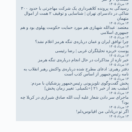
۱۴ مرداد ۱۴۰۵
رسیدگی به پرونده کلاهبرداری یک شرکت مهاجرتی با حدود ۳۰۰
شاکی در دادسرای تهران | شناسایی و توقیف ۲ همت از اموال
متهمان
۱۴ مرداد ۱۴۰۵
معتضد: عبدالله شهبازی هم مورد حمایت حکومت پهلوی بود و هم
جمهوری اسلامی
۱۴ مرداد ۱۴۰۵
چرا توافق ایران و عمان درباره‌ی تنگه هرمز اعلام نشد؟
۱۴ مرداد ۱۴۰۵
پوست خربزه تحلیلگران غربی | رضا رئیسی
۱۳ مرداد ۱۴۰۵
خبر تازه از مذاکرات در حال انجام درباره‌ی تنگه هرمز
۱۳ مرداد ۱۴۰۵
دفتر رهبری: ادعای مطرح شده درباره‌ی واکنش رهبر انقلاب به
نامه رئیس‌جمهور از اساس کذب است
۱۳ مرداد ۱۴۰۵
پخش گفت‌وگوی تلویزیونی رئیس‌جمهور پزشکیان با مردم:
امشب بعد از خبر ۲۱ [+تکمیلی: تغییر زمان پخش]
۱۳ مرداد ۱۴۰۵
ماجرای سر دادن شعار علیه آیت الله صادق شیرازی در کربلا چه
بود؟
۱۳ مرداد ۱۴۰۵
اگر تو دریادلی من اقیانوس‌دلم!
۱۳ مرداد ۱۴۰۵