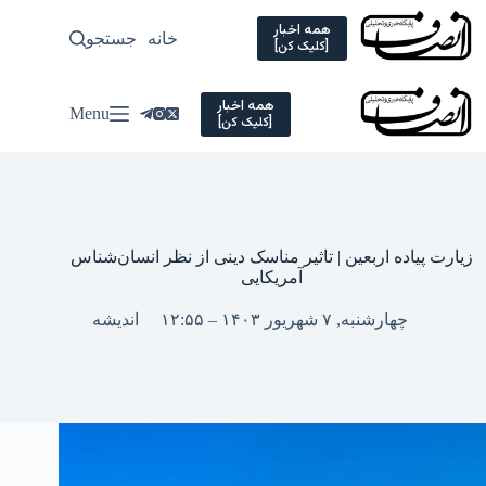
Ski
t
همه اخبار
خانه
جستجو
سیاسی
[کلیک کن]
conten
همه اخبار
Menu
[کلیک کن]
زیارت پیاده اربعین | تاثیر مناسک دینی از نظر انسان‌شناس
آمریکایی
چهارشنبه, ۷ شهریور ۱۴۰۳ – ۱۲:۵۵
اندیشه