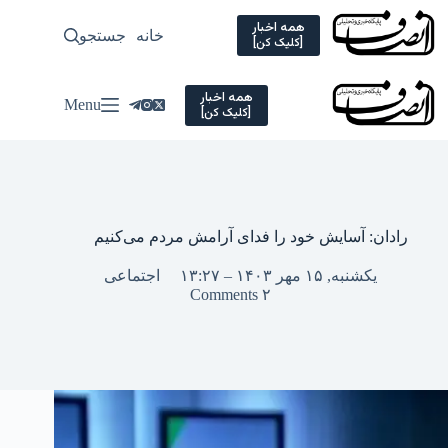
Ski
t
همه اخبار
خانه
جستجو
سیاسی
[کلیک کن]
conten
همه اخبار
Menu
[کلیک کن]
رادان: آسایش خود را فدای آرامش مردم می‌کنیم
یکشنبه, ۱۵ مهر ۱۴۰۳ – ۱۳:۲۷
اجتماعی
۲ Comments