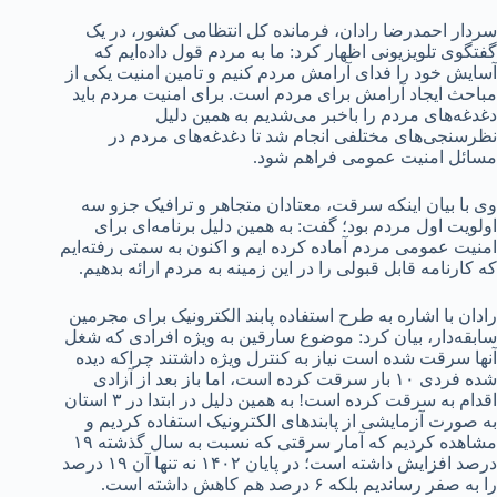
سردار احمدرضا رادان، فرمانده کل انتظامی کشور، در یک
گفتگوی تلویزیونی اظهار کرد: ما به مردم قول داده‌ایم که
آسایش خود را فدای آرامش مردم کنیم و تامین امنیت یکی از
مباحث ایجاد آرامش برای مردم است. برای امنیت مردم باید
دغدغه‌های مردم را باخبر می‌شدیم به همین دلیل
نظرسنجی‌های مختلفی انجام شد تا دغدغه‌های مردم در
مسائل امنیت عمومی فراهم شود.
وی با بیان اینکه سرقت، معتادان متجاهر و ترافیک جزو سه
اولویت اول مردم بود؛ گفت: به همین دلیل برنامه‌ای برای
امنیت عمومی مردم آماده کرده ایم و اکنون به سمتی رفته‌ایم
که کارنامه قابل قبولی را در این زمینه به مردم ارائه بدهیم.
رادان با اشاره به طرح استفاده پابند الکترونیک برای مجرمین
سابقه‌دار، بیان کرد: موضوع سارقین به ویژه افرادی که شغل
آنها سرقت شده است نیاز به کنترل ویژه داشتند چراکه دیده
شده فردی ۱۰ بار سرقت کرده است، اما باز بعد از آزادی
اقدام به سرقت کرده است! به همین دلیل در ابتدا در ۳ استان
به صورت آزمایشی از پابند‌های الکترونیک استفاده کردیم و
مشاهده کردیم که آمار سرقتی که نسبت به سال گذشته ۱۹
درصد افزایش داشته است؛ در پایان ۱۴۰۲ نه تنها آن ۱۹ درصد
را به صفر رساندیم بلکه ۶ درصد هم کاهش داشته است.