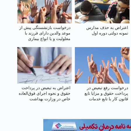
اعتراض به حذف مدارس
درخواست بازنشستگی پیش از
نمونه دولتی دوره اول
موعد والدین دارای فرزند با
معلولیت و یا انواع بیماری
خاص و صعب‌العلاج به‌ویژه
اوتیسم، CP و ضایعه نخاعی
درخواست رفع تبعیض در
اعتراض به تبعیض در پرداخت
پرداخت حقوق و مزایا تابع
حقوق و نحوه اجرای فوق‌العاده
قانون کار با تابع خدمات
خاص در وزارت بهداشت
کشوری