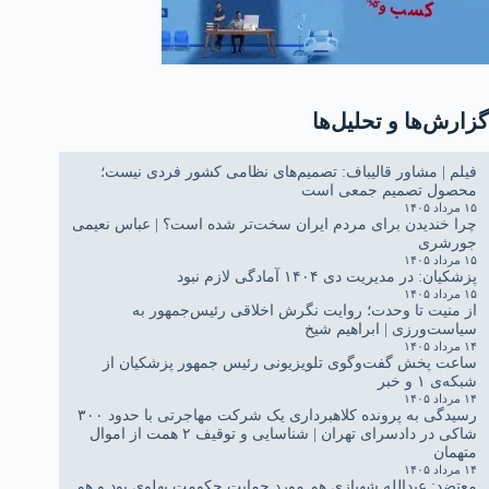
گزارش‌ها و تحلیل‌ها
فیلم | مشاور قالیباف: تصمیم‌های نظامی کشور فردی نیست؛
محصول تصمیم جمعی است
۱۵ مرداد ۱۴۰۵
چرا خندیدن برای مردم ایران سخت‌تر شده است؟ | عباس نعیمی
جورشری
۱۵ مرداد ۱۴۰۵
پزشکیان: در مدیریت دی ۱۴۰۴ آمادگی لازم نبود
۱۵ مرداد ۱۴۰۵
از منیت تا وحدت؛ روایت نگرش اخلاقی رئیس‌جمهور به
سیاست‌ورزی | ابراهیم شیخ
۱۴ مرداد ۱۴۰۵
ساعت پخش گفت‌وگوی تلویزیونی رئیس جمهور پزشکیان از
شبکه‌ی ۱ و خبر
۱۴ مرداد ۱۴۰۵
رسیدگی به پرونده کلاهبرداری یک شرکت مهاجرتی با حدود ۳۰۰
شاکی در دادسرای تهران | شناسایی و توقیف ۲ همت از اموال
متهمان
۱۴ مرداد ۱۴۰۵
معتضد: عبدالله شهبازی هم مورد حمایت حکومت پهلوی بود و هم