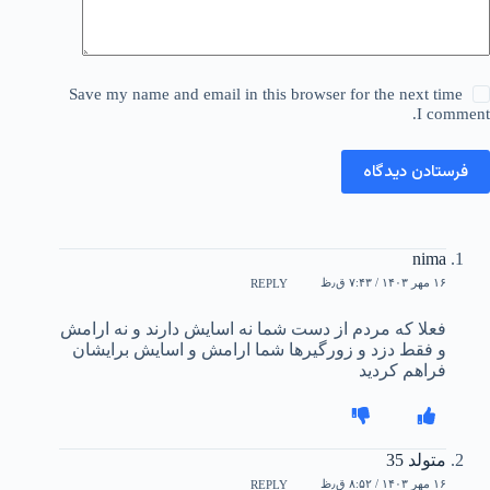
Save my name and email in this browser for the next time
I comment.
فرستادن دیدگاه
nima
۱۶ مهر ۱۴۰۳ / ۷:۴۳ ق٫ظ
REPLY
فعلا که مردم از دست شما نه اسایش دارند و نه ارامش
و فقط دزد و زورگیرها شما ارامش و اسایش برایشان
فراهم کردید
متولد 35
۱۶ مهر ۱۴۰۳ / ۸:۵۲ ق٫ظ
REPLY