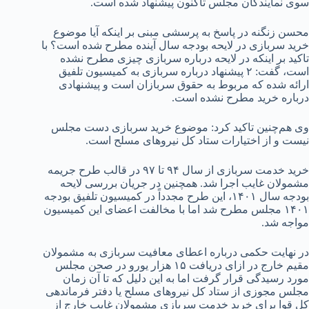
سوی نمایندگان مجلس تاکنون پیشنهاد شده است.
محسن زنگنه در پاسخ به پرسشی مبنی بر اینکه آیا موضوع
خرید سربازی در لایحه بودجه سال آینده مطرح شده است؟ با
تاکید بر اینکه در لایحه درباره سربازی چیزی مطرح نشده
است، گفت: ۲ پیشنهاد درباره سربازی به کمیسیون تلفیق
ارائه شده که مربوط به حقوق سربازان است و پیشنهادی
درباره خرید مطرح نشده است.
وی هم‌چنین تاکید کرد: موضوع خرید سربازی دست مجلس
نیست و از اختیارات ستاد کل نیروهای مسلح است.
خرید خدمت سربازی از سال ۹۴ تا ۹۷ در قالب طرح جریمه
مشمولان غایب اجرا شد. همچنین در جریان بررسی لایحه
بودجه سال ۱۴۰۱، این طرح مجدداً در کمیسیون تلفیق بودجه
۱۴۰۱ مجلس مطرح شد اما با مخالفت اعضای این کمیسیون
مواجه شد.
در نهایت حکمی درباره اعطای معافیت سربازی به مشمولان
مقیم خارج در ازای دریافت ۱۵ هزار یورو در صحن مجلس
مورد رسیدگی قرار گرفت اما به این دلیل که تا آن زمان
مجلس مجوزی از ستاد کل نیروهای مسلح یا دفتر فرماندهی
کل قوا برای خرید خدمت سربازی مشمولان غایب خارج از