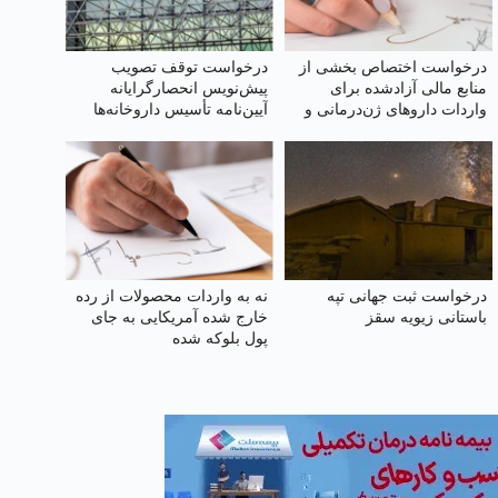
درخواست اختصاص بخشی از
درخواست توقف تصویب
منابع مالی آزادشده برای
پیش‌نویس انحصارگرایانه
واردات داروهای ژن‌درمانی و
آیین‌نامه تأسیس داروخانه‌ها
نوین
(۱۴۰۴)
درخواست ثبت جهانی تپه
نه به واردات محصولات از رده
باستانی زیویه سقز
خارج شده آمریکایی به جای
پول بلوکه شده