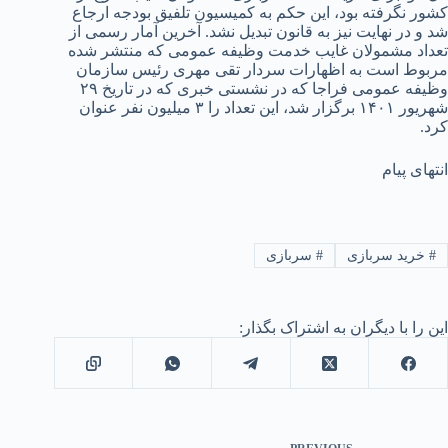
کشور نگرفته بود، این حکم به کمیسیون تلفیق بودجه ارجاع
شد و در نهایت نیز به قانون تبدیل نشد. آخرین آمار رسمی از
تعداد مشمولان غایب خدمت وظیفه عمومی که منتشر شده
مربوط است به اظهارات سردار تقی مهری رئیس سازمان
وظیفه عمومی فراجا که در نشستی خبری که در تاریخ ۲۹
شهریور ۱۴۰۱ برگزار شد، این تعداد را ۳ میلیون نفر عنوان
کرد.
انتهای پیام
#
خرید سربازی
#
سربازی
این را با دیگران به اشتراک بگذار: