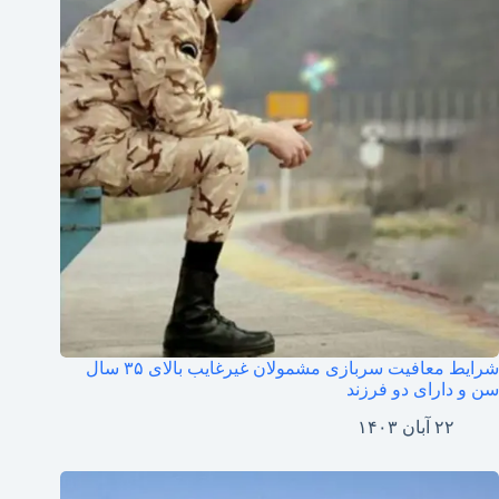
شرایط معافیت سربازی مشمولان غیرغایب بالای ۳۵ سال
سن و دارای دو فرزند
۲۲ آبان ۱۴۰۳