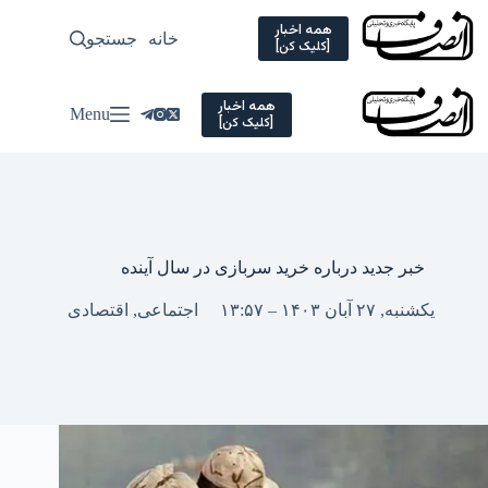
Ski
t
همه اخبار
خانه
جستجو
سیاسی
[کلیک کن]
conten
همه اخبار
Menu
[کلیک کن]
خبر جدید درباره خرید سربازی در سال آینده
یکشنبه, ۲۷ آبان ۱۴۰۳ – ۱۳:۵۷
اجتماعی
,
اقتصادی