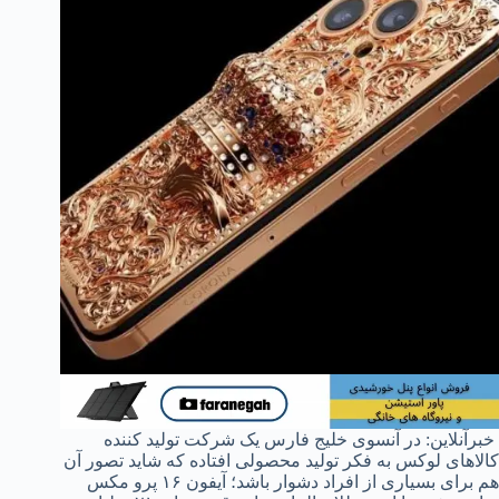
خبرآنلاین: در آنسوی خلیج فارس یک شرکت تولید کننده
کالاهای لوکس به فکر تولید محصولی افتاده که شاید تصور آن
هم برای بسیاری از افراد دشوار باشد؛ آیفون ۱۶ پرو مکس