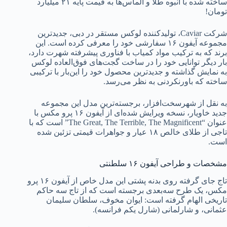
ساخته شده با انبوه طلا و الماس‌ها به قیمت پایه ۲۱ میلیارد
تومان!
شرکت Caviar، تولیدکننده لوکس مستقر در دبی، جدیدترین
مجموعه آیفون ۱۶ سفارشی خود را معرفی کرده است. این
برند که به ترکیب مواد کمیاب با فناوری پیشرفته شهرت دارد،
بار دیگر توانایی خود را در ساخت گجت‌های فوق‌العاده لوکس
به نمایش گذاشته و جدیدترین محصول خود را این‌بار با ترکیبی
ساخته که باورنکردنی به نظر می‌رسد.
به نقل از شهرسخت‌افزار، برجسته‌ترین مدل این مجموعه
جدید خاویار، نسخه ویرایش شده‌ای از آیفون ۱۶ پرو مکس با
عنوان “The Great, The Terrible, The Magnificent” است که با
تاجی از طلای خالص ۱۸ عیار و جواهرات قیمتی تزئین شده
است.
مشخصات و طراحی آیفون ۱۶ سلطنتی
تاج جای گرفته روی بدنه پشتی این مدل خاص از آیفون ۱۶ پرو
مکس، یک طرح سه‌بعدی برجسته است که از تاج سه حاکم
تاریخی الهام گرفته است: ایوان مخوف، سلطان سلیمان
عثمانی، و شارلمانی (شارل یکم فرانسه).