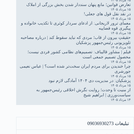
تعارض قوانین؛ مانع پنهان سنددار شدن بخش بزرگی از املاک
۱۵ مرداد ۱۴۰۵
در نقد نقل قول های جعلی!
۱۵ مرداد ۱۴۰۵
معمای ترور لاریجانی: از ادعای سردار کوثری تا تکذیب خانواده و
پیگیری قوه قضاییه
۱۵ مرداد ۱۴۰۵
حقیقتِ بیرون از قاب؛ مردی که نباید سقوط کند | درباره مصاحبه
تلویزیونی رئیس‌جمهور پزشکیان
۱۵ مرداد ۱۴۰۵
فیلم | مشاور قالیباف: تصمیم‌های نظامی کشور فردی نیست؛
محصول تصمیم جمعی است
۱۵ مرداد ۱۴۰۵
چرا خندیدن برای مردم ایران سخت‌تر شده است؟ | عباس نعیمی
جورشری
۱۵ مرداد ۱۴۰۵
پزشکیان: در مدیریت دی ۱۴۰۴ آمادگی لازم نبود
۱۵ مرداد ۱۴۰۵
از منیت تا وحدت؛ روایت نگرش اخلاقی رئیس‌جمهور به
سیاست‌ورزی | ابراهیم شیخ
۱۴ مرداد ۱۴۰۵
تبلیغات 09036930273