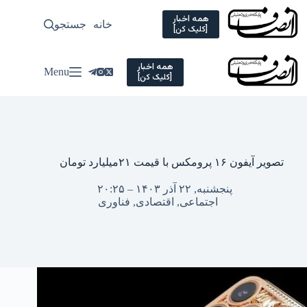
Ski
t
همه اخبار
خانه
جستجو
سیاسی
[کلیک کن]
conten
همه اخبار
Menu
[کلیک کن]
تصویر آیفون ۱۶ پرومکس با قیمت ۲۱میلیارد تومان
پنجشنبه, ۲۲ آذر ۱۴۰۳ – ۲۰:۲۵
اجتماعی
,
اقتصادی
,
فناوری