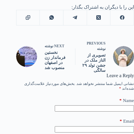
این را با دیگران به اشتراک بگذار:
PREVIOUS
NEXT
نوشته
نوشته
نخستین
تصویری از
فرماندار زن
الناز ملک در
در اصفهان
جشن تولد ۲۹
منصوب شد
سالگی
Leave a Reply
نشانی ایمیل شما منتشر نخواهد شد.
بخش‌های موردنیاز علامت‌گذاری
شده‌اند
*
*
Name
*
Email