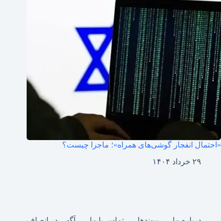
«احتمال انفجار گوشی‌های همراه»؛ ماجرا چیست؟
۲۹ خرداد ۱۴۰۴
درباره ما
پیوندها
تماس با ما
آگهی در انصاف