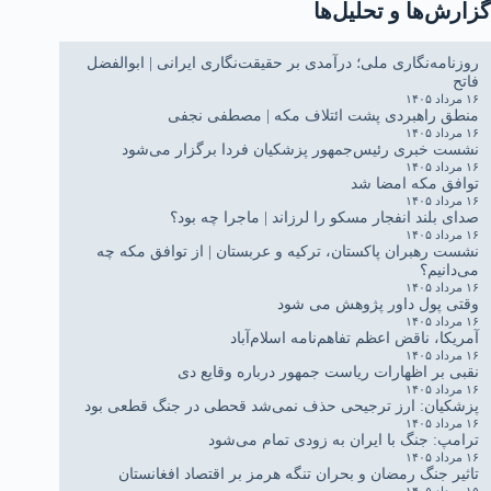
گزارش‌ها و تحلیل‌ها
روزنامه‌نگاری ملی؛ درآمدی بر حقیقت‌نگاری ایرانی | ابوالفضل
فاتح
۱۶ مرداد ۱۴۰۵
منطق راهبردی پشت ائتلاف مکه | مصطفی نجفی
۱۶ مرداد ۱۴۰۵
نشست خبری رئیس‌جمهور پزشکیان فردا برگزار می‌شود
۱۶ مرداد ۱۴۰۵
توافق مکه امضا شد
۱۶ مرداد ۱۴۰۵
صدای بلند انفجار مسکو را لرزاند | ماجرا چه بود؟
۱۶ مرداد ۱۴۰۵
نشست رهبران پاکستان، ترکیه و عربستان | از توافق مکه چه
می‌دانیم؟
۱۶ مرداد ۱۴۰۵
وقتی پول داور پژوهش می شود
۱۶ مرداد ۱۴۰۵
آمریکا، ناقض اعظم تفاهم‌نامه اسلام‌آباد
۱۶ مرداد ۱۴۰۵
نقبی بر اظهارات ریاست جمهور درباره وقایع دی
۱۶ مرداد ۱۴۰۵
پزشکیان: ارز ترجیحی حذف نمی‌شد قحطی در جنگ قطعی بود
۱۶ مرداد ۱۴۰۵
ترامپ: جنگ با ایران به زودی تمام می‌شود
۱۶ مرداد ۱۴۰۵
تاثیر جنگ رمضان و بحران تنگه هرمز بر اقتصاد افغانستان
۱۵ مرداد ۱۴۰۵