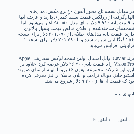
در مقابل نسخه تاج محور آیفون ۱۶ پرو مکس، مدل‌های
الهام‌گرفته از رولکس قیمت نسبتاً کمتری دارند و عرضه آنها
با قیمت پایه ۹,۹۱۰ دلار برای مدل Atlantis آغاز می‌شود. اما
نسخه‌های ساخته‌شده از طلای خالص قیمت بسیار بالاتری
دارند؛ قیمت پایه مدل‌های طلایی از ۳۰۱,۰۷۰ دلار برای نسخه
۲۵۶ گیگابایتی شروع شده و تا ۳۰۱,۷۹۰ دلار برای نسخه ۱
ترابایتی افزایش می‌یابد.
برند Caviar اوایل امسال اولین نسخه لوکس سفارشی Apple
Vision Pro را با قیمت پایه ۲۶,۷۰۰ دلار عرضه کرد. علاوه بر
این، این شرکت مجموعه آیفون ۱۶ پرو با الهام از نمای صورت
استیو جابز، دونالد ترامپ و ایلان ماسک را نیز معرفی کرده
بود که قیمت آن‌ها از ۹,۲۰۰ دلار شروع می‌شد.
انتهای پیام
#
آیفون
#
آیفون 16