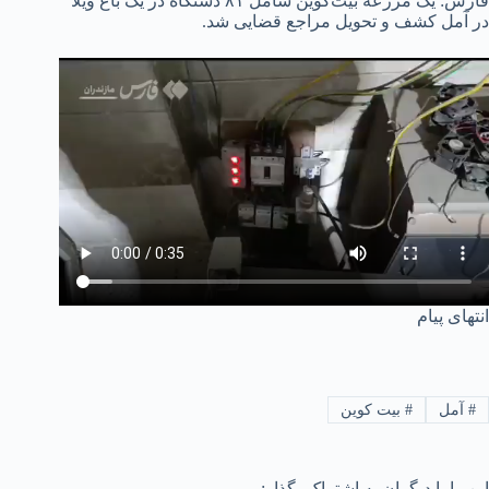
فارس: یک مزرعۀ بیت‌کوین شامل ۸۱ دستگاه در یک باغ ویلا
در آمل کشف و تحویل مراجع قضایی شد.
انتهای پیام
#
آمل
#
بیت کوین
این را با دیگران به اشتراک بگذار: