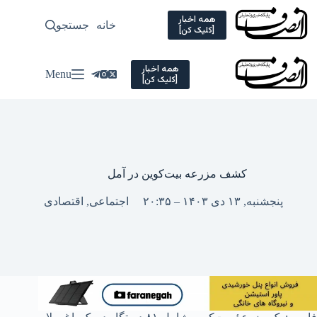
Ski
t
همه اخبار
خانه
جستجو
سیاسی
[کلیک کن]
conten
همه اخبار
Menu
[کلیک کن]
کشف مزرعه بیت‌کوین در آمل
پنجشنبه, ۱۳ دی ۱۴۰۳ – ۲۰:۳۵
اجتماعی
,
اقتصادی