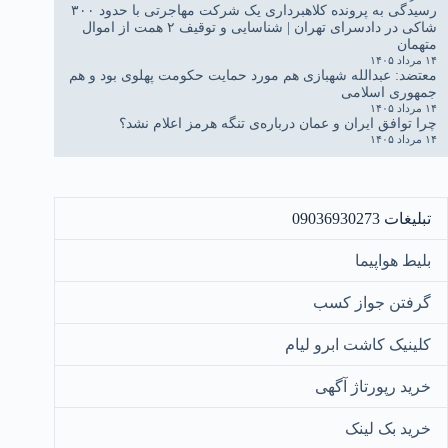
رسیدگی به پرونده کلاهبرداری یک شرکت مهاجرتی با حدود ۳۰۰
شاکی در دادسرای تهران | شناسایی و توقیف ۲ همت از اموال
متهمان
۱۴ مرداد ۱۴۰۵
معتضد: عبدالله شهبازی هم مورد حمایت حکومت پهلوی بود و هم
جمهوری اسلامی
۱۴ مرداد ۱۴۰۵
چرا توافق ایران و عمان درباره‌ی تنگه هرمز اعلام نشد؟
۱۴ مرداد ۱۴۰۵
تبلیغات 09036930273
بلیط هواپیما
گرفتن جواز کسب
کلینیک کاشت ابرو لیام
خرید رپورتاژ آگهی
خرید بک لینک