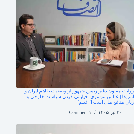
روایت معاون دفتر رییس جمهور از وضعیت تفاهم ایران و
آمریکا | عباس موسوی: خیابانی کردن سیاست خارجی به
زیان منافع ملی است [+فیلم]
۳۰ تیر ۱۴۰۵
۱ Comment