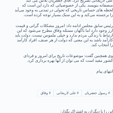
علی لاریجانی تصریح کرد: آقای جعفریان تلاش می کند
منصفانه بنویسد. یکی از خصوصیاتی که دارد این است که
لحظه های حساس تاریخی که تحولی در تمدنی به وجود می‌آید
را برجسته می‌کند و به این سبک بسیار توجه کرده است.
رئیس سابق مجلس ادامه داد: امروز مشکلات گرانی و قیمت
ارز وجود دارد اما ناگهان مسئله وفاق مطرح می‌شود که این
ارتباط با زندگی مردم ندارد و خیلی ملموس نیست. دولت باید
کارآمد باشد به این معنی که دولت از هر صنف، افراد کارآمد
را انتخاب کند.
وی همچنین گفت: موضوعات تاریخ برای امروز و فردای
کشور مفید است که می توان از آنها بهره برداری کرد.
انتهای پیام
#
رسول جعفریان
#
علی لاریجانی
#
وفاق
این را با دیگران به اشتراک بگذار: