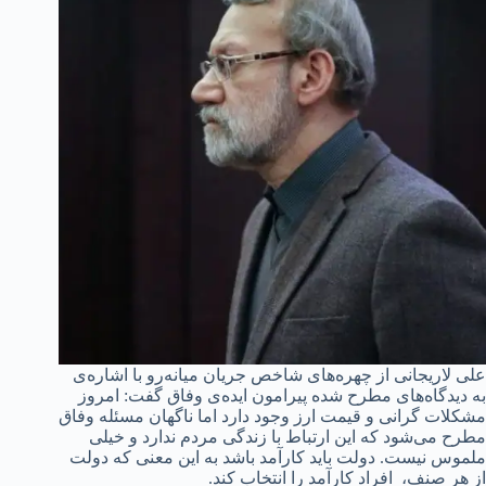
علی لاریجانی از چهره‌های شاخص جریان میانه‌رو با اشاره‌ی
به دیدگاه‌های مطرح شده پیرامون ایده‌ی وفاق گفت: امروز
مشکلات گرانی و قیمت ارز وجود دارد اما ناگهان مسئله وفاق
مطرح می‌شود که این ارتباط با زندگی مردم ندارد و خیلی
ملموس نیست. دولت باید کارآمد باشد به این معنی که دولت
از هر صنف، افراد کارآمد را انتخاب کند.