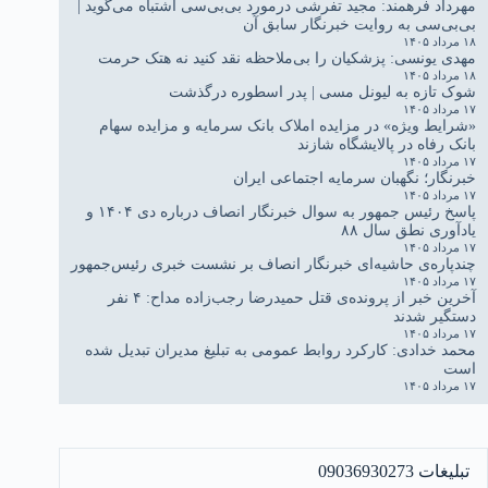
مهرداد فرهمند: مجید تفرشی درمورد بی‌بی‌سی اشتباه می‌گوید |
بی‌بی‌سی به روایت خبرنگار سابق آن
۱۸ مرداد ۱۴۰۵
مهدی یونسی: پزشکیان را بی‌ملاحظه نقد کنید نه هتک حرمت
۱۸ مرداد ۱۴۰۵
شوک تازه به لیونل مسی | پدر اسطوره درگذشت
۱۷ مرداد ۱۴۰۵
«شرایط ویژه» در مزایده املاک بانک سرمایه و مزایده سهام
بانک رفاه در پالایشگاه شازند
۱۷ مرداد ۱۴۰۵
خبرنگار؛ نگهبان سرمایه اجتماعی ایران
۱۷ مرداد ۱۴۰۵
پاسخ رئیس جمهور به سوال خبرنگار انصاف درباره دی ۱۴۰۴ و
یادآوری نطق سال ۸۸
۱۷ مرداد ۱۴۰۵
چندپاره‌ی حاشیه‌ای خبرنگار انصاف بر نشست خبری رئیس‌جمهور
۱۷ مرداد ۱۴۰۵
آخرین خبر از پرونده‌ی قتل حمیدرضا رجب‌زاده مداح: ۴ نفر
دستگیر شدند
۱۷ مرداد ۱۴۰۵
محمد خدادی: کارکرد روابط عمومی به تبلیغ مدیران تبدیل شده
است
۱۷ مرداد ۱۴۰۵
تبلیغات 09036930273