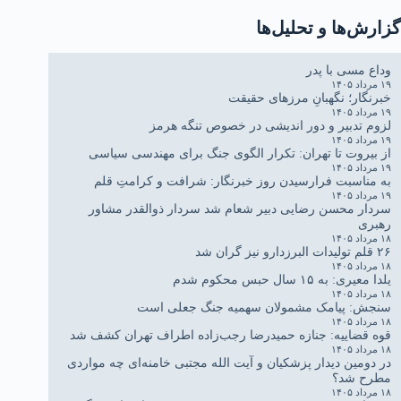
گزارش‌ها و تحلیل‌ها
وداع مسی با پدر
۱۹ مرداد ۱۴۰۵
خبرنگار؛ نگهبانِ مرزهای حقیقت
۱۹ مرداد ۱۴۰۵
لزوم تدبیر و دور اندیشی در خصوص تنگه هرمز
۱۹ مرداد ۱۴۰۵
از بیروت تا تهران: تکرار الگوی جنگ برای مهندسی سیاسی
۱۹ مرداد ۱۴۰۵
به مناسبت فرارسیدن روز خبرنگار: شرافت و کرامتِ قلم
۱۹ مرداد ۱۴۰۵
سردار محسن رضایی دبیر شعام شد سردار ذوالقدر مشاور
رهبری
۱۸ مرداد ۱۴۰۵
۲۶ قلم تولیدات البرزدارو نیز گران شد
۱۸ مرداد ۱۴۰۵
یلدا معیری: به ۱۵ سال حبس محکوم شدم
۱۸ مرداد ۱۴۰۵
سنجش: پیامک مشمولان سهمیه جنگ جعلی است
۱۸ مرداد ۱۴۰۵
قوه قضاییه: جنازه حمیدرضا رجب‌زاده اطراف تهران کشف شد
۱۸ مرداد ۱۴۰۵
در دومین دیدار پزشکیان و آیت الله مجتبی خامنه‌ای چه مواردی
مطرح شد؟
۱۸ مرداد ۱۴۰۵