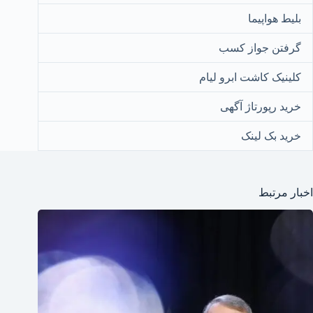
بلیط هواپیما
گرفتن جواز کسب
کلینیک کاشت ابرو لیام
خرید رپورتاژ آگهی
خرید بک لینک
اخبار مرتبط