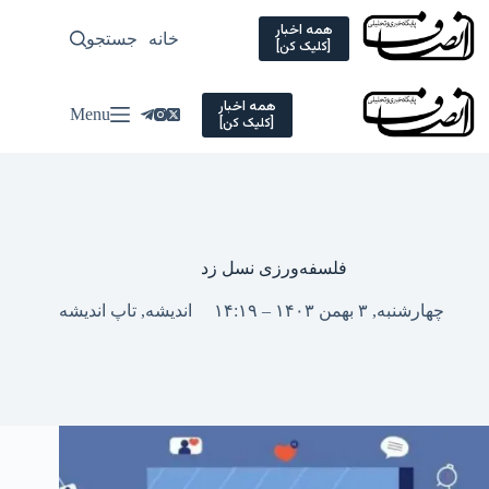
Ski
t
همه اخبار
خانه
جستجو
سیاسی
[کلیک کن]
conten
همه اخبار
Menu
[کلیک کن]
فلسفه‌ورزی نسل زد
چهارشنبه, ۳ بهمن ۱۴۰۳ – ۱۴:۱۹
اندیشه
,
تاپ اندیشه