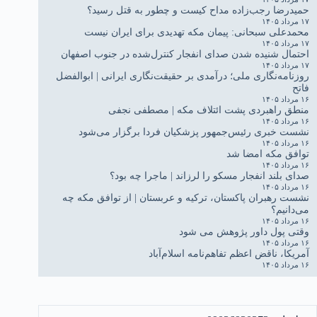
حمیدرضا رجب‌زاده مداح کیست و چطور به قتل رسید؟
۱۷ مرداد ۱۴۰۵
محمدعلی سبحانی: پیمان مکه تهدیدی برای ایران نیست
۱۷ مرداد ۱۴۰۵
احتمال شنیده شدن صدای انفجار کنترل‌شده در جنوب اصفهان
۱۷ مرداد ۱۴۰۵
روزنامه‌نگاری ملی؛ درآمدی بر حقیقت‌نگاری ایرانی | ابوالفضل
فاتح
۱۶ مرداد ۱۴۰۵
منطق راهبردی پشت ائتلاف مکه | مصطفی نجفی
۱۶ مرداد ۱۴۰۵
نشست خبری رئیس‌جمهور پزشکیان فردا برگزار می‌شود
۱۶ مرداد ۱۴۰۵
توافق مکه امضا شد
۱۶ مرداد ۱۴۰۵
صدای بلند انفجار مسکو را لرزاند | ماجرا چه بود؟
۱۶ مرداد ۱۴۰۵
نشست رهبران پاکستان، ترکیه و عربستان | از توافق مکه چه
می‌دانیم؟
۱۶ مرداد ۱۴۰۵
وقتی پول داور پژوهش می شود
۱۶ مرداد ۱۴۰۵
آمریکا، ناقض اعظم تفاهم‌نامه اسلام‌آباد
۱۶ مرداد ۱۴۰۵