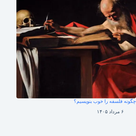
چگونه فلسفه را خوب بنویسیم؟
۶ مرداد ۱۴۰۵