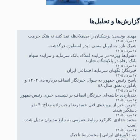
گزارش‌ها و تحلیل‌ها
مهدی یونسی: پزشکیان را بی‌ملاحظه نقد کنید نه هتک حرمت
۱۸ مرداد ۱۴۰۵
شوک تازه به لیونل مسی | پدر اسطوره درگذشت
۱۷ مرداد ۱۴۰۵
«شرایط ویژه» در مزایده املاک بانک سرمایه و مزایده سهام
بانک رفاه در پالایشگاه شازند
۱۷ مرداد ۱۴۰۵
خبرنگار؛ نگهبان سرمایه اجتماعی ایران
۱۷ مرداد ۱۴۰۵
پاسخ رئیس جمهور به سوال خبرنگار انصاف درباره دی ۱۴۰۴ و
یادآوری نطق سال ۸۸
۱۷ مرداد ۱۴۰۵
چندپاره‌ی حاشیه‌ای خبرنگار انصاف بر نشست خبری رئیس‌جمهور
۱۷ مرداد ۱۴۰۵
آخرین خبر از پرونده‌ی قتل حمیدرضا رجب‌زاده مداح: ۴ نفر
دستگیر شدند
۱۷ مرداد ۱۴۰۵
محمد خدادی: کارکرد روابط عمومی به تبلیغ مدیران تبدیل شده
است
۱۷ مرداد ۱۴۰۵
ننه دلاورهای ایرانی | محمدرضا تاجیک
۱۷ مرداد ۱۴۰۵