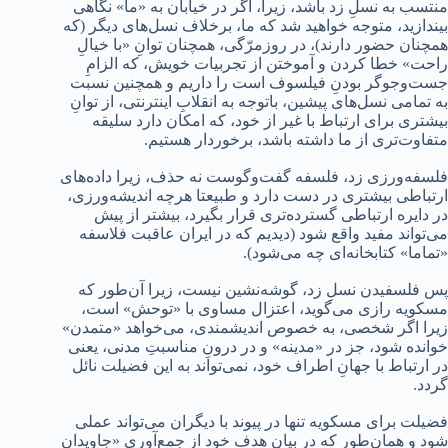
منتسب به نسلِ زد باشد، زیرا، اگر در خیابان به «ما» نگاهی
بیندازید، متوجه خواهید شد که ما، برخلاف نسل‌های دیگر (که
همچنان حضور دارند)، در روزمرّگی، همچنان توانِ «با خیالِ
راحت» خطا کردن و آموختن از تجربیات خویش، که الزامِ
جست‌وجوگر بودنِ فیلسوف است را داریم و همچنین نسبت
به تمامی نسل‌های پیشین، باتوجه به انقلابِ اینترنتی، از توانِ
بیشتری برای ارتباط با غیر از خود، که امکان دارد سلیقه
متفاوت‌تری از ما داشته باشد، برخوردار هستیم.
فلسفه‌ورزی زد، فلسفه گفت‌وگوست نه حذف، زیرا داده‌های
ارتباطی بیشتری در دست دارد و طبیعتا هرچه اندیشه‌ورزی،
در دایره ارتباطی گسترده‌تری قرار بگیرد، بیشتر از پیش
می‌تواند مفید واقع شود (دیدیم که در ایران عاقبت فلاسفه
«تماما» کتابخانه‌ای چه می‌شود).
پس فلسفیدن نسلِ زد، گوشه‌نشین نیست، زیرا آن‌طور که
مسکویه رازی می‌گوید، اعتزال مساوی با «توحش» است،
زیرا اگر شخصی، به‌ خصوص اندیشمندی، می‌خواهد «متمدن»
خوانده شود، جز در «مدینه» و در درونِ مناسبتِ مدنی، یعنی
در ارتباط با جهانِ اطراف خود، نمی‌تواند به این فضیلت نائل
گردد.
فضیلت برای مسکویه تنها در پیوند با دیگران می‌تواند عملی
شود و همان‌طور که در بیانِ هدف خود از جمع‌آوری «جاویدان