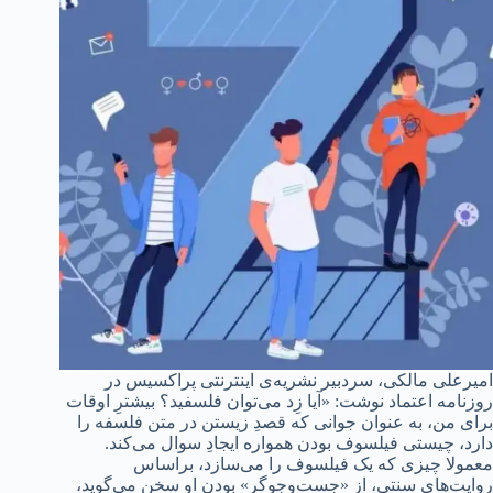
امیرعلی مالکی، سردبیر نشریه‌ی اینترنتی پراکسیس در
روزنامه اعتماد نوشت: «آیا زِد می‌توان فلسفید؟ بیشترِ اوقات
برای من، به عنوان جوانی که قصدِ زیستن در متن فلسفه را
دارد، چیستی فیلسوف بودن همواره ایجادِ سوال می‌کند.
معمولا چیزی که یک فیلسوف را می‌سازد، براساس
روایت‌های سنتی، از «جست‌وجوگر» بودنِ او سخن می‌گوید،