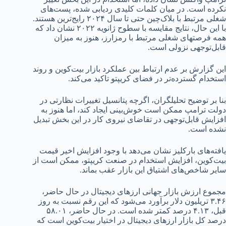
نکرده است. در میان کلمات کلیدی ردیابی شده، پست‌های
شغلی مرتبط با بلاک‌چین حتی تا سال ۲۰۲۴ رایج‌ترین هستند.
با این حال، نتایج مقایسه با سطوح ژانویه ۲۰۲۲ نشان داد که
همه فرصتهای شغلی مرتبط با رمزارز، هنوز به میزان
قابل‌توجهی نزولی است.
این گزارش بر عدم ارتباط بین عملکرد بازار بیت‌کوین و روند
استخدام گسترده‌تر در فضای کریپتو تاکید می‌کند.
بنا بر توضیح تحلیلگران، اگرچه پتانسیل تغییرات نظارتی در
دولت ترامپ ممکن است خوش‌بینی ایجاد کند، اما هنوز به
افزایش قابل‌توجهی در تقاضای نیروی کار در این بخش تبدیل
نشده است.
یافته‌های بارکلیز نشان می‌دهد با وجود افزایش اخیر قیمت
بیت‌کوین، افزایش استخدام در صنعت کریپتو، ممکن است از
سایر شاخص‌های اشتیاق این بازار عقب بماند.
مجموع ارزش بازار جهانی ارزهای دیجیتال در حال حاضر،
۳.۴۶ تریلیون دلار برآورد می‌شود که این رقم نسبت به روز
قبل، ۴.۱۳ درصد کمتر شده است. در حال حاضر، ۵۸.۰۱
درصد کل بازار ارزهای دیجیتال در اختیار بیت‌کوین است که