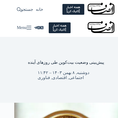
Ski
t
همه اخبار
خانه
جستجو
سیاسی
[کلیک کن]
conten
همه اخبار
Menu
[کلیک کن]
پیش‌بینی وضعیت بیت‌کوین طی روزهای آینده
دوشنبه, ۸ بهمن ۱۴۰۳ – ۱۱:۴۲
اجتماعی
,
اقتصادی
,
فناوری