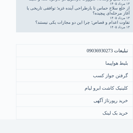
۱۳ مرداد ۱۴۰۵
از خلع سلاح حماس تا بازطراحی آینده غزه؛ توافقی تاریخی یا
آغاز مرحله‌ای پیچیده؟
۱۳ مرداد ۱۴۰۵
تفاوت اعدام و قصاص؛ چرا این دو مجازات یکی نیستند؟
۱۳ مرداد ۱۴۰۵
تبلیغات 09036930273
بلیط هواپیما
گرفتن جواز کسب
کلینیک کاشت ابرو لیام
خرید رپورتاژ آگهی
خرید بک لینک