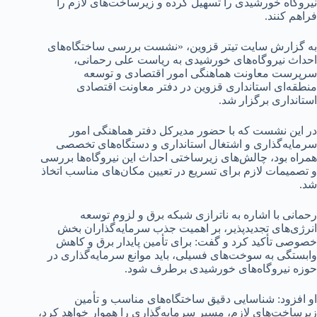
نیروگاه خورشیدی را تسهیل کرده و زیرساخت‌های لازم را
فراهم کنند.
به گزارش سایت تیتر قزوین، «نشست بررسی ساختگاه‌های
احداث نیروگاه‌های خورشیدی به ریاست علی رحمانی،
سرپرست معاونت هماهنگی امور اقتصادی و توسعه
منطقه‌ای استانداری قزوین در دفتر معاونت اقتصادی
استانداری برگزار شد.
در این نشست که با حضور مدیرکل دفتر هماهنگی امور
سرمایه‌گذاری و اشتغال استانداری و دستگاه‌های تخصصی
همراه بود، چالش‌های زیرساختی احداث این نیروگاه‌ها بررسی
و تصمیمات لازم برای تسریع در تعیین مکان‌های مناسب اتخاذ
شد.
رحمانی با اشاره به ناترازی شبکه برق و لزوم توسعه
انرژی‌های تجدیدپذیر، بر اهمیت جذب سرمایه‌گذاران بخش
خصوصی تأکید کرد و گفت: برای تأمین پایدار برق و کاهش
وابستگی به سوخت‌های فسیلی، باید موانع سرمایه‌گذاری در
حوزه نیروگاه‌های خورشیدی برطرف شود.
او افزود: شناسایی دقیق ساختگاه‌های مناسب و تأمین
زیرساخت‌های لازم، مسیر سرمایه‌گذاری را هموار خواهد کرد،