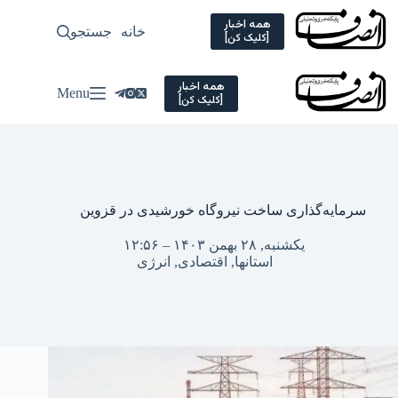
Ski
t
همه اخبار
خانه
جستجو
سیاسی
[کلیک کن]
conten
همه اخبار
Menu
[کلیک کن]
سرمایه‌گذاری ساخت نیروگاه خورشیدی در قزوین
یکشنبه, ۲۸ بهمن ۱۴۰۳ – ۱۲:۵۶
استانها
,
اقتصادی
,
انرژی