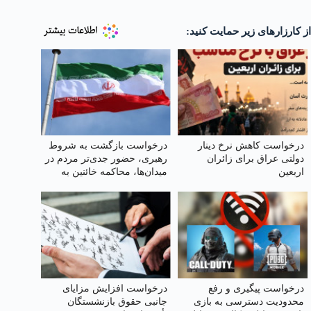
از کارزارهای زیر حمایت کنید:
درخواست کاهش نرخ دینار
درخواست بازگشت به شروط
دولتی عراق برای زائران
رهبری، حضور جدی‌تر مردم در
اربعین
میدان‌ها، محاکمه خائنین به
رهبر و ملت و اجرای قانون
حجاب
درخواست پیگیری و رفع
درخواست افزایش مزایای
محدودیت دسترسی به بازی
جانبی حقوق بازنشستگان