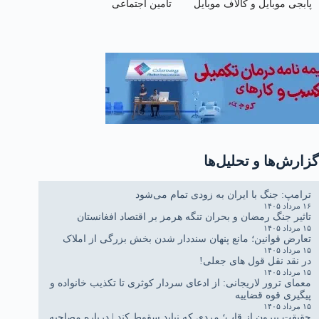
پابجی موبایل و کالاف موبایل
تأمین اجتماعی
گزارش‌ها و تحلیل‌ها
ترامپ: جنگ با ایران به زودی تمام می‌شود
۱۶ مرداد ۱۴۰۵
تاثیر جنگ رمضان و بحران تنگه هرمز بر اقتصاد افغانستان
۱۵ مرداد ۱۴۰۵
تعارض قوانین؛ مانع پنهان سنددار شدن بخش بزرگی از املاک
۱۵ مرداد ۱۴۰۵
در نقد نقل قول های جعلی!
۱۵ مرداد ۱۴۰۵
معمای ترور لاریجانی: از ادعای سردار کوثری تا تکذیب خانواده و
پیگیری قوه قضاییه
۱۵ مرداد ۱۴۰۵
حقیقتِ بیرون از قاب؛ مردی که نباید سقوط کند | درباره مصاحبه