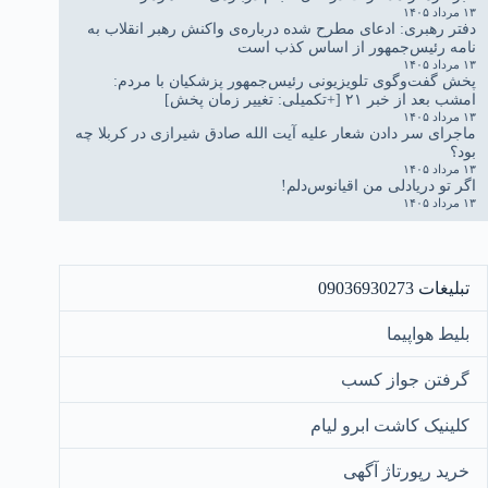
۱۳ مرداد ۱۴۰۵
دفتر رهبری: ادعای مطرح شده درباره‌ی واکنش رهبر انقلاب به
نامه رئیس‌جمهور از اساس کذب است
۱۳ مرداد ۱۴۰۵
پخش گفت‌وگوی تلویزیونی رئیس‌جمهور پزشکیان با مردم:
امشب بعد از خبر ۲۱ [+تکمیلی: تغییر زمان پخش]
۱۳ مرداد ۱۴۰۵
ماجرای سر دادن شعار علیه آیت الله صادق شیرازی در کربلا چه
بود؟
۱۳ مرداد ۱۴۰۵
اگر تو دریادلی من اقیانوس‌دلم!
۱۳ مرداد ۱۴۰۵
تبلیغات 09036930273
بلیط هواپیما
گرفتن جواز کسب
کلینیک کاشت ابرو لیام
خرید رپورتاژ آگهی