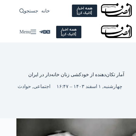
Ski
t
همه اخبار
خانه
جستجو
سیاسی
[کلیک کن]
conten
همه اخبار
Menu
[کلیک کن]
آمار تکان‌دهنده از خودکشی زنان خانه‌دار در ایران
چهارشنبه, ۱ اسفند ۱۴۰۳ – ۱۶:۴۷
اجتماعی
,
حوادث