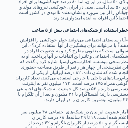
بالای ۵۰ سال. در ایران، اما ۸۰ درصد خودکشی‌ها برای افراد
زیر ۵۰ سال است. یعنی در ایران، خودکشی نیرو‌های مولد و
جوانان را از بین می‌برد و نشان‌دهنده ناامیدی در کشور است.
احتمالاً این افراد، به آینده امیدواری ندارند.
خطر استفاده از شبکه‌های اجتماعی بیش از ۵ ساعت
«آیا رسانه‌های اجتماعی می‌توانند خطر خودکشی را افزایش
دهند؟ یا می‌توانند برای پیشگیری از آنها استفاده کرد؟». این
سوالی است که یعقوبی مطرح کرد و به عضویت افراد در
شبکه‌های اجتماعی و تاثیر این اتفاقات بر آنها پرداخت. او به
نظرسنجی موسسه افکارسنجی ایسپا اشاره کرد و گفت که
این نظرسنجی از چهار هزار نفر از طریق مصاحبه حضوری
انجام شده که نشان داده، ۸۲ درصد ایرانیان از یکی از
پیام‌رسان‌های داخلی یا خارجی استفاده می‌کنند، تعداد کاربران
گوشی همراه ۱۷۵ درصد است، ۱۷۳ میلیون نفر به اینترنت
دسترسی دارند و ۵۳ درصد کل جمعیت به شبکه‌های اجتماعی
دسترسی دارند؛ اینستاگرام با ۳۱ میلیون و بعد از آن تلگرام با
۲۴ میلیون، بیشترین کاربران را در ایران دارند.
آمار عضویت ایرانیان در شبکه‌های اجتماعی ۴۸ میلیون نفر
اعلام شده است. ۱۸ تا ۲۹ ساله‌ها، ۶۸ درصد کاربران
اینستاگرام و ۵۰ درصد از کاربران تلگرام و ۴۲ درصد از