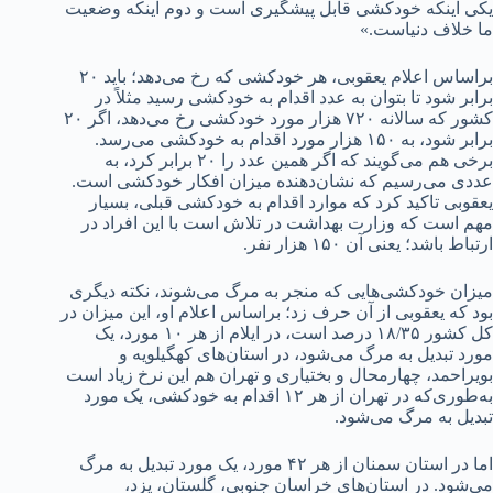
یکی اینکه خودکشی قابل پیشگیری است و دوم اینکه وضعیت
ما خلاف دنیاست.»
براساس اعلام یعقوبی، هر خودکشی که رخ می‌دهد؛ باید ۲۰
برابر شود تا بتوان به عدد اقدام به خودکشی رسید مثلاً در
کشور که سالانه ۷۲۰ هزار مورد خودکشی رخ می‌دهد، اگر ۲۰
برابر شود، به ۱۵۰ هزار مورد اقدام به خودکشی می‌رسد.
برخی هم می‌گویند که اگر همین عدد را ۲۰ برابر کرد، به
عددی می‌رسیم که نشان‌دهنده میزان افکار خودکشی است.
یعقوبی تاکید کرد که موارد اقدام به خودکشی قبلی، بسیار
مهم است که وزارت بهداشت در تلاش است با این افراد در
ارتباط باشد؛ یعنی آن ۱۵۰ هزار نفر.
میزان خودکشی‌هایی که منجر به مرگ می‌شوند، نکته دیگری
بود که یعقوبی از آن حرف زد؛ براساس اعلام او، این میزان در
کل کشور ۱۸/۳۵ درصد است، در ایلام از هر ۱۰ مورد، یک
مورد تبدیل به مرگ می‌شود، در استان‌های کهگیلویه و
بویراحمد، چهارمحال و بختیاری و تهران هم این نرخ زیاد است
به‌طوری‌که در تهران از هر ۱۲ اقدام به خودکشی، یک مورد
تبدیل به مرگ می‌شود.
اما در استان سمنان از هر ۴۲ مورد، یک مورد تبدیل به مرگ
می‌شود. در استان‌های خراسان جنوبی، گلستان، یزد،