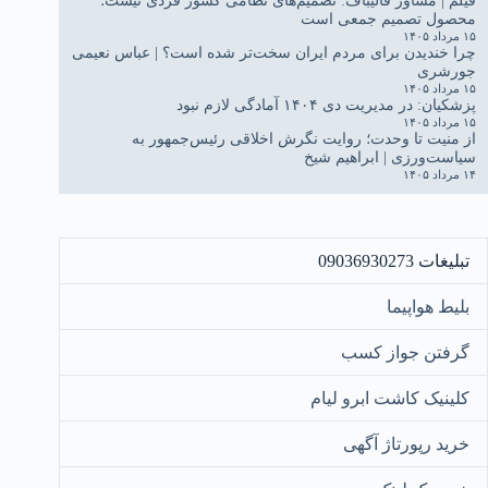
محصول تصمیم جمعی است
۱۵ مرداد ۱۴۰۵
چرا خندیدن برای مردم ایران سخت‌تر شده است؟ | عباس نعیمی
جورشری
۱۵ مرداد ۱۴۰۵
پزشکیان: در مدیریت دی ۱۴۰۴ آمادگی لازم نبود
۱۵ مرداد ۱۴۰۵
از منیت تا وحدت؛ روایت نگرش اخلاقی رئیس‌جمهور به
سیاست‌ورزی | ابراهیم شیخ
۱۴ مرداد ۱۴۰۵
تبلیغات 09036930273
بلیط هواپیما
گرفتن جواز کسب
کلینیک کاشت ابرو لیام
خرید رپورتاژ آگهی