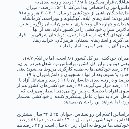
شاغلان قرار می‌گیرند با ۱۸/۸ درصد و رتبه بعدی به
دانش‌آموزان اختصاص پیدا می‌کند با ۱۵/۲ درصد.» میزان
جان‌باختگان ناشی از خودکشی در سال ۱۴۰۱، ۶ هزار و ۹۱۸
نفر بودند؛ استان‌های ایلام، کهگیلویه و بویراحمد، کرمانشاه،
همدان و چهارمحال و بختیاری، به‌عنوان استان زاگرس‌نشین
بالاترین میزان خودکشی را در کشور دارند. بعد از آنها
استان‌های گیلان، لرستان، اردبیل، آذربایجان شرقی و… قرار
می‌گیرند و استان‌های سمنان، هرمزگان، خراسان‌ها،
هرمزگان و… هم کمترین آمار را دارند.
میزان خودکشی در کل کشور ۸/۱ است، اما در ایلام ۱۸/۷،
یعنی دو‌ونیم برابر کل کشور. براساس نوع شغل هم در ایران،
۳۲ درصد خودکشی‌ها به طبقه کارگری مربوط می‌شود؛ یعنی
حدود یک‌سوم. بعد از آنها دانشجویان و دانش‌آموزان با ۱۹
درصد و در رتبه بعدی خانه‌داران با ۱۱ درصد و مشاغل آزاد با
۱۱ درصد قرار می‌گیرند. ۷۶ درصد خودکشی‌های کشور هم از
سوی افراد با تحصیلات پایین رخ می‌دهد. انتظار می‌رفت که
تأهل افراد به‌عنوان عامل پیشگیری‌کننده از خودکشی به‌شمار
رود، اما شواهد این را نشان نمی‌دهد.
براساس اعلام این روانشناس، جوانان ۲۵ تا ۳۴ سال بیشترین
اقدام به خودکشی را در سال ۱۴۰۰ داشتند، در دنیا ۵۸ درصد
خودکشی‌ها مربوط به افراد زیر ۵۰ سال است و ۴۲ درصد هم