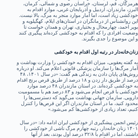
هرمزگان، قم، لرستان، خراسان رضوی و شمالی، کرمان،
البرز، مازندران، اردبیل و آذربایجان غربی، موارد اقدام به
خودکشی زیاد است، اما آمار موارد منجر به مرگ، بالا نیست.
این روانشناس از درمانگران در استان‌های ایلام، کهگیلویه و
بویر احمد، چهارمحال و بختیاری، تهران و همدان خواست تا
وضعیت افرادی را که اقدام به خودکشی کرده‌اند پیگیری کنند
و این موضوع را جدی بگیرند.
زنان‌خانه‌دار در رتبه اول اقدام به خودکشی
به گفته یعقوبی، میزان اقدام به خودکشی را وزارت بهداشت و
آمار مرگ‌ها را سازمان پزشکی قانونی اعلام می‌کند. او درباره
روش‌های پایان دادن به زندگی هم گفت: «در سال ۱۴۰۱، ۴۸
درصد از طریق دار زدن و ۱۸ درصد از طریق قرص برنج اقدام
به خودکشی کرده‌اند. در استان مازندران ۴۸ درصد موارد
خودکشی با قرص انجام می‌شود و ۸۳ درصد هم با مسمومیت
دارویی. سازمان جهانی بهداشت می‌گوید که دسترسی‌ها را
محدود کنید، ما در استان مازندران اگر این قرص‌ها را کنترل
کنیم، تعداد زیادی از خودکشی‌ها کم می‌شود.»
رئیس انجمن پیشگیری از خودکشی ایران ادامه داد: «در سال
۱۴۰۱ زنان خانه‌دار، رتبه چهارم مرگ ناشی از خودکشی را
داشتند، اما در اقدام با ۳۲/۸ درصد اول بودند، بعد از آنها