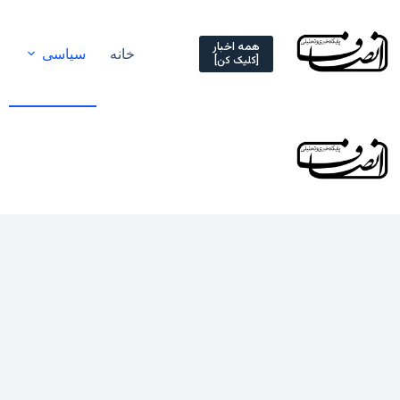
Ski
t
conten
همه اخبار
خانه
سیاسی
[کلیک کن]