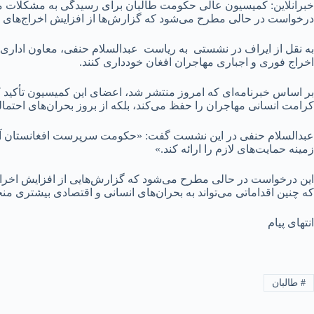
خبرآنلاین: کمیسیون عالی حکومت طالبان برای رسیدگی به مشکلات مه
درخواست در حالی مطرح می‌شود که گزارش‌ها از افزایش اخراج‌های ب
به نقل از ایراف در نشستی به ریاست عبدالسلام حنفی، معاون اداری
اخراج فوری و اجباری مهاجران افغان خودداری کنند.
بر اساس خبرنامه‌ای که امروز منتشر شد، اعضای این کمیسیون تأکید ک
کرامت انسانی مهاجران را حفظ می‌کند، بلکه از بروز بحران‌های احتمال
عبدالسلام حنفی در این نشست گفت: «حکومت سرپرست افغانستان آماده
زمینه حمایت‌های لازم را ارائه کند.»
این درخواست در حالی مطرح می‌شود که گزارش‌هایی از افزایش اخرا
که چنین اقداماتی می‌تواند به بحران‌های انسانی و اقتصادی بیشتری من
انتهای پیام
#
طالبان