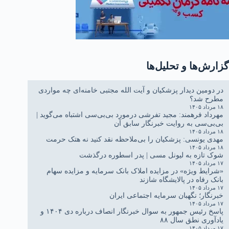
گزارش‌ها و تحلیل‌ها
در دومین دیدار پزشکیان و آیت الله مجتبی خامنه‌ای چه مواردی
مطرح شد؟
۱۸ مرداد ۱۴۰۵
مهرداد فرهمند: مجید تفرشی درمورد بی‌بی‌سی اشتباه می‌گوید |
بی‌بی‌سی به روایت خبرنگار سابق آن
۱۸ مرداد ۱۴۰۵
مهدی یونسی: پزشکیان را بی‌ملاحظه نقد کنید نه هتک حرمت
۱۸ مرداد ۱۴۰۵
شوک تازه به لیونل مسی | پدر اسطوره درگذشت
۱۷ مرداد ۱۴۰۵
«شرایط ویژه» در مزایده املاک بانک سرمایه و مزایده سهام
بانک رفاه در پالایشگاه شازند
۱۷ مرداد ۱۴۰۵
خبرنگار؛ نگهبان سرمایه اجتماعی ایران
۱۷ مرداد ۱۴۰۵
پاسخ رئیس جمهور به سوال خبرنگار انصاف درباره دی ۱۴۰۴ و
یادآوری نطق سال ۸۸
۱۷ مرداد ۱۴۰۵