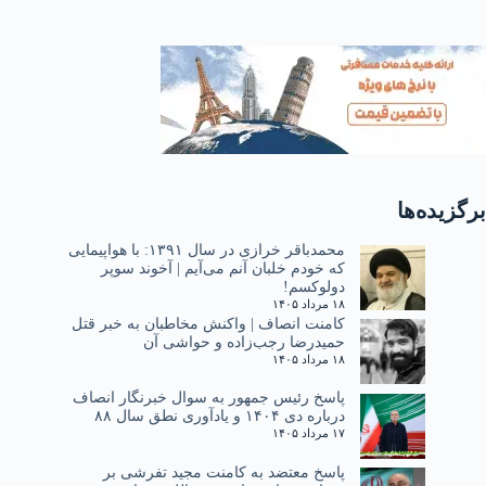
برگزیده‌ها
محمدباقر خرازی در سال ۱۳۹۱: با هواپیمایی
که خودم خلبان آنم می‌آیم | آخوند سوپر
دولوکسم!
۱۸ مرداد ۱۴۰۵
کامنت انصاف | واکنش مخاطبان به خبر قتل
حمیدرضا رجب‌زاده و حواشی آن
۱۸ مرداد ۱۴۰۵
پاسخ رئیس جمهور به سوال خبرنگار انصاف
درباره دی ۱۴۰۴ و یادآوری نطق سال ۸۸
۱۷ مرداد ۱۴۰۵
پاسخ معتضد به کامنت مجید تفرشی بر