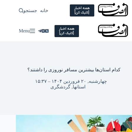
Ski
t
همه اخبار
خانه
جستجو
سیاسی
[کلیک کن]
conten
همه اخبار
Menu
[کلیک کن]
کدام استان‌ها بیشترین مسافر نوروزی را داشتند؟
چهارشنبه, ۲۰ فروردین ۱۴۰۴ – ۱۵:۳۷
استانها
,
گردشگری