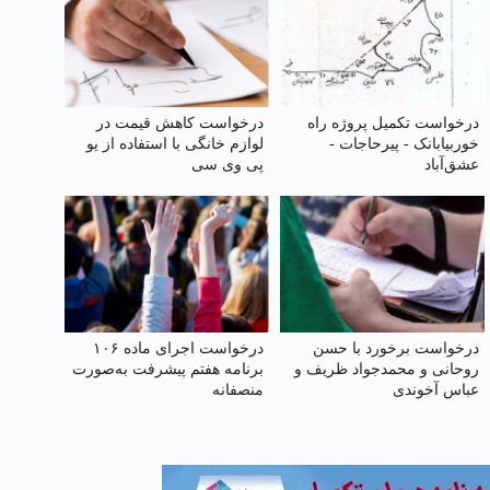
درخواست تکمیل پروژه راه
درخواست کاهش قیمت در
خوربیابانک - پیرحاجات -
لوازم خانگی با استفاده از یو
عشق‌آباد
پی وی سی
درخواست برخورد با حسن
درخواست اجرای ماده ۱۰۶
روحانی و محمدجواد ظریف و
برنامه هفتم پیشرفت به‌صورت
عباس آخوندی
منصفانه