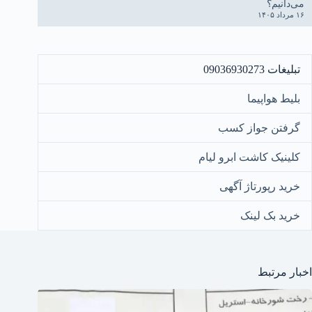
می‌دانیم؟
۱۶ مرداد ۱۴۰۵
تبلیغات 09036930273
بلیط هواپیما
گرفتن جواز کسب
کلینیک کاشت ابرو لیام
خرید رپورتاژ آگهی
خرید بک لینک
اخبار مرتبط