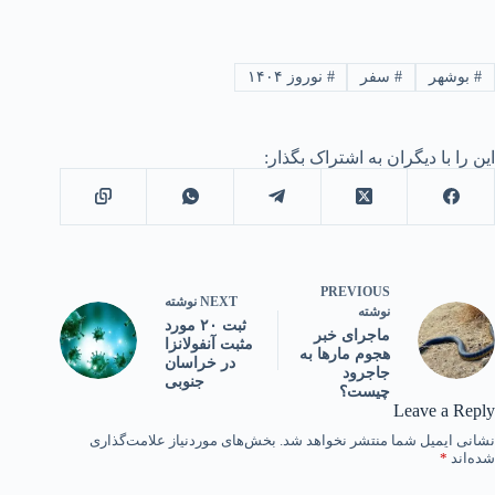
#
بوشهر
#
سفر
#
نوروز ۱۴۰۴
این را با دیگران به اشتراک بگذار:
PREVIOUS
NEXT
نوشته
نوشته
ثبت ۲۰ مورد
ماجرای خبر
مثبت آنفولانزا
هجوم مارها به
در خراسان
جاجرود
جنوبی
چیست؟
Leave a Reply
نشانی ایمیل شما منتشر نخواهد شد.
بخش‌های موردنیاز علامت‌گذاری
شده‌اند
*