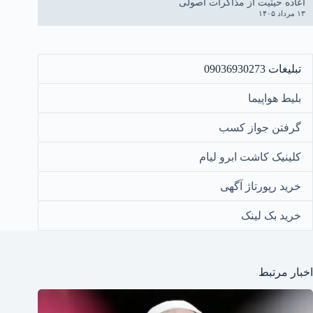
اعاده حیثیت از مذاکرات اصولی
۱۳ مرداد ۱۴۰۵
تبلیغات 09036930273
بلیط هواپیما
گرفتن جواز کسب
کلینیک کاشت ابرو لیام
خرید رپورتاژ آگهی
خرید بک لینک
اخبار مرتبط