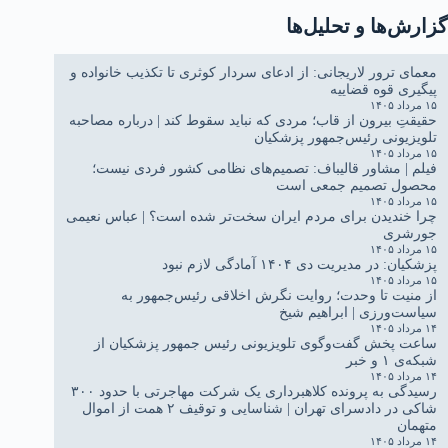
گزارش‌ها و تحلیل‌ها
معمای ترور لاریجانی: از ادعای سردار کوثری تا تکذیب خانواده و
پیگیری قوه قضاییه
۱۵ مرداد ۱۴۰۵
حقیقتِ بیرون از قاب؛ مردی که نباید سقوط کند | درباره مصاحبه
تلویزیونی رئیس‌جمهور پزشکیان
۱۵ مرداد ۱۴۰۵
فیلم | مشاور قالیباف: تصمیم‌های نظامی کشور فردی نیست؛
محصول تصمیم جمعی است
۱۵ مرداد ۱۴۰۵
چرا خندیدن برای مردم ایران سخت‌تر شده است؟ | عباس نعیمی
جورشری
۱۵ مرداد ۱۴۰۵
پزشکیان: در مدیریت دی ۱۴۰۴ آمادگی لازم نبود
۱۵ مرداد ۱۴۰۵
از منیت تا وحدت؛ روایت نگرش اخلاقی رئیس‌جمهور به
سیاست‌ورزی | ابراهیم شیخ
۱۴ مرداد ۱۴۰۵
ساعت پخش گفت‌وگوی تلویزیونی رئیس جمهور پزشکیان از
شبکه‌ی ۱ و خبر
۱۴ مرداد ۱۴۰۵
رسیدگی به پرونده کلاهبرداری یک شرکت مهاجرتی با حدود ۳۰۰
شاکی در دادسرای تهران | شناسایی و توقیف ۲ همت از اموال
متهمان
۱۴ مرداد ۱۴۰۵