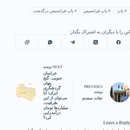
#
پاپ
#
پاپ فرانسیس
#
پاپ فرانسیس درگذشت
این را با دیگران به اشتراک بگذار:
NEXT
نوشته
خراسان
جنوبی، گنج
پنهان
PREVIOUS
گردشگری
نوشته
ایران؛ آیا
می‌توان از این
نجات سعدی
ظرفیت،
میلیاردها تومان
درآمدزایی
کرد؟
Leave a Reply