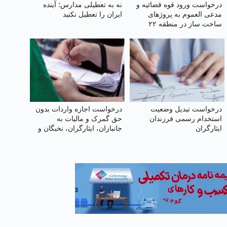
درخواست ورود قوه قضائیه و
نه به تعطیلی مدارس؛ آینده
مدعی العموم به پروژهای
ایران را تعطیل نکنید
ساخت ساز در منطقه ۲۲
تهران
درخواست تبدیل وضعیت
درخواست اجازه واردات بدون
استخدام رسمی فرزندان
حق گمرک و مالیات به
ایثارگران
جانبازان، ایثارگران، نخبگان و
مدافعان کشور