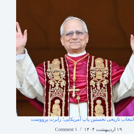
انتخاب تاریخی نخستین پاپ آمریکایی؛ رابرت پرِووست
۱۹ اردیبهشت ۱۴۰۴
۱ Comment