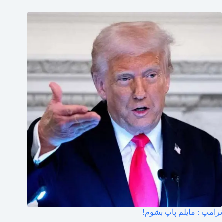
ترامپ : مایلم پاپ بشوم!