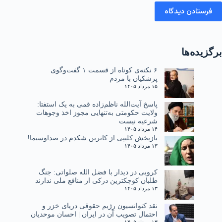
فرستادن دیدگاه
برگزیده‌ها
۶ نکته‌ی کوتاه از قسمت ۱ گفت‌وگوی
پزشکیان با مردم
۱۵ مرداد ۱۴۰۵
پاسخ آیت‌الله ناظم‌زاده قمی به یک استفتا:
ولایت حکومتی به‌تنهایی مجوز اخذ وجوهات
شرعیه نیست
۱۴ مرداد ۱۴۰۵
بازپخش کلیپی از کاترین شکدم در صداوسیما!
۱۳ مرداد ۱۴۰۵
کروبی در دیدار با فضل الله صلواتی: جنگ
طلبان کوچکترین درکی از منافع ملی ندارند
۱۳ مرداد ۱۴۰۵
نقد کنوانسیون رژیم حقوقی دریای خزر و
احتمال تصویب آن در ایران | احسان موحدیان