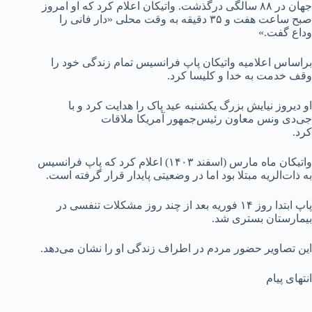
جهان در ۸۸ سالگی درگذشت. واتیکان اعلام کرد که او امروز
صبح ساعت هفت و ۳۵ دقیقه به وقت محلی «دار فانی را
وداع گفت.»
براساس اعلامیه واتیکان پاپ فرانسیس تمام زندگی خود را
وقف خدمت به خدا و کلیسا کرد.
او دیروز نیایش بزرگ یکشنبه عید پاک را هدایت کرد و با
جی‌دی ونس معاون رئیس‌جمهور آمریکا ملاقات
کرد.
واتیکان ماه مارس (اسفند ۱۴۰۳) اعلام کرد که پاپ فرانسیس
به ذات‌الریه مبتلا بود اما در وضعیتی پایدار قرار گرفته است.
پاپ ابتدا روز ۱۴ فوریه بعد از چند روز مشکلات تنفسی در
بیمارستان بستری شد.
این تصاویر حضور مردم در اطراف زندگی او را نشان می‌دهد.
انتهای پیام