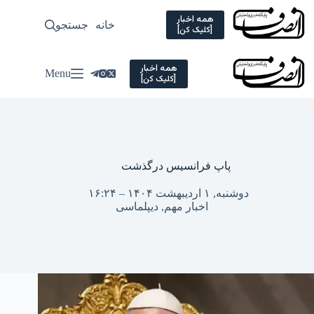
Ski
t
همه اخبار
خانه
جستجو
سیاسی
[کلیک کن]
conten
همه اخبار
Menu
[کلیک کن]
پاپ فرانسیس درگذشت
دوشنبه, ۱ اردیبهشت ۱۴۰۴ – ۱۶:۲۴
اخبار مهم
,
دیپلماسی