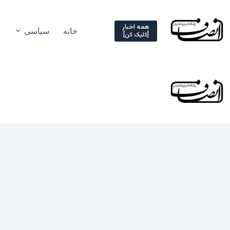
Ski
t
conten
همه اخبار
خانه
سیاسی
[کلیک کن]