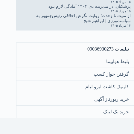
۱۵ مرداد ۱۴۰۵
پزشکیان: در مدیریت دی ۱۴۰۴ آمادگی لازم نبود
۱۵ مرداد ۱۴۰۵
از منیت تا وحدت؛ روایت نگرش اخلاقی رئیس‌جمهور به
سیاست‌ورزی | ابراهیم شیخ
۱۴ مرداد ۱۴۰۵
تبلیغات 09036930273
بلیط هواپیما
گرفتن جواز کسب
کلینیک کاشت ابرو لیام
خرید رپورتاژ آگهی
خرید بک لینک