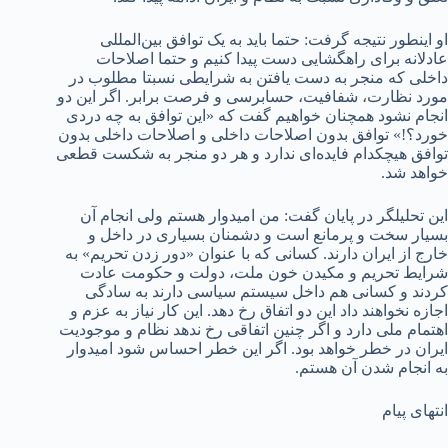
او اینطور نتیجه گرفت: حتما باید به یک توافق بین‌المللی
عادلانه برای راهگشایی دست پیدا کنیم و حتما اصلاحات
داخلی که منجر به دست یافتن به شرایطی نسبتا مطلوب در
مورد نظارت، شفافیت، حسابرسی و فرصت برابر. اگر این دو
انجام نشود همچنان خواهیم گفت که «این توافق به چه دردی
خورد؟!» توافق بدون اصلاحات داخلی و اصلاحات داخلی بدون
توافق هیچکدام فایده‌ای ندارد و هر دو منجر به شکست قطعی
خواهد شد.
این تحلیلگر در پایان گفت: من امیدوار هستم ولی انجام آن
بسیار سخت و پرمانع است و دشمنان بسیاری در داخل و
خارج از ایران دارند. کسانی که با عنوان «دور زدن تحریم» به
شرایط تحریم و مکیدن خون ملت، دولت و حکومت عادت
کردند و کسانی هم داخل سیستم سیاسی دارند به سادگی
اجازه نخواهند داد این دو اتفاق رخ دهد. این کار نیاز به عزم و
اهتمام ملی دارد و اگر چنین اتفاقی رخ ندهد نظام و موجودیت
ایران در خطر خواهد بود. اگر این خطر احساس شود امیدوار
به انجام شدن آن هستم.
انتهای پیام