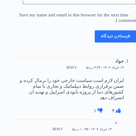
Save my name and email in this browser for the next time
I comment.
فرستادن دیدگاه
جواد
۱۳ خرداد ۱۴۰۴ / ۴:۳۴ ب٫ظ
REPLY
ایران لازم است سیاست خارجی خود را نرمال کرده و
ضمن برقراری روابط دیپلماتیک و تجاری با تمام
کشورهای دنیا از پروژه نابودی اسراییل و تهدید ان
انصراف دهد
۱
۴
۱۳ خرداد ۱۴۰۴ / ۱۰:۳۵ ب٫ظ
REPLY