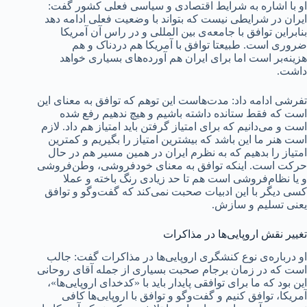
او با اشاره به شرایط اقتصادی و سیاسی فعلی کشور گفت:
ایران در شرایطی نیست که بتواند با وضعیت فعلی ادامه دهد
بنابراین توافق با جامعه‌ی بین المللی و در راس آن آمریکا
ضروری است. طبیعتا توافق با آمریکا هم دردناک و هم
هزینه‌بر است اما برای ایران هم آورده‌های بسیاری خواهد
داشت.
تفرشی ادامه داد: مدت‌هاست این توهم که توافق به معنای این
است که فقط ستانده داشته باشیم و هیچ ندهیم رفع شده
است و می‌دانیم که برای امتیاز گرفتن باید امتیاز هم داد. لازم
است هنر ما این باشد که بیشترین امتیاز را بگیریم و کمترین
امتیاز را بدهیم که به نظرم ایران در همین مسیر هم در حال
حرکت است. اینکه توافق به معنای خودفروشی، وطن‌فروشی
و یا نظام‌فروشی است هم تا حد زیادی رنگ باخته و عملا
کسی دیگر با این ادبیات صحبت نمی‌کند که گفت‌وگو و توافق
یعنی تسلیم و سازش.
تغییر نقش اروپایی‌ها در مذاکرات
او درباره‌ی نوع کنشگری اروپایی‌ها در مذاکرات گفت: جالب
است که در زمان برجام صحبت بسیاری از جمله آقای روحانی
این بود که ما برای توافقی پایدار باید با «کدخدای اروپایی‌ها»،
آمریکا، توافق کنیم و گفت‌وگو و توافق با اروپایی‌ها کافی