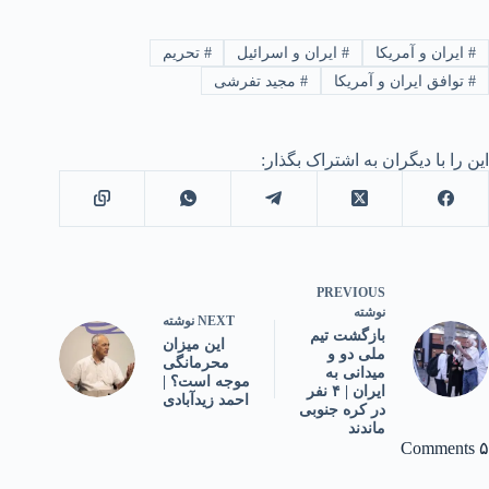
#
ایران و آمریکا
#
ایران و اسرائیل
#
تحریم
#
توافق ایران و آمریکا
#
مجید تفرشی
این را با دیگران به اشتراک بگذار:
PREVIOUS
نوشته
NEXT
نوشته
بازگشت تیم
این میزان
ملی دو و
محرمانگی
میدانی به
موجه است؟ |
ایران | ۴ نفر
احمد زیدآبادی
در کره جنوبی
ماندند
۵ Comments