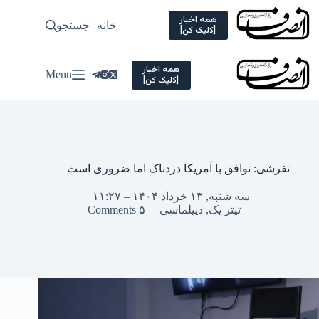
Ski
t
همه اخبار
خانه
جستجو
سیاسی
[کلیک کن]
conten
همه اخبار
Menu
[کلیک کن]
تفرشی: توافق با آمریکا دردناک اما ضروری است
سه شنبه, ۱۳ خرداد ۱۴۰۴ – ۱۱:۲۷
تیتر یک
,
دیپلماسی
۵ Comments