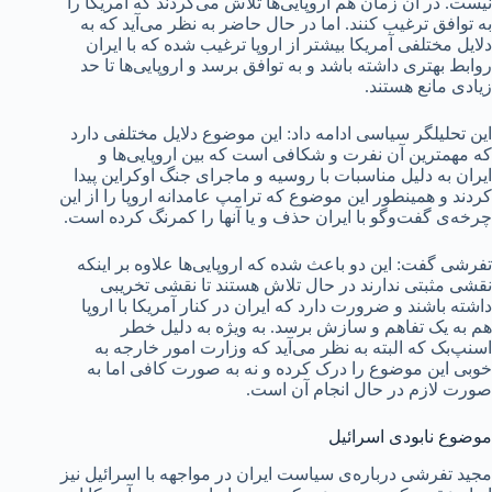
نیست. در آن زمان هم اروپایی‌ها تلاش می‌کردند که آمریکا را
به توافق ترغیب کنند. اما در حال حاضر به نظر می‌آید که به
دلایل مختلفی آمریکا بیشتر از اروپا ترغیب شده که با ایران
روابط بهتری داشته باشد و به توافق برسد و اروپایی‌ها تا حد
زیادی مانع هستند.
این تحلیلگر سیاسی ادامه داد: این موضوع دلایل مختلفی دارد
که مهمترین آن نفرت و شکافی است که بین اروپایی‌ها و
ایران به دلیل مناسبات با روسیه و ماجرای جنگ اوکراین پیدا
کردند و همینطور این موضوع که ترامپ عامدانه اروپا را از این
چرخه‌ی گفت‌وگو با ایران حذف و یا آنها را کمرنگ کرده است.
تفرشی گفت: این دو باعث شده که اروپایی‌ها علاوه بر اینکه
نقشی مثبتی ندارند در حال تلاش هستند تا نقشی تخریبی
داشته باشند و ضرورت دارد که ایران در کنار آمریکا با اروپا
هم به یک تفاهم و سازش برسد. به ویژه به دلیل خطر
اسنپ‌بک که البته به نظر می‌آید که وزارت امور خارجه به
خوبی این موضوع را درک کرده و نه به صورت کافی اما به
صورت لازم در حال انجام آن است.
موضوع نابودی اسرائیل
مجید تفرشی درباره‌ی سیاست ایران در مواجهه با اسرائیل نیز