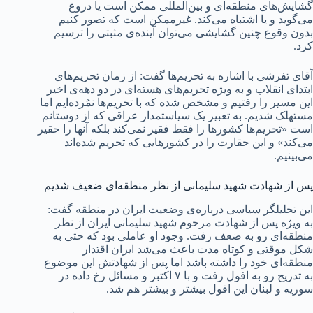
گشایش‌های منطقه‌ای و بین‌المللی ممکن است یا دروغ
می‌گوید و یا اشتباه می‌کند. غیرممکن است که تصور کنیم
بدون وقوع چنین گشایشی می‌توان آینده‌ی مثبتی را ترسیم
کرد.
آقای تفرشی با اشاره به تحریم‌ها گفت: از زمان تحریم‌های
ابتدای انقلاب و به ویژه تحریم‌های هسته‌ای در دو دهه‌ی اخیر
این مسیر را رفتیم و مشخص شده که با تحریم‌ها نمُرده‌ایم اما
مستهلک شدیم. به تعبیر یک سیاستمدار عراقی که از دوستانم
است «تحریم‌ها کشورها را فقط فقیر نمی‌کند بلکه آنها را حقیر
می‌کند» و این حقارت را در کشورهایی که تحریم‌ شده‌اند
می‌بینیم.
پس از شهادت شهید سلیمانی از نظر منطقه‌ای ضعیف شدیم
این تحلیلگر سیاسی درباره‌ی وضعیت ایران در منطقه گفت:
به ویژه پس از شهادت مرحوم شهید سلیمانی ایران از نظر
منطقه‌ای رو به ضعف رفت. وجود او عاملی بود که حتی به
شکل موقتی و کوتاه مدت باعث می‌شد ایران اقتدار
منطقه‌ای خود را داشته باشد اما پس از شهادتش این موضوع
به تدریج رو به افول رفت و با ۷ اکتبر و مسائل رخ داده در
سوریه و لبنان این افول بیشتر و بیشتر هم شد.