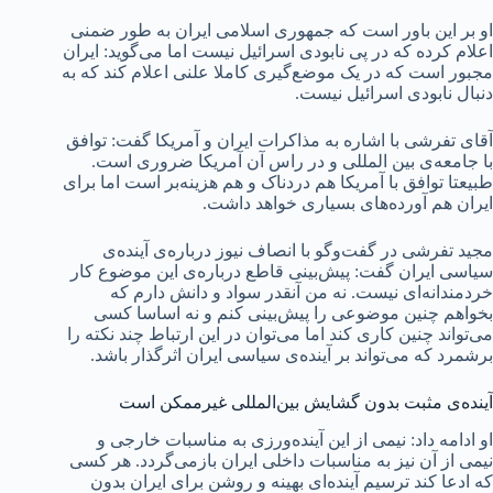
او بر این باور است که جمهوری اسلامی ایران به طور ضمنی
اعلام کرده که در پی نابودی اسرائیل نیست اما می‌گوید: ایران
مجبور است که در یک موضع‌گیری کاملا علنی اعلام کند که به
دنبال نابودی اسرائیل نیست.
آقای تفرشی با اشاره به مذاکرات ایران و آمریکا گفت: توافق
با جامعه‌ی بین المللی و در راس آن آمریکا ضروری است.
طبیعتا توافق با آمریکا هم دردناک و هم هزینه‌بر است اما برای
ایران هم آورده‌های بسیاری خواهد داشت.
مجید تفرشی در گفت‌وگو با انصاف نیوز درباره‌ی آینده‌ی
سیاسی ایران گفت: پیش‌بینی قاطع درباره‌ی این موضوع کار
خردمندانه‌ای نیست. نه من آنقدر سواد و دانش دارم که
بخواهم چنین موضوعی را پیش‌بینی کنم و نه اساسا کسی
می‌تواند چنین کاری کند اما می‌توان در این ارتباط چند نکته را
برشمرد که می‌تواند بر آینده‌ی سیاسی ایران اثرگذار باشد.
آینده‌ی مثبت بدون گشایش بین‌المللی غیرممکن است
او ادامه داد: نیمی از این آینده‌ورزی به مناسبات خارجی و
نیمی از آن نیز به مناسبات داخلی ایران بازمی‌گردد. هر کسی
که ادعا کند ترسیم آینده‌ای بهینه و روشن برای ایران بدون