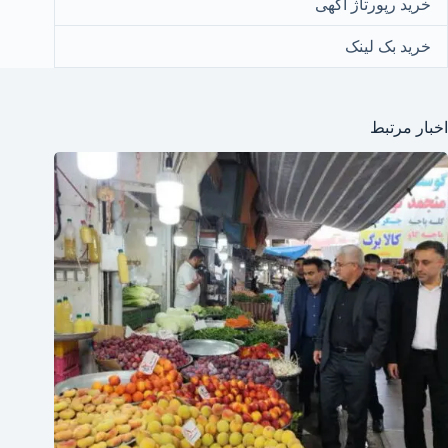
خرید رپورتاژ آگهی
خرید بک لینک
اخبار مرتبط