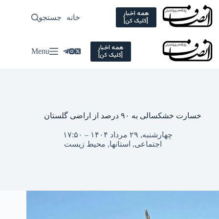
Ski
t
همه اخبار
خانه
جستجو
سیاسی
[کلیک کن]
conten
همه اخبار
Menu
[کلیک کن]
خسارت خشکسالی به ۹۰ درصد از اراضی گلستان
چهارشنبه, ۲۹ مرداد ۱۴۰۴ – ۱۷:۵۰
اجتماعی
,
استانها
,
محیط زیست