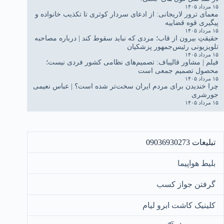
۱۵ مرداد ۱۴۰۵
معمای ترور لاریجانی: از ادعای سردار کوثری تا تکذیب خانواده و
پیگیری قوه قضاییه
۱۵ مرداد ۱۴۰۵
حقیقتِ بیرون از قاب؛ مردی که نباید سقوط کند | درباره مصاحبه
تلویزیونی رئیس‌جمهور پزشکیان
۱۵ مرداد ۱۴۰۵
فیلم | مشاور قالیباف: تصمیم‌های نظامی کشور فردی نیست؛
محصول تصمیم جمعی است
۱۵ مرداد ۱۴۰۵
چرا خندیدن برای مردم ایران سخت‌تر شده است؟ | عباس نعیمی
جورشری
۱۵ مرداد ۱۴۰۵
تبلیغات 09036930273
بلیط هواپیما
گرفتن جواز کسب
کلینیک کاشت ابرو لیام