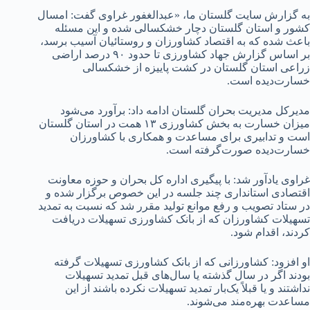
به گزارش سایت گلستان ما، «عبدالغفور غراوی گفت: امسال
کشور و استان گلستان دچار خشکسالی شده و این مسئله
باعث شده که به اقتصاد کشاورزان و روستائیان آسیب برسد،
بر اساس گزارش جهاد کشاورزی تا حدود ۹۰ درصد اراضی
زراعی استان گلستان در کشت پاییزه از خشکسالی
خسارت‌دیده است.
مدیرکل مدیریت بحران گلستان ادامه داد: برآورد می‌شود
میزان خسارت به بخش کشاورزی ۱۳ همت در استان گلستان
است و تدابیری برای مساعدت و همکاری با کشاورزان
خسارت‌دیده صورت‌گرفته است.
غراوی یادآور شد: با پیگیری اداره کل بحران و حوزه معاونت
اقتصادی استانداری چند جلسه در این‌ خصوص برگزار شده و
در ستاد تصویب و رفع موانع تولید مقرر شد که نسبت به تمدید
تسهیلات کشاورزان که از بانک کشاورزی تسهیلات دریافت
کردند، اقدام شود.
او افزود: کشاورزانی که از بانک کشاورزی تسهیلات گرفته
بودند اگر در سال گذشته یا سال‌های قبل تمدید تسهیلات
نداشتند و یا قبلاً یک‌بار تمدید تسهیلات نکرده باشند از این
مساعدت بهره‌مند می‌شوند.