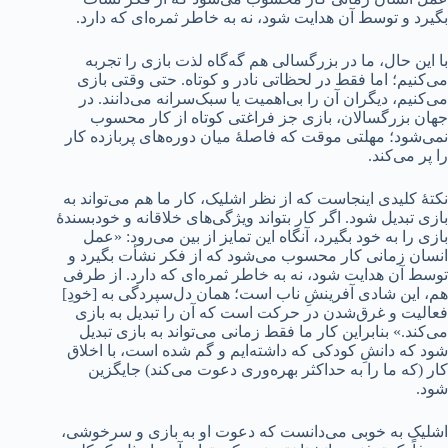
بگیرد و توسط آن هدایت شود، نه به خاطر ثمره‌ای که دارد.
با این حال، ما در بزرگسالی هم گه‌گاه لذت بازی را تجربه
می‌کنیم؛ اما فقط در لحظاتی نادر و کوتاه. حتی وقتی بازی
می‌کنیم، دیگران آن را بی‌اهمیت یا سبک‌سرانه می‌دانند. در
جهان بزرگسالان، بازی جز فراغتی کوتاه از کار محسوب
نمی‌شود؛ مهلتی موقت که فاصلۀ‌ میان دوره‌های پربازده کار
را پر می‌کند.
نکتۀ کلیدی اینجاست که از نظر اشلیک، کار ما هم می‌تواند به
بازی تبدیل شود. اگر کار بتواند ویژگی‌های خلاقانه و خودبسندۀ
بازی را به خود بگیرد، آنگاه این تمایز از بین می‌رود: «عمل
انسان زمانی کار محسوب می‌شود که از فکر نشأت بگیرد و
توسط آن هدایت شود، نه به خاطر ثمره‌ای که دارد. از طرفی
هم، این شادی آفرینشِ ناب است؛ همان دل‌سپردگی به [خودِ]
فعالیت و غرق‌شدن در حرکت است که آن را تبدیل به بازی
می‌کند.» بنابراین کار ما فقط زمانی می‌تواند به بازی تبدیل
شود که دانشِ کودکی که داشته‌ایم و گم شده است، با اخلاق
کار (که ما را به حداکثر بهره‌وری دعوت می‌کند) جایگزین
شود.
اشلیک به خوبی می‌دانست که دعوت او به بازی و سرخوشی،