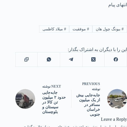
انتهای پیام
#
بیونگ چول هان
#
موفقیت
#
میلاد کاظمی
این را با دیگران به اشتراک بگذار:
PREVIOUS
NEXT
نوشته
نوشته
جابه‌جایی
جابه‌جایی بیش
حدود ۲ میلیون
از یک میلیون
تن کالا در
مسافر در
سیستان و
خراسان‌
بلوچستان
جنوبی
Leave a Reply
نشانی ایمیل شما منتشر نخواهد شد.
بخش‌های موردنیاز علامت‌گذاری