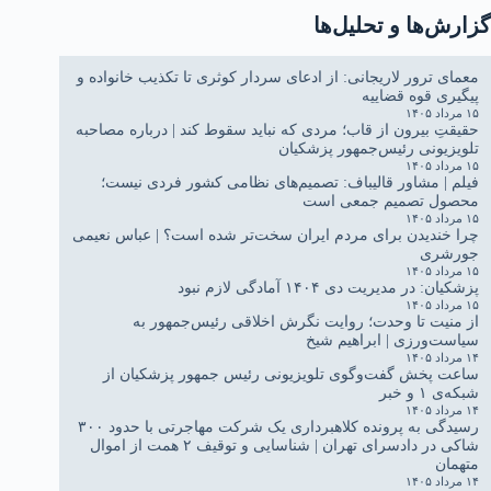
گزارش‌ها و تحلیل‌ها
معمای ترور لاریجانی: از ادعای سردار کوثری تا تکذیب خانواده و
پیگیری قوه قضاییه
۱۵ مرداد ۱۴۰۵
حقیقتِ بیرون از قاب؛ مردی که نباید سقوط کند | درباره مصاحبه
تلویزیونی رئیس‌جمهور پزشکیان
۱۵ مرداد ۱۴۰۵
فیلم | مشاور قالیباف: تصمیم‌های نظامی کشور فردی نیست؛
محصول تصمیم جمعی است
۱۵ مرداد ۱۴۰۵
چرا خندیدن برای مردم ایران سخت‌تر شده است؟ | عباس نعیمی
جورشری
۱۵ مرداد ۱۴۰۵
پزشکیان: در مدیریت دی ۱۴۰۴ آمادگی لازم نبود
۱۵ مرداد ۱۴۰۵
از منیت تا وحدت؛ روایت نگرش اخلاقی رئیس‌جمهور به
سیاست‌ورزی | ابراهیم شیخ
۱۴ مرداد ۱۴۰۵
ساعت پخش گفت‌وگوی تلویزیونی رئیس جمهور پزشکیان از
شبکه‌ی ۱ و خبر
۱۴ مرداد ۱۴۰۵
رسیدگی به پرونده کلاهبرداری یک شرکت مهاجرتی با حدود ۳۰۰
شاکی در دادسرای تهران | شناسایی و توقیف ۲ همت از اموال
متهمان
۱۴ مرداد ۱۴۰۵