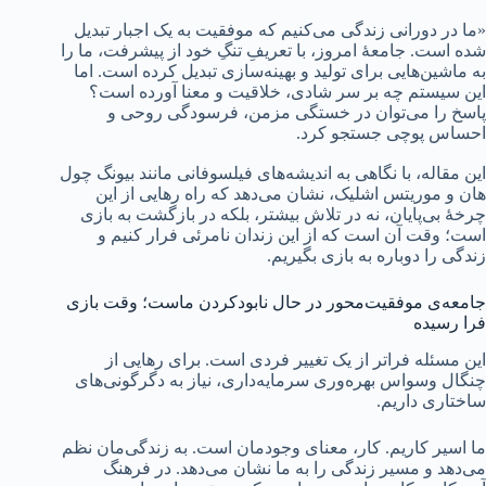
«ما در دورانی زندگی می‌کنیم که موفقیت به یک اجبار تبدیل
شده است. جامعۀ امروز، با تعریفِ تنگِ خود از پیشرفت، ما را
به ماشین‌هایی برای تولید و بهینه‌سازی تبدیل کرده است. اما
این سیستم چه بر سر شادی، خلاقیت و معنا آورده است؟
پاسخ را می‌توان در خستگی مزمن، فرسودگی روحی و
احساس پوچی جستجو کرد.
این مقاله، با نگاهی به اندیشه‌های فیلسوفانی مانند بیونگ چول
هان و موریتس اشلیک، نشان می‌دهد که راه رهایی از این
چرخۀ بی‌پایان، نه در تلاش بیشتر، بلکه در بازگشت به بازی
است؛ وقت آن است که از این زندان نامرئی فرار کنیم و
زندگی را دوباره به بازی بگیریم.
جامعه‌ی موفقیت‌محور در حال نابودکردن ماست؛ وقت بازی
فرا رسیده
این مسئله فراتر از یک تغییر فردی است. برای رهایی از
چنگال وسواس بهره‌وری سرمایه‌داری، نیاز به دگرگونی‌های
ساختاری داریم.
ما اسیر کاریم. کار، معنای وجودمان است. به زندگی‌مان نظم
می‌دهد و مسیر زندگی را به ما نشان می‌دهد. در فرهنگ