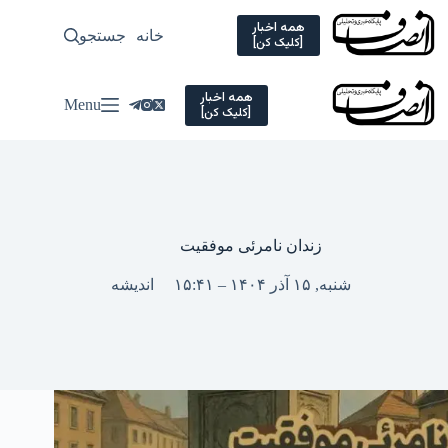
Ski
t
همه اخبار
خانه
جستجو
سیاسی
[کلیک کن]
conten
همه اخبار
Menu
[کلیک کن]
زندان نامرئی موفقیت
شنبه, ۱۵ آذر ۱۴۰۴ – ۱۵:۴۱
اندیشه