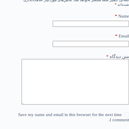
شده‌اند
*
*
Name
*
Email
متن دیدگاه
*
Save my name and email in this browser for the next time
I comment.