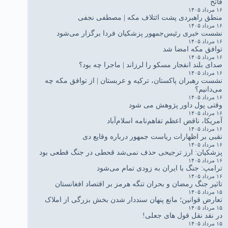
فاتح
۱۶ مرداد ۱۴۰۵
منطق راهبردی پشت ائتلاف مکه | مصطفی نجفی
۱۶ مرداد ۱۴۰۵
نشست خبری رئیس‌جمهور پزشکیان فردا برگزار می‌شود
۱۶ مرداد ۱۴۰۵
توافق مکه امضا شد
۱۶ مرداد ۱۴۰۵
صدای بلند انفجار مسکو را لرزاند | ماجرا چه بود؟
۱۶ مرداد ۱۴۰۵
نشست رهبران پاکستان، ترکیه و عربستان | از توافق مکه چه
می‌دانیم؟
۱۶ مرداد ۱۴۰۵
وقتی پول داور پژوهش می شود
۱۶ مرداد ۱۴۰۵
آمریکا، ناقض اعظم تفاهم‌نامه اسلام‌آباد
۱۶ مرداد ۱۴۰۵
نقبی بر اظهارات ریاست جمهور درباره وقایع دی
۱۶ مرداد ۱۴۰۵
پزشکیان: ارز ترجیحی حذف نمی‌شد قحطی در جنگ قطعی بود
۱۶ مرداد ۱۴۰۵
ترامپ: جنگ با ایران به زودی تمام می‌شود
۱۶ مرداد ۱۴۰۵
تاثیر جنگ رمضان و بحران تنگه هرمز بر اقتصاد افغانستان
۱۵ مرداد ۱۴۰۵
تعارض قوانین؛ مانع پنهان سنددار شدن بخش بزرگی از املاک
۱۵ مرداد ۱۴۰۵
در نقد نقل قول های جعلی!
۱۵ مرداد ۱۴۰۵