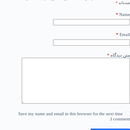
شده‌اند
*
*
Name
*
Email
متن دیدگاه
*
Save my name and email in this browser for the next time
I comment.