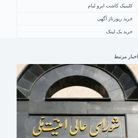
کلینیک کاشت ابرو لیام
خرید رپورتاژ آگهی
خرید بک لینک
اخبار مرتبط