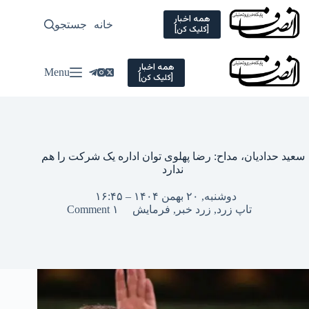
Ski
t
همه اخبار
خانه
جستجو
سیاسی
[کلیک کن]
conten
همه اخبار
Menu
[کلیک کن]
سعید حدادیان، مداح: رضا پهلوی توان اداره یک شرکت را هم
ندارد
دوشنبه, ۲۰ بهمن ۱۴۰۴ – ۱۶:۴۵
تاپ زرد
,
زرد خبر
,
فرمایش
۱ Comment