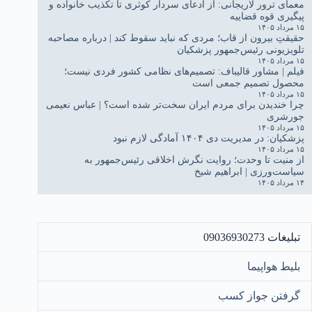
معمای ترور لاریجانی: از ادعای سردار کوثری تا تکذیب خانواده و
پیگیری قوه قضاییه
۱۵ مرداد ۱۴۰۵
حقیقتِ بیرون از قاب؛ مردی که نباید سقوط کند | درباره مصاحبه
تلویزیونی رئیس‌جمهور پزشکیان
۱۵ مرداد ۱۴۰۵
فیلم | مشاور قالیباف: تصمیم‌های نظامی کشور فردی نیست؛
محصول تصمیم جمعی است
۱۵ مرداد ۱۴۰۵
چرا خندیدن برای مردم ایران سخت‌تر شده است؟ | عباس نعیمی
جورشری
۱۵ مرداد ۱۴۰۵
پزشکیان: در مدیریت دی ۱۴۰۴ آمادگی لازم نبود
۱۵ مرداد ۱۴۰۵
از منیت تا وحدت؛ روایت نگرش اخلاقی رئیس‌جمهور به
سیاست‌ورزی | ابراهیم شیخ
۱۴ مرداد ۱۴۰۵
تبلیغات 09036930273
بلیط هواپیما
گرفتن جواز کسب