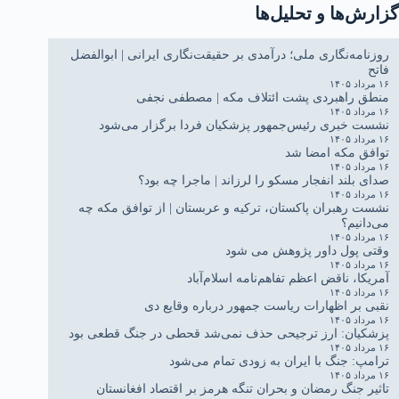
گزارش‌ها و تحلیل‌ها
روزنامه‌نگاری ملی؛ درآمدی بر حقیقت‌نگاری ایرانی | ابوالفضل
فاتح
۱۶ مرداد ۱۴۰۵
منطق راهبردی پشت ائتلاف مکه | مصطفی نجفی
۱۶ مرداد ۱۴۰۵
نشست خبری رئیس‌جمهور پزشکیان فردا برگزار می‌شود
۱۶ مرداد ۱۴۰۵
توافق مکه امضا شد
۱۶ مرداد ۱۴۰۵
صدای بلند انفجار مسکو را لرزاند | ماجرا چه بود؟
۱۶ مرداد ۱۴۰۵
نشست رهبران پاکستان، ترکیه و عربستان | از توافق مکه چه
می‌دانیم؟
۱۶ مرداد ۱۴۰۵
وقتی پول داور پژوهش می شود
۱۶ مرداد ۱۴۰۵
آمریکا، ناقض اعظم تفاهم‌نامه اسلام‌آباد
۱۶ مرداد ۱۴۰۵
نقبی بر اظهارات ریاست جمهور درباره وقایع دی
۱۶ مرداد ۱۴۰۵
پزشکیان: ارز ترجیحی حذف نمی‌شد قحطی در جنگ قطعی بود
۱۶ مرداد ۱۴۰۵
ترامپ: جنگ با ایران به زودی تمام می‌شود
۱۶ مرداد ۱۴۰۵
تاثیر جنگ رمضان و بحران تنگه هرمز بر اقتصاد افغانستان