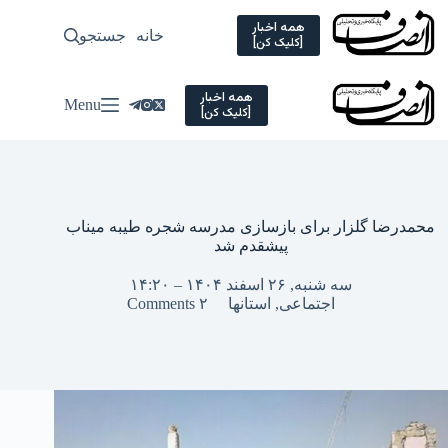
Ski
t
همه اخبار
خانه
جستجو
سیاسی
[کلیک کن]
conten
همه اخبار
Menu
[کلیک کن]
محمدرضا گلزار برای بازسازی مدرسه شجره طیبه میناب
پیشقدم شد
سه شنبه, ۲۶ اسفند ۱۴۰۴ – ۱۴:۲۰
اجتماعی
,
استانها
۲ Comments