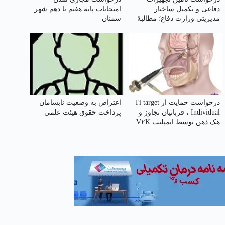
دفاعی و تکمیل ساختار
امتحانات پایه هفتم تا دهم شهر
مدیریتی وزارت دفاع؛ مطالبهٔ
سمنان
امنیت ملی
درخواست حمایت از Ti target
اعتراض به وضعیت نابسامان
Individual ، قربانیان تجاوز و
پرداخت حقوق هیئت علمی
هک ذهن توسط ایمپلنت V۲K