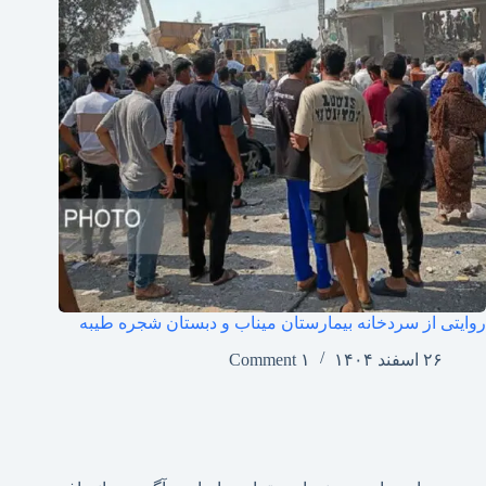
روایتی از سردخانه بیمارستان میناب و دبستان شجره طیبه
۲۶ اسفند ۱۴۰۴
۱ Comment