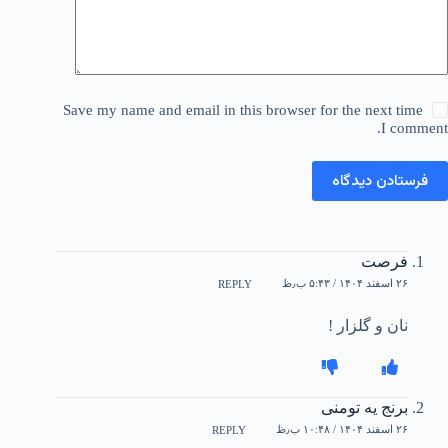
Save my name and email in this browser for the next time
I comment.
فرستادن دیدگاه
فرصت
۲۶ اسفند ۱۴۰۴ / ۵:۴۳ ب٫ظ
REPLY
نان و گلزار !
برنج یه تومنی
۲۶ اسفند ۱۴۰۴ / ۱۰:۴۸ ب٫ظ
REPLY