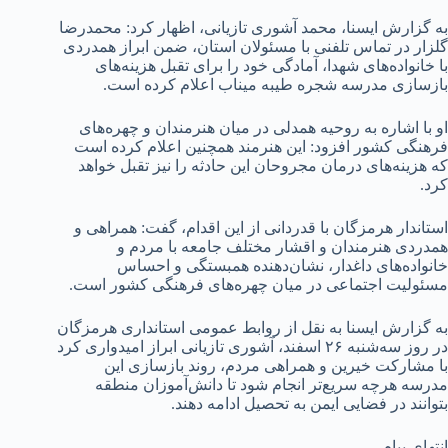
به گزارش ایسنا، محمد آشوری تازیانی، اظهار کرد: محمدرضا
گلزار در تماس تلفنی با مسئولان استان، ضمن ابراز همدردی
با خانواده‌های شهدا، آمادگی خود را برای تقبل هزینه‌های
بازسازی مدرسه شجره طیبه میناب اعلام کرده است.
او با اشاره به روحیه همدلی در میان هنرمندان و چهره‌های
فرهنگی کشور افزود: این هنرمند همچنین اعلام کرده است
که هزینه‌های درمان مجروحان این حادثه را نیز تقبل خواهد
کرد.
استاندار هرمزگان با قدردانی از این اقدام، گفت: همراهی و
همدردی هنرمندان و اقشار مختلف جامعه با مردم و
خانواده‌های داغدار، نشان‌دهنده همبستگی و احساس
مسئولیت اجتماعی در میان چهره‌های فرهنگی کشور است.
به گزارش ایسنا به نقل از روابط عمومی استانداری هرمزگان
در روز سه‌شنبه ۲۶ اسفند، آشوری تازیانی ابراز امیدواری کرد
با مشارکت خیرین و همراهی مردم، روند بازسازی این
مدرسه هرچه سریع‌تر انجام شود تا دانش‌آموزان منطقه
بتوانند در فضایی ایمن به تحصیل ادامه دهند.
انتهای پیام