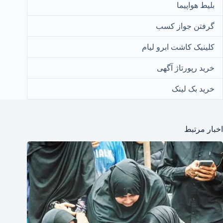
بلیط هواپیما
گرفتن جواز کسب
کلینیک کاشت ابرو لیام
خرید رپورتاژ آگهی
خرید بک لینک
اخبار مرتبط