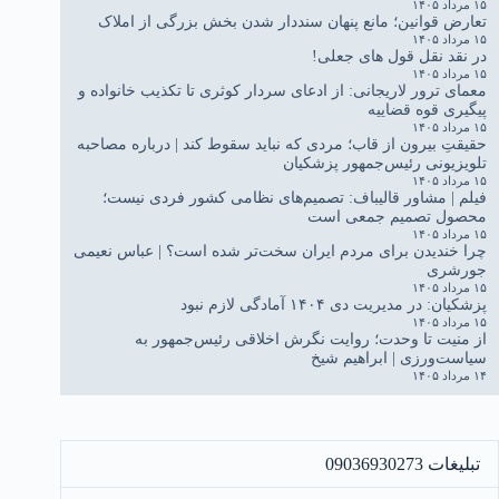
۱۵ مرداد ۱۴۰۵
تعارض قوانین؛ مانع پنهان سنددار شدن بخش بزرگی از املاک
۱۵ مرداد ۱۴۰۵
در نقد نقل قول های جعلی!
۱۵ مرداد ۱۴۰۵
معمای ترور لاریجانی: از ادعای سردار کوثری تا تکذیب خانواده و
پیگیری قوه قضاییه
۱۵ مرداد ۱۴۰۵
حقیقتِ بیرون از قاب؛ مردی که نباید سقوط کند | درباره مصاحبه
تلویزیونی رئیس‌جمهور پزشکیان
۱۵ مرداد ۱۴۰۵
فیلم | مشاور قالیباف: تصمیم‌های نظامی کشور فردی نیست؛
محصول تصمیم جمعی است
۱۵ مرداد ۱۴۰۵
چرا خندیدن برای مردم ایران سخت‌تر شده است؟ | عباس نعیمی
جورشری
۱۵ مرداد ۱۴۰۵
پزشکیان: در مدیریت دی ۱۴۰۴ آمادگی لازم نبود
۱۵ مرداد ۱۴۰۵
از منیت تا وحدت؛ روایت نگرش اخلاقی رئیس‌جمهور به
سیاست‌ورزی | ابراهیم شیخ
۱۴ مرداد ۱۴۰۵
تبلیغات 09036930273