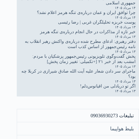
جمهوری اسلامی
۱۴ مرداد ۱۴۰۵
چرا توافق ایران و عمان درباره‌ی تنگه هرمز اعلام نشد؟
۱۴ مرداد ۱۴۰۵
پوست خربزه تحلیلگران غربی | رضا رئیسی
۱۳ مرداد ۱۴۰۵
خبر تازه از مذاکرات در حال انجام درباره‌ی تنگه هرمز
۱۳ مرداد ۱۴۰۵
دفتر رهبری: ادعای مطرح شده درباره‌ی واکنش رهبر انقلاب به
نامه رئیس‌جمهور از اساس کذب است
۱۳ مرداد ۱۴۰۵
پخش گفت‌وگوی تلویزیونی رئیس‌جمهور پزشکیان با مردم:
امشب بعد از خبر ۲۱ [+تکمیلی: تغییر زمان پخش]
۱۳ مرداد ۱۴۰۵
ماجرای سر دادن شعار علیه آیت الله صادق شیرازی در کربلا چه
بود؟
۱۳ مرداد ۱۴۰۵
اگر تو دریادلی من اقیانوس‌دلم!
۱۳ مرداد ۱۴۰۵
تبلیغات 09036930273
بلیط هواپیما