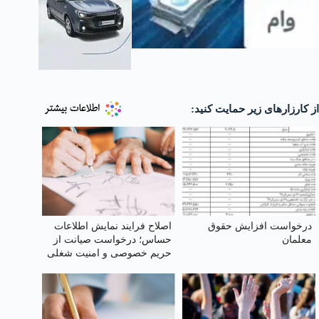
از کارزارهای زیر حمایت کنید:
درخواست افزایش حقوق
اصلاح فرایند نمایش اطلاعات
معلمان
حساس؛ درخواست صیانت از
حریم خصوصی و امنیت شغلی
وکلا در سامانهٔ شفافیت