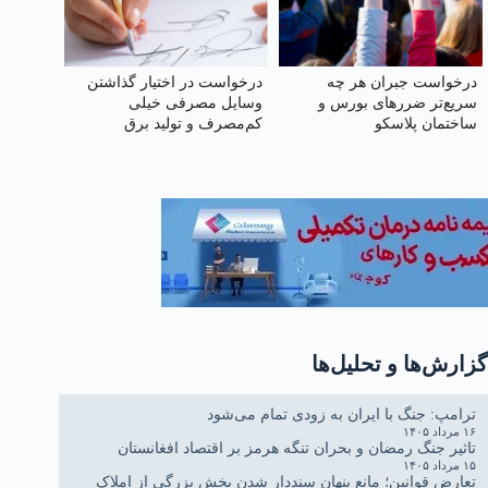
درخواست جبران هر چه
درخواست در اختیار گذاشتن
سریع‌تر ضررهای بورس و
وسایل مصرفی خیلی
ساختمان پلاسکو
کم‌مصرف و تولید برق
خورشیدی به هر واحد
به‌صورت رایگان
گزارش‌ها و تحلیل‌ها
ترامپ: جنگ با ایران به زودی تمام می‌شود
۱۶ مرداد ۱۴۰۵
تاثیر جنگ رمضان و بحران تنگه هرمز بر اقتصاد افغانستان
۱۵ مرداد ۱۴۰۵
تعارض قوانین؛ مانع پنهان سنددار شدن بخش بزرگی از املاک