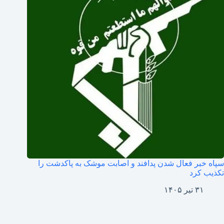
سپاه خبر فعال شدن پدافند و اصابت موشک به پاکدشت را
تکذیب کرد
۳۱ تیر ۱۴۰۵