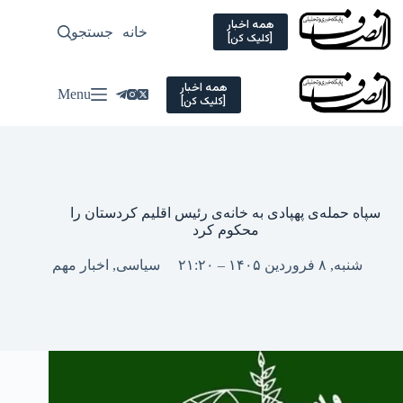
Ski
t
همه اخبار
خانه
جستجو
سیاسی
[کلیک کن]
conten
همه اخبار
Menu
[کلیک کن]
سپاه حمله‌ی پهپادی به خانه‌ی رئیس اقلیم کردستان را
محکوم کرد
شنبه, ۸ فروردین ۱۴۰۵ – ۲۱:۲۰
سیاسی
,
اخبار مهم