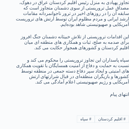
تجاوز پهپادی به منزل رئیس اقلیم کردستان عراق در دهوک،
مصداق عمل تروریستی از سوی دشمنان متجاوز است که
سابقه آن را در روزهای اخیر در ترور ناجوانمردانه مقامات
ارشد ایرانی و مردم مظلوم ایران توسط ارتش های تروریست
آمریکایی و صهیونیستی شاهد بوده‌ایم.
این اقدامات تروریستی از تلاش خبیثانه دشمنان جنگ افروز
برای صدمه به صلح، ثبات و همکاری های منطقه ای میان
اقلیم کردستان و کشورهای همجوار حکایت می کند.
سپاه پاسداران این تجاوز تروریستی را محکوم می کند و
نسبت به حمایت و دفاع از امنیت همسایگان با تقویت همکاری
های امنیتی و ایجاد سپر دفاع دسته جمعی در منطقه توسط
کشورها و بازیگران منطقه‌ای در قبال شرارتهای ارتش‌
آمریکایی و رژیم صهیونیستی اعلام آمادگی می کند.
انتهای پیام
#
اقلیم کردستان
#
سپاه