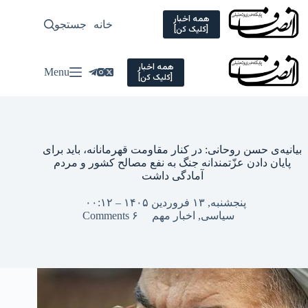
Ski
t
همه اخبار
خانه
جستجو
سیاسی
[کلیک کن]
conten
همه اخبار
Menu
[کلیک کن]
بیانیه‌ی حسن روحانی: در کنار مقاومت قهرمانانه، باید برای
پایان دادن عزّتمندانه جنگ به نفع مصالح کشور و مردم
آمادگی داشت
پنجشنبه, ۱۳ فروردین ۱۴۰۵ – ۰۰:۱۲
سیاسی
,
اخبار مهم
۶ Comments