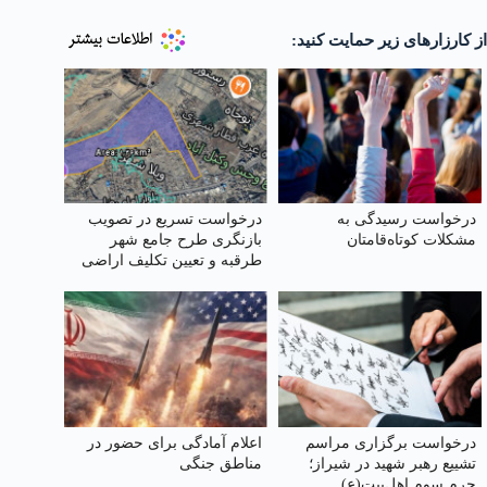
از کارزارهای زیر حمایت کنید:
درخواست رسیدگی به
درخواست تسریع در تصویب
مشکلات کوتاه‌قامتان
بازنگری طرح جامع شهر
طرقبه و تعیین تکلیف اراضی
بلاتکلیف ویلاشهر
درخواست برگزاری مراسم
اعلام آمادگی برای حضور در
تشییع رهبر شهید در شیراز؛
مناطق جنگی
حرم سوم اهل‌بیت(ع)