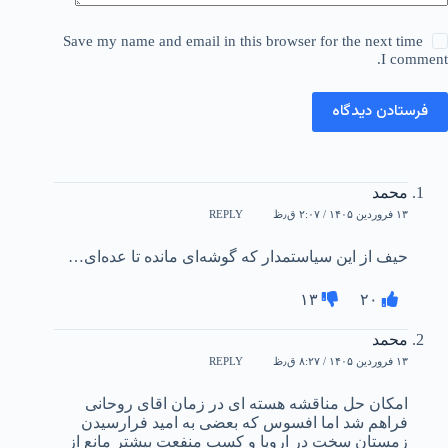
Save my name and email in this browser for the next time
I comment.
فرستادن دیدگاه
محمد
۱۳ فروردین ۱۴۰۵ / ۲:۰۷ ق٫ظ
REPLY
حیف از این سیاستمدار که گوشه‌ای مانده تا عده‌ای…
۱۳
۲۰
محمد
۱۳ فروردین ۱۴۰۵ / ۸:۲۷ ق٫ظ
REPLY
امکان حل مناقشه هسته ای در زمان اقای روحانی
فراهم شد اما افسوس که بعضی به امید فرارسیدن
زمستان سخت در اروپا و کسب منفعت بیشتر مانع از