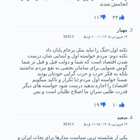
انجامش شدند
۱۱
۲۲
مهیار
۱۳ فروردین ۱۴۰۵ / ۱۰:۰۱ ق٫ظ
REPLY
نکته اول:جنگ را نباید مثل برجام پایان داد
نکته دوم: مردم خواسته اول و ابتدایی شان درست
شدن اقتصاد است که شما و دولت قبل و قبل تر شما
گوش شنوایی برای سامان بخشی به نفع مردم نداشتید
بلکه به فکر حزب و حزب گرایی خودتان بودید
ضمنا خواسته اول مردم (با تَکرار و تاکید میگویم
اقتصاد) را اجازه بدهید درست شود خواسته های دیگر
قدرت طلبی سرانِ ما اصلاح طلبان است و بس
۱۹
۱۰
سعید
۱۳ فروردین ۱۴۰۵ / ۱۱:۱۵ ق٫ظ
REPLY
یکی از شایسته ترین سیاست مدارها برای نجات ایران و