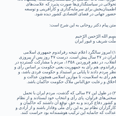
تحولاتی در سیاستگذاری‌ها صورت پذیرد که علامت‌های
اطمینان‌بخش برای سرمایه‌گذاری و کارآفرینی و توسعه
حضور جهانی در فضای اقتصادی کشور دیده شود.
متن پیام دکتر روحانی به این شرح است:
بسم الله الرّحمن الرّحیم
ملّت شریف و غیور ایران
۱) امروز سالگرد اعلام نتیجه رفراندوم جمهوری اسلامی
ایران در ۴۷ سال پیش است. درست ۴۷ روز پس از پیروزی
انقلاب، در دهم فروردین ۱۳۵۸، مردم با مشارکت گسترده در
رفراندوم، هم رأی به جمهوریت یعنی حکومت بر اساس رأی و
نظر مردم دادند تا پایانی بر استبداد و حکومت فردی باشد، و
هم رأی به اسلامیت، تا موازین اسلامی همچون عدالت و
اخلاق و رعایت حق‌الناس ملاک حکومت حاکمان باشد.
۲) در طول این ۴۷ سالی که گذشت، مردم ایران با تحمل
سختی‌های فراوان، پای رأی و انتخاب خود ایستادند و از نظام
و کشور دفاع کردند و به حق، توقع آن داشتند که حاکمان و
کارگزاران نظام نیز به این رأی ملّی وفادار باشند و از آزادی و
عدالت که جانمایه این ترکیب هوشمندانه بود حراست کنند.