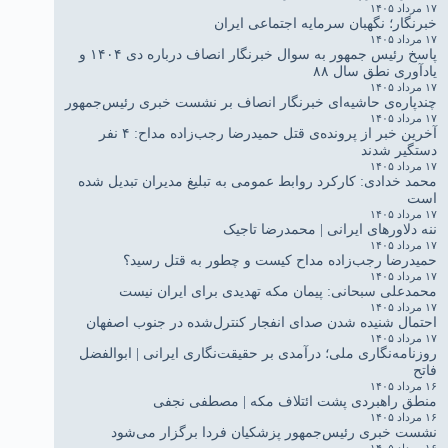
۱۷ مرداد ۱۴۰۵
خبرنگار؛ نگهبان سرمایه اجتماعی ایران
۱۷ مرداد ۱۴۰۵
پاسخ رئیس جمهور به سوال خبرنگار انصاف درباره دی ۱۴۰۴ و
یادآوری نطق سال ۸۸
۱۷ مرداد ۱۴۰۵
چندپاره‌ی حاشیه‌ای خبرنگار انصاف بر نشست خبری رئیس‌جمهور
۱۷ مرداد ۱۴۰۵
آخرین خبر از پرونده‌ی قتل حمیدرضا رجب‌زاده مداح: ۴ نفر
دستگیر شدند
۱۷ مرداد ۱۴۰۵
محمد خدادی: کارکرد روابط عمومی به تبلیغ مدیران تبدیل شده
است
۱۷ مرداد ۱۴۰۵
ننه دلاورهای ایرانی | محمدرضا تاجیک
۱۷ مرداد ۱۴۰۵
حمیدرضا رجب‌زاده مداح کیست و چطور به قتل رسید؟
۱۷ مرداد ۱۴۰۵
محمدعلی سبحانی: پیمان مکه تهدیدی برای ایران نیست
۱۷ مرداد ۱۴۰۵
احتمال شنیده شدن صدای انفجار کنترل‌شده در جنوب اصفهان
۱۷ مرداد ۱۴۰۵
روزنامه‌نگاری ملی؛ درآمدی بر حقیقت‌نگاری ایرانی | ابوالفضل
فاتح
۱۶ مرداد ۱۴۰۵
منطق راهبردی پشت ائتلاف مکه | مصطفی نجفی
۱۶ مرداد ۱۴۰۵
نشست خبری رئیس‌جمهور پزشکیان فردا برگزار می‌شود
۱۶ مرداد ۱۴۰۵