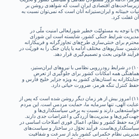
زیرساخت‌های اقتصادی ایران است که شواهدی روشن بر
نیات خبیثانه و ایران‌ستیزانه آنان است که نمی‌توان نسبت به
آن غفلت کرد.
۹) با توجه به مسئولیّت خطیر شورایعالی امنیت ملّی در
مدیریت شرایط جنگی کشور، شایسته است این شورای
محترم برای خنثی‌سازی طرح‌های تجاوزگرانه و فریبکارانه
دشمن، سناریوهای مختلف ادامه یا پایان جنگ را به فوریّت در
فرآیند قانونی بحث و تصمیم‌گیری قرار دهد.
۱۰) در شرایط رودررویی نظامی با نیروهای ایران‌ستیز،
هماهنگی همه امکانات کشور برای جلوگیری از تعرض
جنایتکارانه به استان‌های کشور به ویژه جزایر خلیج فارس و
حفظ کنترل تنگه هرمز، ضرورت حیاتی دارد.
۱۱) امروز بیش از هر زمان دیگر روشن شده است که پس از
عنایت الهی، تنها سرمایه ما، حمایت مردمی است. این مردم
خواسته‌هایی دارند و نسبت به برخی سیاستگذاری‌ها و
جهت‌گیری‌ها و مدیریت‌ها آزردگی و اعتراضات جدی دارند.
لازمه ‌حفظ کشور و نظام، اعمال فوری اصلاحات اساسی در
سیاستگذاری‌هاست. فرآیند تحوّل در ساختار و سیاست‌های
مدیریتی نظام حکمرانی کشور باید از سرعت و شفافیت