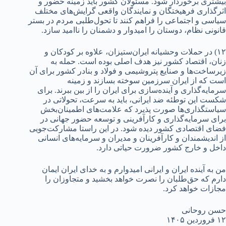
بیشتری برخوردار شود. مسئولان کشور باید زمینه حضور و
اثرگذاری فرهیختگان و نمایندگان واقعی گرایش‌های مختلف
سیاسی و اجتماعی را فراهم کنند تا تحول‌طلبی مردم در بستر
قانونی نظام، دوستان را امیدوار و دشمنان را ناامید سازد.
۱۲) در حملات وحشیانه ایران‌ستیزان، علاوه بر کودکان و
زنان، اقتصاد کشور نیز هدف اصلی بوده است. حمله به
زیرساخت‌ها و صنایع پتروشیمی و فولاد و بنادر کشور برای آن
است که از ایران سرزمین سوخته بسازند و زمینه
سرمایه‌گذاری و آینده‌سازی برای ایران را از بین ببرند. برای
شکست این توطئه ضد ایرانی، باید به سرعت، تحولاتی در
سیاستگذاری‌ها صورت پذیرد که علامت‌های اطمینان‌بخش
برای سرمایه‌گذاری و کارآفرینی و توسعه حضور جهانی در
فضای اقتصادی کشور دیده شود. در این راستا مشارکت‌جویی
از اندیشمندان و کارآفرینان و مدیران و سرمایه‌های انسانی
داخل و خارج کشور ضرورت حیاتی دارد.
من به آینده ایران و ایرانی امیدوارم و به خدای ایران ایمان
دارم که حق‌طلبان را نصرت خواهد بخشید و متجاوزان را
مجازات خواهد کرد.
حسن روحانی
۱۲ فروردین ۱۴۰۵