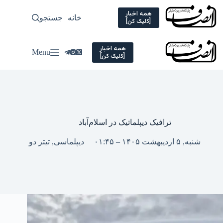
Ski
t
همه اخبار
خانه
جستجو
سیاسی
[کلیک کن]
conten
همه اخبار
Menu
[کلیک کن]
ترافیک دیپلماتیک در اسلام‌آباد
شنبه, ۵ اردیبهشت ۱۴۰۵ – ۰۱:۴۵
دیپلماسی
,
تیتر دو