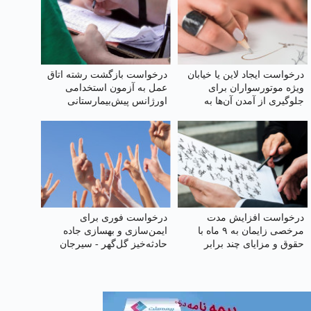
درخواست ایجاد لاین یا خیابان
درخواست بازگشت رشته اتاق
ویژه موتورسواران برای
عمل به آزمون استخدامی
جلوگیری از آمدن آن‌ها به
اورژانس پیش‌بیمارستانی
پیاده‌رو
درخواست افزایش مدت
درخواست فوری برای
مرخصی زایمان به ۹ ماه با
ایمن‌سازی و بهسازی جاده
حقوق و مزایای چند برابر
حادثه‌خیز گل‌گهر - سیرجان
(محور پرتردد سیرجان-شیراز)