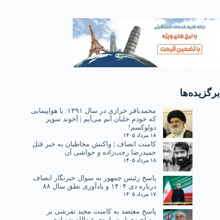
برگزیده‌ها
محمدباقر خرازی در سال ۱۳۹۱: با هواپیمایی
که خودم خلبان آنم می‌آیم | آخوند سوپر
دولوکسم!
۱۸ مرداد ۱۴۰۵
کامنت انصاف | واکنش مخاطبان به خبر قتل
حمیدرضا رجب‌زاده و حواشی آن
۱۸ مرداد ۱۴۰۵
پاسخ رئیس جمهور به سوال خبرنگار انصاف
درباره دی ۱۴۰۴ و یادآوری نطق سال ۸۸
۱۷ مرداد ۱۴۰۵
پاسخ معتضد به کامنت مجید تفرشی بر
مصاحبه‌ی او درباره‌ی عبدالله شهبازی