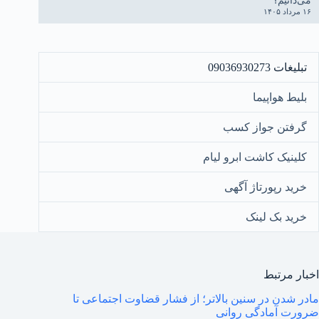
۱۶ مرداد ۱۴۰۵
تبلیغات 09036930273
بلیط هواپیما
گرفتن جواز کسب
کلینیک کاشت ابرو لیام
خرید رپورتاژ آگهی
خرید بک لینک
اخبار مرتبط
مادر شدن در سنین بالاتر؛ از فشار قضاوت اجتماعی تا
ضرورت آمادگی روانی