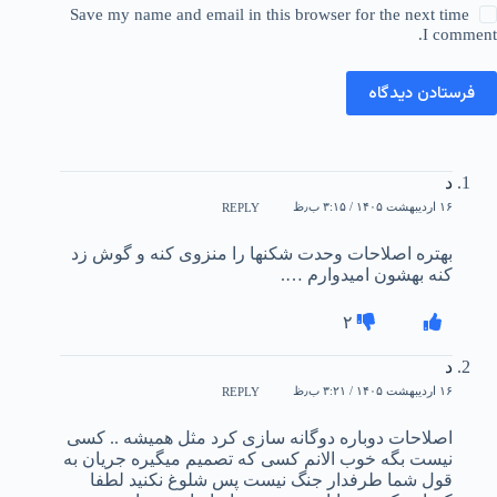
Save my name and email in this browser for the next time
I comment.
فرستادن دیدگاه
د
۱۶ اردیبهشت ۱۴۰۵ / ۳:۱۵ ب٫ظ
REPLY
بهتره اصلاحات وحدت شکنها را منزوی کنه و گوش زد
کنه بهشون امیدوارم ….
۲
د
۱۶ اردیبهشت ۱۴۰۵ / ۳:۲۱ ب٫ظ
REPLY
اصلاحات دوباره دوگانه سازی کرد مثل همیشه .. کسی
نیست بگه خوب الانم کسی که تصمیم میگیره جریان به
قول شما طرفدار جنگ نیست پس شلوغ نکنید لطفا