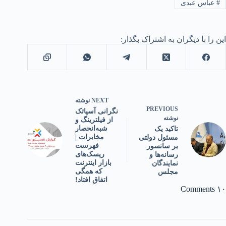
#
عباس عبدی
این را با دیگران به اشتراک بگذار:
NEXT
نوشته
PREVIOUS
نگرانی آسیاتک
نوشته
از فیلترینگ و
شبه‌انحصار
تاکید یک
مخابرات |
مسئول دولتی
فهرست
بر سانسور
ریسک‌های
رسانه‌ها و
بازار اینترنت
نمایندگان
که همگی
مجلس
اتفاق افتاد!
۱۰ Comments