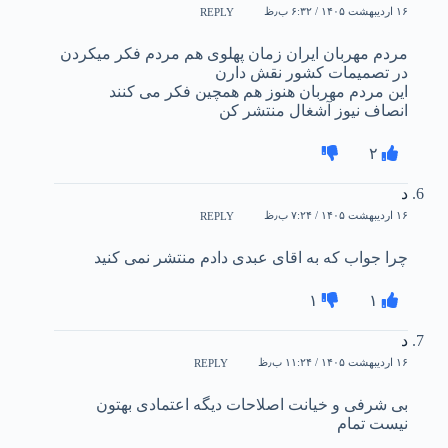
۱۶ اردیبهشت ۱۴۰۵ / ۶:۳۲ ب٫ظ
REPLY
مردم مهربان ایران زمان پهلوی هم مردم فکر میکردن
در تصمیمات کشور نقش دارن
این مردم مهربان هنوز هم همچین فکر می کنند
انصاف نیوز آشغال منتشر کن
۲
د
۱۶ اردیبهشت ۱۴۰۵ / ۷:۲۴ ب٫ظ
REPLY
چرا جواب که به اقای عبدی دادم منتشر نمی کنید
۱
۱
د
۱۶ اردیبهشت ۱۴۰۵ / ۱۱:۲۴ ب٫ظ
REPLY
بی شرفی و خیانت اصلاحات دیگه اعتمادی بهتون
نیست تمام