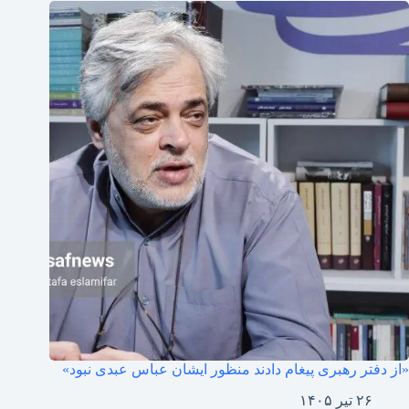
«از دفتر رهبری پیغام دادند منظور ایشان عباس عبدی نبود»
۲۶ تیر ۱۴۰۵