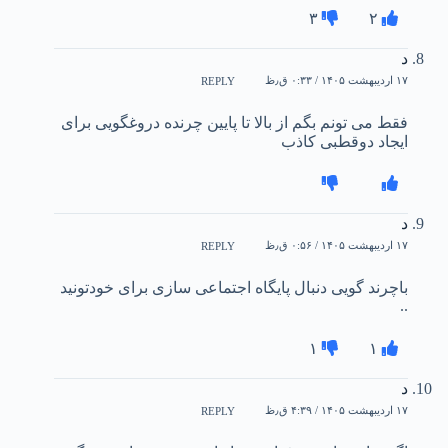
۳
۲
د
۱۷ اردیبهشت ۱۴۰۵ / ۰:۳۳ ق٫ظ
REPLY
فقط می تونم بگم از بالا تا پایین چرنده دروغگویی برای
ایجاد دوقطبی کاذب
د
۱۷ اردیبهشت ۱۴۰۵ / ۰:۵۶ ق٫ظ
REPLY
باچرند گویی دنبال پایگاه اجتماعی سازی برای خودتونید
..‌
۱
۱
د
۱۷ اردیبهشت ۱۴۰۵ / ۴:۳۹ ق٫ظ
REPLY