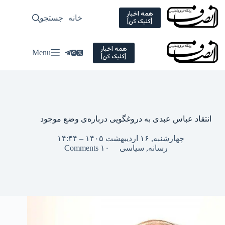
Ski
t
همه اخبار
خانه
جستجو
سیاسی
[کلیک کن]
conten
همه اخبار
Menu
[کلیک کن]
انتقاد عباس عبدی به دروغگویی درباره‌ی وضع موجود
چهارشنبه, ۱۶ اردیبهشت ۱۴۰۵ – ۱۴:۴۴
رسانه
,
سیاسی
۱۰ Comments