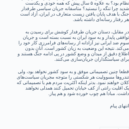
نظام بود؟ به علاوه ۵ سال پیش که همه خودی و یکدست
شدید چرا تنگه را نبستید؟ متاسفانه جریان سیاسی طرفدار
جنگ با هدف پایان یافتن زیست متعارف در ایران، آزاد است
هر رفتار رسانه‌ای داشته باشد.
در مقابل، دستان جریان طرفدار کوشش برای رسیدن به
توافقی پایدار و به سود ایران به نسبت بسته است و جریان
سوم ضد ایرانی نیز آزادانه از رسانه‌های فرامرزی کار خود را
می‌کند. نتیجه این وضعیت به زیان کشور است. آنان بدون
اطلاع دقیق از میدان و وضع کشور در پی ادامه جنگ هستند و
برای سیاستگذاران جریان‌سازی می‌کنند.
قطعا چنین تصمیماتی موفق و به سود کشور نخواهد بود، ولی
تندروها مسوولیت هر شکستی را متوجه مجریان سیاست‌های
کلان خواهند نمود. بدتر اینکه اکثریت مردم هم با تصمیماتی که
یک اقلیت رانتی از کف خیابان تحمیل کنند همدلی نخواهند
داشت. مبادا هم چوب خورده شود و هم پیاز.
انتهای پیام