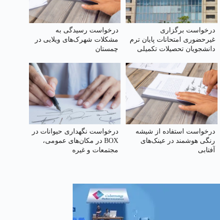
درخواست برگزاری
درخواست رسیدگی به
غیرحضوری امتحانات پایان ترم
مشکلات شهرک‌های ویلایی در
دانشجویان تحصیلات تکمیلی
چمستان
(کارشناسی ارشد و دکتری) با
توجه به شرایط جنگی
درخواست استفاده از شیشه
درخواست نگهداری حیوانات در
رنگی هوشمند در عینک‌های
BOX در مکان‌های عمومی،
آفتابی
مجتمعات و غیره