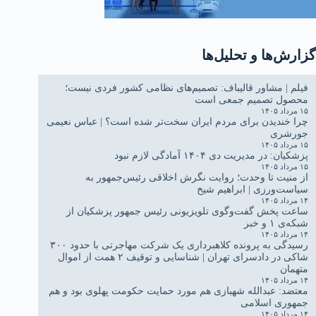
گزارش‌ها و تحلیل‌ها
فیلم | مشاور قالیباف: تصمیم‌های نظامی کشور فردی نیست؛
محصول تصمیم جمعی است
۱۵ مرداد ۱۴۰۵
چرا خندیدن برای مردم ایران سخت‌تر شده است؟ | عباس نعیمی
جورشری
۱۵ مرداد ۱۴۰۵
پزشکیان: در مدیریت دی ۱۴۰۴ آمادگی لازم نبود
۱۵ مرداد ۱۴۰۵
از منیت تا وحدت؛ روایت نگرش اخلاقی رئیس‌جمهور به
سیاست‌ورزی | ابراهیم شیخ
۱۴ مرداد ۱۴۰۵
ساعت پخش گفت‌وگوی تلویزیونی رئیس جمهور پزشکیان از
شبکه‌ی ۱ و خبر
۱۴ مرداد ۱۴۰۵
رسیدگی به پرونده کلاهبرداری یک شرکت مهاجرتی با حدود ۳۰۰
شاکی در دادسرای تهران | شناسایی و توقیف ۲ همت از اموال
متهمان
۱۴ مرداد ۱۴۰۵
معتضد: عبدالله شهبازی هم مورد حمایت حکومت پهلوی بود و هم
جمهوری اسلامی
۱۴ مرداد ۱۴۰۵