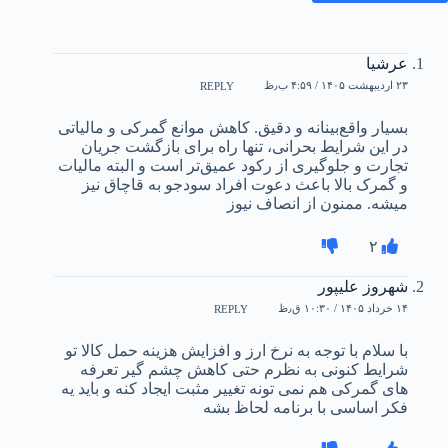
عرشیا
۲۳ اردیبهشت ۱۴۰۵ / ۴:۵۹ ب٫ظ
REPLY
بسیار واقع‌بینانه و دقیق. کاهش موانع گمرکی و مالیاتی
در این شرایط بحرانی، تنها راه برای بازگشت جریان
تجارت و جلوگیری از رکود عمیق‌تر است و البته مالیات
و گمرک بالا باعث دعوت افراد سودجو به قاچاق نیز
میشه. ممنون از انصاف نیوز
۲
شهروز علیپور
۱۴ خرداد ۱۴۰۵ / ۱۰:۳۰ ق٫ظ
REPLY
با سلام با توجه به نرخ ارز و افزایش هزینه حمل کالا تو
شرایط کنونی به نظرم حتی کاهش چشم گیر تعرفه
های گمرکی هم نمی تونه تغییر مثبت ایجاد کنه و باید یه
فکر اساسی با برنامه لحاظ بشه