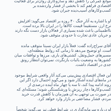
موانع گمرکی را کاهش دهد و سازوکاری روان‌تر برای فعالیت
اقتصادی فراهم کند تا بخشی از فشار واردشده بر
کسب‌وکارهای آسیب‌دیده جبران شود.
او با اشاره به آثار جنگ ۴۰ روزه بر اقتصاد می‌گوید: افزایش
نرخ ارز، مستقیماً قیمت کالاها را در ایران بالا برده است.
نااطمینانی باعث شده بسیاری از فعالان بازار دست نگه دارند
و جریان عادی تجارت تا حدودی متوقف شود.
آقای سراج‌زاده گفت: فعلاً بازار ایران نسبتا متوقف مانده
است. او توضیح می‌دهد تا زمانی که روابط منطقه‌ای،
مسیرهای حمل‌ونقل، کشتی‌های باری، مرزها و توافقات میان
کشورها به وضعیت باثبات بازنگردد، نمی‌توان انتظار رونق
جدی در اقتصاد داشت.
این فعال اقتصادی پیش‌بینی می‌کند آثار واقعی شرایط موجود
در ماه‌های آینده آشکار شود و می‌گوید احتمال دارد اگر این
روند ادامه پیدا کند، تا سه یا چهار ماه آینده درصدی از
کسب‌وکارها دچار ریزش یا ورشکستگی شوند؛ مسئله‌ای که
در صورت بی توجهی به آن هم‌زمان با کاهش قدرت خرید
مردم، فشار مضاعفی بر بازار وارد خواهد کرد.
او درباره سرمایه‌گذاری در شرایط فعلی نیز می‌گوید: شخصاً