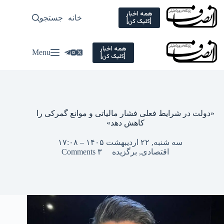
Ski
t
همه اخبار
خانه
جستجو
سیاسی
[کلیک کن]
conten
همه اخبار
Menu
[کلیک کن]
«دولت در شرایط فعلی فشار مالیاتی و موانع گمرکی را
کاهش دهد»
سه شنبه, ۲۲ اردیبهشت ۱۴۰۵ – ۱۷:۰۸
اقتصادی
,
برگزیده
۳ Comments