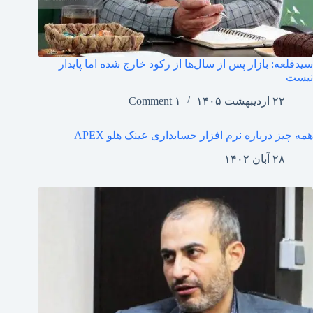
سیدقلعه: بازار پس از سال‌ها از رکود خارج شده اما پایدار
نیست
۲۲ اردیبهشت ۱۴۰۵
۱ Comment
همه چیز درباره نرم افزار حسابداری عینک هلو APEX
۲۸ آبان ۱۴۰۲