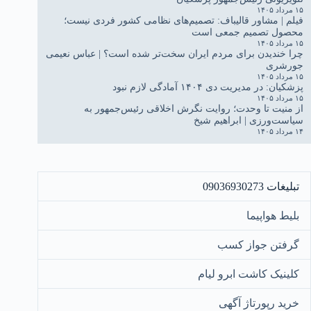
۱۵ مرداد ۱۴۰۵
فیلم | مشاور قالیباف: تصمیم‌های نظامی کشور فردی نیست؛
محصول تصمیم جمعی است
۱۵ مرداد ۱۴۰۵
چرا خندیدن برای مردم ایران سخت‌تر شده است؟ | عباس نعیمی
جورشری
۱۵ مرداد ۱۴۰۵
پزشکیان: در مدیریت دی ۱۴۰۴ آمادگی لازم نبود
۱۵ مرداد ۱۴۰۵
از منیت تا وحدت؛ روایت نگرش اخلاقی رئیس‌جمهور به
سیاست‌ورزی | ابراهیم شیخ
۱۴ مرداد ۱۴۰۵
تبلیغات 09036930273
بلیط هواپیما
گرفتن جواز کسب
کلینیک کاشت ابرو لیام
خرید رپورتاژ آگهی