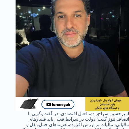
امیرحسین سراج‌زاده، فعال اقتصادی، در گفت‌وگویی با
انصاف نیوز گفت: دولت در شرایط فعلی باید فشارهای
مالیاتی، مالیات بر ارزش افزوده، هزینه‌های حمل‌ونقل و