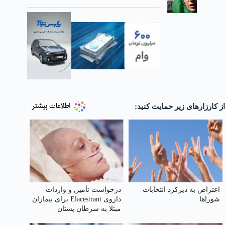
از کارزارهای زیر حمایت کنید:
اعتراض به دیرکرد انتخابات
درخواست تأمین و واردات
شوراها
داروی Elacestrant برای بیماران
مبتلا به سرطان پستان
هورمون‌مثبت در ایران