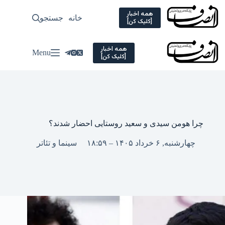
Ski
t
همه اخبار
خانه
جستجو
سیاسی
[کلیک کن]
conten
همه اخبار
Menu
[کلیک کن]
چرا هومن سیدی و سعید روستایی احضار شدند؟
چهارشنبه, ۶ خرداد ۱۴۰۵ – ۱۸:۵۹
سینما و تئاتر