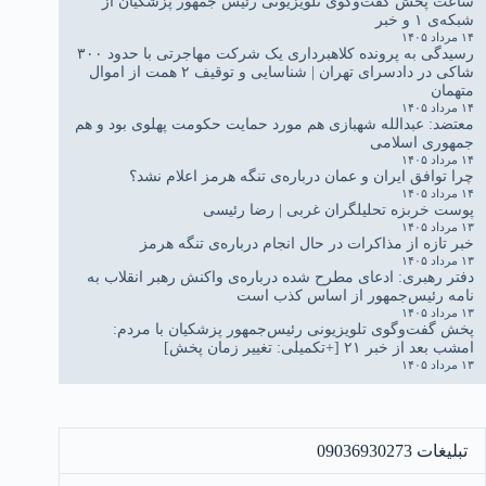
ساعت پخش گفت‌وگوی تلویزیونی رئیس جمهور پزشکیان از
شبکه‌ی ۱ و خبر
۱۴ مرداد ۱۴۰۵
رسیدگی به پرونده کلاهبرداری یک شرکت مهاجرتی با حدود ۳۰۰
شاکی در دادسرای تهران | شناسایی و توقیف ۲ همت از اموال
متهمان
۱۴ مرداد ۱۴۰۵
معتضد: عبدالله شهبازی هم مورد حمایت حکومت پهلوی بود و هم
جمهوری اسلامی
۱۴ مرداد ۱۴۰۵
چرا توافق ایران و عمان درباره‌ی تنگه هرمز اعلام نشد؟
۱۴ مرداد ۱۴۰۵
پوست خربزه تحلیلگران غربی | رضا رئیسی
۱۳ مرداد ۱۴۰۵
خبر تازه از مذاکرات در حال انجام درباره‌ی تنگه هرمز
۱۳ مرداد ۱۴۰۵
دفتر رهبری: ادعای مطرح شده درباره‌ی واکنش رهبر انقلاب به
نامه رئیس‌جمهور از اساس کذب است
۱۳ مرداد ۱۴۰۵
پخش گفت‌وگوی تلویزیونی رئیس‌جمهور پزشکیان با مردم:
امشب بعد از خبر ۲۱ [+تکمیلی: تغییر زمان پخش]
۱۳ مرداد ۱۴۰۵
تبلیغات 09036930273