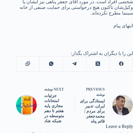
شخصی افراد است. در مورد آقای جعفر پناهی نیز ایشان یا
وکیل‌شان تاکنون هیچ درخواستی برای حمایت صنفی از خانه
سینما مطرح نکرده‌اند.
انتهای پیام
این را با دیگران به اشتراک بگذار:
PREVIOUS
NEXT
نوشته
نوشته
جزئیات
امتحانات
ایستادگی برای
مجازی پایه
ایران، تدبیر
هفتم تا دهم
برای مردم |
متوسطه در
محمدجعفر
شبکه شاد
قائم پناه
Leave a Reply