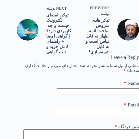
PREVIOUS
NEXT
نوشته
نوشته
توکن امضای
الکترونیک
تذکر هادی
چیست و چه
سروش:
کاربردی دارد؟
ساحت ائمه
| گواهی امضا
اطهار نه قابل
+ راهنمای
قیاس است و
کامل خرید و
نه قابل
ثبت گواهی
شبیه‌سازی!
Leave a Reply
نشانی ایمیل شما منتشر نخواهد شد.
بخش‌های موردنیاز علامت‌گذاری
شده‌اند
*
*
Name
*
Email
متن دیدگاه
*