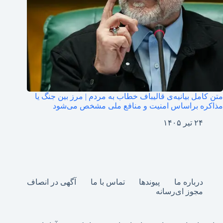
متن کامل بیانیه‌ی قالیباف خطاب به مردم | مرز بین جنگ یا
مذاکره براساس امنیت و منافع ملی مشخص می‌شود
۲۴ تیر ۱۴۰۵
درباره ما
پیوندها
تماس با ما
آگهی در انصاف
مجوز ای‌رسانه