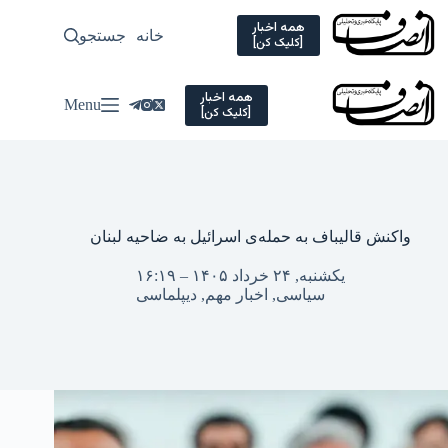
Ski
t
همه اخبار
خانه
جستجو
سیاسی
[کلیک کن]
conten
همه اخبار
Menu
[کلیک کن]
واکنش قالیباف به حمله‌ی اسرائیل به ضاحیه لبنان
یکشنبه, ۲۴ خرداد ۱۴۰۵ – ۱۶:۱۹
سیاسی
,
اخبار مهم
,
دیپلماسی