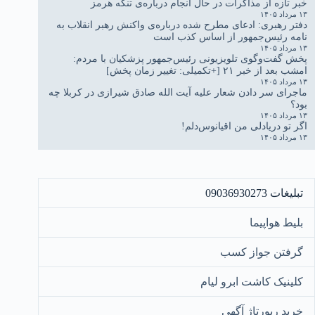
خبر تازه از مذاکرات در حال انجام درباره‌ی تنگه هرمز
۱۳ مرداد ۱۴۰۵
دفتر رهبری: ادعای مطرح شده درباره‌ی واکنش رهبر انقلاب به
نامه رئیس‌جمهور از اساس کذب است
۱۳ مرداد ۱۴۰۵
پخش گفت‌وگوی تلویزیونی رئیس‌جمهور پزشکیان با مردم:
امشب بعد از خبر ۲۱ [+تکمیلی: تغییر زمان پخش]
۱۳ مرداد ۱۴۰۵
ماجرای سر دادن شعار علیه آیت الله صادق شیرازی در کربلا چه
بود؟
۱۳ مرداد ۱۴۰۵
اگر تو دریادلی من اقیانوس‌دلم!
۱۳ مرداد ۱۴۰۵
تبلیغات 09036930273
بلیط هواپیما
گرفتن جواز کسب
کلینیک کاشت ابرو لیام
خرید رپورتاژ آگهی