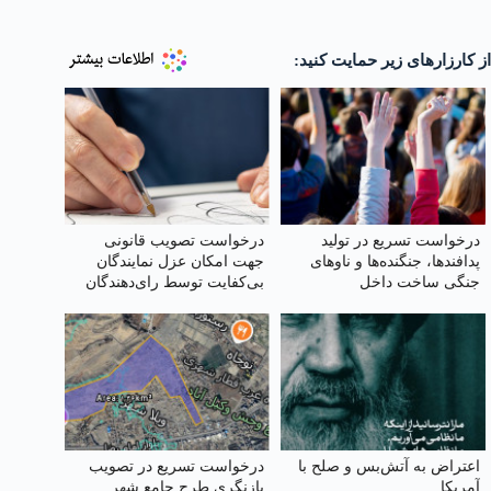
از کارزارهای زیر حمایت کنید:
درخواست تسریع در تولید
درخواست تصویب قانونی
پدافندها، جنگنده‌ها و ناوهای
جهت امکان عزل نمایندگان
جنگی ساخت داخل
بی‌کفایت توسط رای‌دهندگان
پیش از پایان دوره نمایندگی
اعتراض به آتش‌بس و صلح با
درخواست تسریع در تصویب
آمریکا
بازنگری طرح جامع شهر