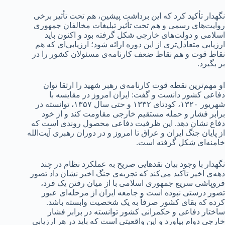
نگهدار تأکید کرد که این برداشت پیشین، هم تحت تأثیر برخی
روایت‌های رسمی و هم تحت تأثیر تبلیغات مخالفان جمهوری
اسلامی و دولت‌های خارجی شکل گرفته بود و اکنون باید
ارزیابی متعادل‌تری از این دوره ارائه شود؛ ارزیابی‌ای که هم
نقاط قوت و هم نقاط ضعف کارنامه‌ی مسئولان کشور را در
بر بگیرد.
او مهم‌ترین نقطه قوت کارنامه‌ی رهبر شهید را ارتقا توان
دفاعی کشور دانست و گفت: ایران امروز در مقایسه با
شهریور ۱۳۲۰، کودتای ۱۳۳۲ و حتی سال ۱۳۵۷، توانسته در
برابر فشار و حمله مستقیم خارجی مقاومت کند و از خود
دفاع نشان دهد. این ظرفیت دفاعی محصول روندی است که
از پایان جنگ ایران و عراق تا امروز و در دوران رهبری آیت‌الله
خامنه‌ای شکل گرفته است.
نگهدار با وجود بیان نقدهایی صریح به عملکرد نظام در چند
دهه‌ی اخیر تاکید می‌کند که تجربه‌ی جنگ اخیر نشان داد تصور
فروپاشی سریع جمهوری اسلامی با از میان رفتن یک فرد،
تصور درستی نبوده است و جامعه ایران از مرحله‌ای عبور
کرده که بقای کشور صرفاً به یک شخصیت وابسته باشد.
ساختار دفاعی و حکمرانی کشور توانسته در برابر فشار
خارجی دوام بیاورد و این واقعیتی است که باید در هر ارزیابی