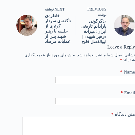
PREVIOUS
NEXT
نوشته
نوشته
خاطره‌ی
ناگفته‌ی سردار
«دگرگونی
کوثری از
پارادایم تاریخی
جلسه با رهبر
ایران؛ میراث
شهید پس از
«رهبر شهید» |
عملیات مرصاد
ابوالفضل فاتح
Leave a Reply
نشانی ایمیل شما منتشر نخواهد شد.
بخش‌های موردنیاز علامت‌گذاری
شده‌اند
*
*
Name
*
Email
متن دیدگاه
*