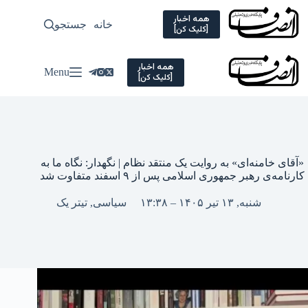
Ski
t
همه اخبار
خانه
جستجو
سیاسی
[کلیک کن]
conten
همه اخبار
Menu
[کلیک کن]
«آقای خامنه‌ای» به روایت یک منتقد نظام | نگهدار: نگاه ما به
کارنامه‌ی رهبر جمهوری اسلامی پس‌ از ۹ اسفند متفاوت شد
شنبه, ۱۳ تیر ۱۴۰۵ – ۱۳:۳۸
سیاسی
,
تیتر یک