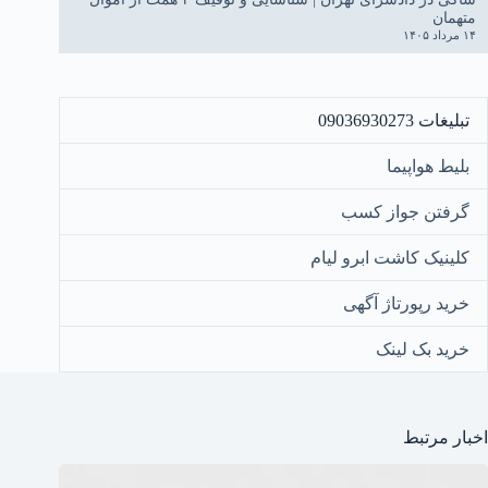
متهمان
۱۴ مرداد ۱۴۰۵
تبلیغات 09036930273
بلیط هواپیما
گرفتن جواز کسب
کلینیک کاشت ابرو لیام
خرید رپورتاژ آگهی
خرید بک لینک
اخبار مرتبط