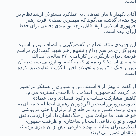
است.
آقای نگهدار با بیان نقدهایی به عملکرد مسئولان ارشد نظام در
پنج دهه‌ی گذشته می‌گوید که مهمترین نقطه‌ی قوت رهبر
جمهوری اسلامی ارتقا قابل توجه توانمندی دفاعی برای حفظ
ایران بوده است.
این چهره‌ی منتقد نظام در گفت‌وگویی با انصاف نیوز با اشاره
به برگزاری مراسم وداع و تشییع رهبر شهید گفت: این مراسم
فرصتی برای بازنگری در کارنامه‌ی ۳۷ ساله‌ی آیت‌الله
خامنه‌ای است؛ کارنامه‌ای که به گفته او، ارزیابی‌ نسبت به آن
پس از جنگ ۴۰ روزه و تحولات اخیر با گذشته تفاوت پیدا کرده
است.
او گفت: تا پیش از ۹ اسفند، من و بسیاری از همفکرانم تصور
می‌کردیم که جمهوری اسلامی با ناامیدی گسترده مردم،
کاهش مشارکت سیاسی، رکود اقتصادی و بی‌اعتمادی
عمومی روبه‌رو است و اگر دوران رهبری آیت‌الله خامنه‌ای به
پایان برسد، کشور وارد مرحله‌ای از تزلزل یا حتی فروپاشی
خواهد شد. اما حوادث پس از جنگ نشان داد این ارزیابی دقیق
نبوده و توان دفاعی، انسجام ساختاری و ظرفیت جمهوری
اسلامی برای مقابله با تهدید خارجی بیش از آن چیزی بوده که
منتقدان تصور می‌کردند.