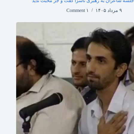
جلسه شاعران به رهبری ناسزا گفت و جز محبت ندید
۹ مرداد ۱۴۰۵
۱ Comment