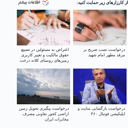
از کارزارهای زیر حمایت کنید:
درخواست نصب ضریح بر
اعتراض به مسئولین در تضییع
مرقد مطهر امام شهید
حقوق مالکیت و تغییر کاربری
زمین‌های روستای کلاته درخت
بید طرقبه
درخواست بازگشایی سایت و
درخواست پیگیری تحویل زمین
اپلیکیشن فوتبال ۳۶۰
اراضی کجور تعاونی مصرف
مخابرات ایران