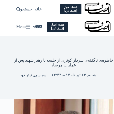
Ski
t
همه اخبار
خانه
جستجو
سیاسی
[کلیک کن]
conten
همه اخبار
Menu
[کلیک کن]
خاطره‌ی ناگفته‌ی سردار کوثری از جلسه با رهبر شهید پس از
عملیات مرصاد
شنبه, ۱۳ تیر ۱۴۰۵ – ۱۴:۴۳
سیاسی
,
تیتر دو