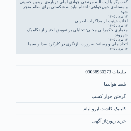
گفت‌وگو با آیت الله مرتضی جوادی آملی درباره‌ی اربعین حسینی
و مسئله‌ی خون‌خواهی: انتقام نباید به شکستی برای نظام منجر
شود
۱۳ مرداد ۱۴۰۵
اعاده حیثیت از مذاکرات اصولی
۱۳ مرداد ۱۴۰۵
معماری حکمرانی محلی؛ تحلیلی بر تفویض اختیار از نگاه یک
شهروند
۱۳ مرداد ۱۴۰۵
اتحاد ملی و رسانه؛ ضرورت بازنگری در کارکرد صدا و سیما
۱۳ مرداد ۱۴۰۵
تبلیغات 09036930273
بلیط هواپیما
گرفتن جواز کسب
کلینیک کاشت ابرو لیام
خرید رپورتاژ آگهی