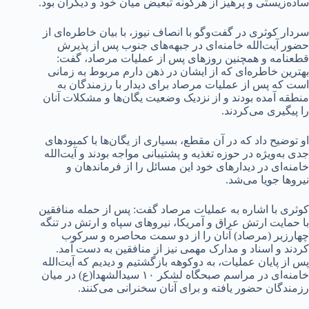
ساده‌زیستی و پرهیز از هرگونه تبعیض میان خود و دیگران بود.
سردار کوثری در گفت‌وگو با انصاف نیوز، با بیان خاطره‌ای از
حضور آیت‌الله خامنه‌ای در جبهه‌های جنوب پس از پذیرش
قطعنامه و همچنین روزهای پس از عملیات مرصاد، گفت:
بهترین خاطره‌ای که از ایشان در ذهن دارم مربوط به زمانی
است که پس از عملیات مرصاد برای دیدار با رزمندگان به
منطقه آمده بودند و از نزدیک وضعیت یگان‌ها و مشکلات آنان
را پیگیری می‌کردند.
او توضیح داد که در آن مقطع، بسیاری از یگان‌ها با کمبودهای
جدی به‌ویژه در حوزه تغذیه و پشتیبانی مواجه بودند و آیت‌الله
خامنه‌ای در دیدارهای خود این مسائل را از فرماندهان و
نیروها جویا می‌شد.
کوثری با اشاره به عملیات مرصاد گفت: پس از حمله منافقین
با حمایت ارتش عراق و آمریکا، نیروهای سپاه و ارتش در تنگه
چهارزبر (مرصاد) آنان را از دو سمت محاصره و سرکوب
کردند و اسناد و مدارک مهمی نیز از منافقین به دست آمد.
پس از پایان عملیات، به دوکوهه بازگشتیم و دیدیم که آیت‌الله
خامنه‌ای در مراسم صبحگاه لشکر ۱۰ سیدالشهدا(ع) در میان
رزمندگان حضور یافته و برای آنان سخنرانی می‌کنند.