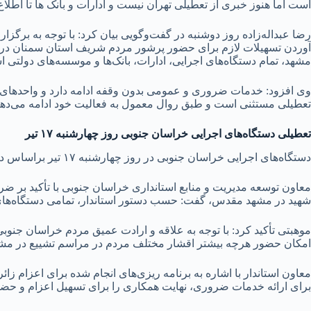
است اما هنوز خبری از تعطیلی تهران نیست و ادارات و بانک ها تا اطلاع 
رضا عبداله‌زاده روز دوشنبه در گفت‌و‌گویی بیان کرد: با توجه به برگز
آوردن تسهیلات لازم برای حضور پرشور مردم شریف استان سمنان در این
مشهد، تمام دستگاه‌های اجرایی، ادارات، بانک‌ها و موسسه‌های دولتی استان در روز‌های سه‌شنبه ۱۶ و چه
وی افزود: خدمات ضروری و عمومی بدون وقفه ادامه دارد و واحد‌های کش
تعطیلی مستثنی است و طبق روال معمول به فعالیت خود ادامه می‌دهن
تعطیلی دستگاه‌های اجرایی خراسان جنوبی روز چهارشنبه ۱۷ تیر
دستگاه‌های اجرایی خراسان جنوبی در روز چهارشنبه ۱۷ تیر براساس دستور استاندار، تعطیل شد.
معاون توسعه مدیریت و منابع استانداری خراسان جنوبی با تأکید بر 
شهید در مشهد مقدس، گفت: حسب دستور استاندار، تمامی دستگاه‌های اجرایی، ادارات،
موهبتی تأکید کرد: با توجه به علاقه و ارادت عمیق مردم خراسان جنوبی
امکان حضور هرچه بیشتر اقشار مختلف مردم در مراسم تشییع در م
معاون استاندار با اشاره به برنامه ریزی‌های انجام شده برای اعزام ز
برای ارائه خدمات ضروری، نهایت همکاری را برای تسهیل اعزام و حضو