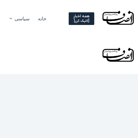
Ski
t
conten
همه اخبار
خانه
سیاسی
[کلیک کن]