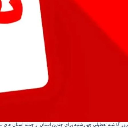
روز گذشته تعطیلی چهارشنبه برای چندین استان از جمله استان های سمن