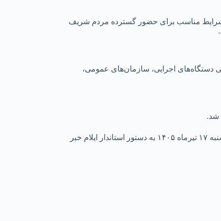
ردن شرایط مناسب برای حضور گسترده مردم شریف
ی دستگاه‌های اجرایی، سازمان‌های عمومی،
معاون توسعه مدیریت و منابع استانداری ایلام از تعطیلی تمامی دستگاه‌های اجرایی، بانک‌ها، دانشگاه‌ها و مراکز آموزشی استان در روز چهارشنبه ۱۷ تیرماه ۱۴۰۵ به دستور استاندار ایلام خبر