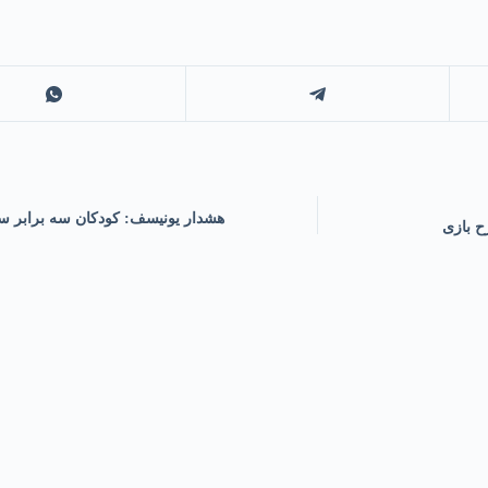
هشدار یونیسف: کودکان سه برابر سر