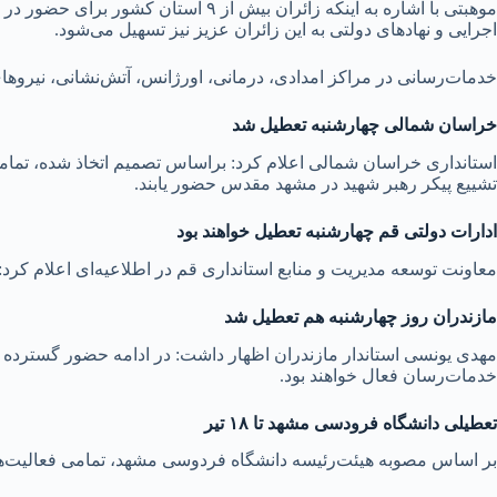
موهبتی با اشاره به اینکه زائران بی
اجرایی و نهاد‌های دولتی به این زائران عزیز نیز تسهیل می‌شود.
خدمات‌رسانی در مراکز امدادی، درمانی، اورژانس، آتش‌نشانی، نیرو‌ه
خراسان شمالی چهارشنبه تعطیل شد
استانداری خراسان شمالی اعلام کرد: براساس تصمیم اتخاذ شده، تمامی
تشییع پیکر رهبر شهید در مشهد مقدس حضور یابند.
ادارات دولتی قم چهارشنبه تعطیل خواهند بود
معاونت توسعه مدیریت و منابع استانداری قم در اطلاعیه‌ای اعلام کرد:ادارات دولتی قم، چهارشنبه
مازندران روز چهارشنبه هم تعطیل شد
مهدی یونسی استاندار مازندران اظهار داشت: در ادامه حضور گسترده و
خدمات‌رسان فعال خواهند بود.
تعطیلی دانشگاه فرودسی مشهد تا ۱۸ تیر
بر اساس مصوبه هیئت‌رئیسه دانشگاه فردوسی مشهد، تمامی فعالیت‌های آموزشی و اداری این دانشگاه که از سه‌شن