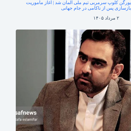
یورگن کلوپ سرمربی تیم ملی آلمان شد | آغاز مأموریت
بازسازی پس از ناکامی در جام جهانی
۲ مرداد ۱۴۰۵