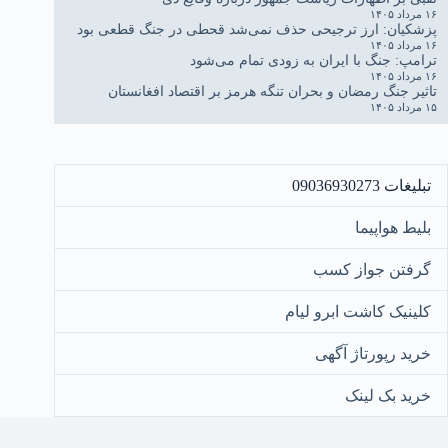
۱۶ مرداد ۱۴۰۵
پزشکیان: ارز ترجیحی حذف نمی‌شد قحطی در جنگ قطعی بود
۱۶ مرداد ۱۴۰۵
ترامپ: جنگ با ایران به زودی تمام می‌شود
۱۶ مرداد ۱۴۰۵
تاثیر جنگ رمضان و بحران تنگه هرمز بر اقتصاد افغانستان
۱۵ مرداد ۱۴۰۵
تبلیغات 09036930273
بلیط هواپیما
گرفتن جواز کسب
کلینیک کاشت ابرو لیام
خرید رپورتاژ آگهی
خرید بک لینک