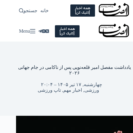
Ski
t
همه اخبار
خانه
جستجو
سیاسی
[کلیک کن]
conten
همه اخبار
Menu
[کلیک کن]
یادداشت مفصل امیر قلعه‌نویی پس از ناکامی در جام جهانی
۲۰۲۶
چهارشنبه, ۱۷ تیر ۱۴۰۵ – ۲۰:۰۴
ورزشی
,
اخبار مهم
,
تاپ ورزشی