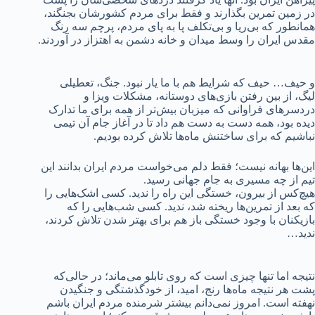
در زمین تمرین بگذارند و فقط برای مردم کشورشان بجنگند،
همانطور که بی‌ریا و بی‌تکلف پا به پای مردم، پرچم سه رنگ
مقدس ایران را وسط میدان و خانه دشمن به اهتزاز در آوردند.
و حیف… حیف که شرایط هم با ما یار نبود. جنگ، تعطیلی
لیگ، از بین رفتن بازی‌های دوستانه، مشکلات ویزا و
دردسرهای فراوانی که میزبان بیش‌تر از همه برای ما تدارک
دیده بود، همه دست به دست هم داد تا در آغاز جام آن تیمی
نباشیم که برای ساختنش ماه‌ها تلاش کرده بودیم.
این‌ها بهانه نیست؛ فقط دلم می‌خواست مردم ایران بدانند این
تیم از چه مسیری به جام جهانی رسید.
هیچ‌کس از بیرون، خستگی این راه را ندید. کسی اشک‌هایی را
که بعد از تمرین‌ها ریخته شد، ندید. کسی شب‌هایی را که
بازیکنان با وجود خستگی باز هم برای بهتر شدن تلاش کردند،
ندید…
نتیجه اما تنها چیزی است که روی تابلو می‌ماند؛ در حالی‌که
پشت هر نتیجه ماه‌ها رنج، امید، از خودگذشتگی و جنگیدن
نهفته است. امروز نمی‌دانم بیشتر شرمنده مردم ایران باشم