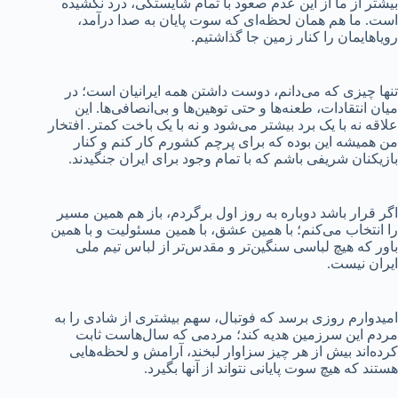
بیشتر از ما از این عدم صعود با تمام شایستگی، درد نکشیده
است. ما هم همان لحظه‌ای که سوت پایان به صدا درآمد،
رویاهایمان را کنار زمین جا گذاشتیم.
تنها چیزی که می‌دانم، دوست داشتن همه ایرانیان است؛ در
میان انتقادات، طعنه‌ها و حتی توهین‌ها و بی‌انصافی‌ها. این
علاقه نه با یک برد بیشتر می‌شود و نه با یک باخت کمتر. افتخار
من همیشه این بوده که برای پرچم کشورم کار کنم و کنار
بازیکنان شریفی باشم که با تمام وجود برای ایران جنگیدند.
اگر قرار باشد دوباره به روز اول برگردم، باز هم همین مسیر
را انتخاب می‌کنم؛ با همین عشق، با همین مسئولیت و با همین
باور که هیچ لباسی سنگین‌تر و مقدس‌تر از لباس تیم ملی
ایران نیست.
امیدوارم روزی برسد که فوتبال، سهم بیشتری از شادی را به
مردم این سرزمین هدیه کند؛ مردمی که سال‌هاست ثابت
کرده‌اند بیش از هر چیز سزاوار لبخند، آرامش و لحظه‌هایی
هستند که هیچ سوت پایانی نتواند از آنها بگیرد.