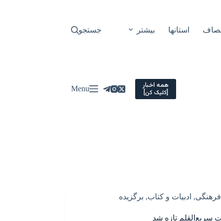
نصاف
استانها
بیشتر
جستجو
همه اخبار
Menu
[کلیک کن]
فرهنگی
,
ادبیات و کتاب
,
برگزیده
ت سریع‌القلم تازه شد