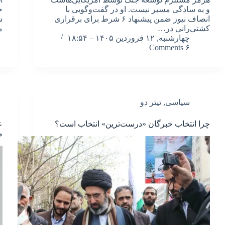
و به سادگی مسیر نیست. او در گفت‌وگویی با
انصاف نیوز ضمن پیشنهاد ۶ شرط برای برقراری
ش
کشتی‌رانی در…
م
چهارشنبه, ۱۲ فروردین ۱۴۰۵ – ۱۸:۵۴
۶ Comments
سیاسی
,
تیتر دو
چرا انتخاب خبرگان «درست‌ترین» انتخاب است؟
ع
م