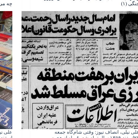
نگی (۱)
چه می‌
لی نیلی، انصاف نیوز: وقتی شام‌گاه جمعه
علی نی
۲۹اسفند ۱۳۵۹ سال تمام شد، ۶ ماه از هجوم
اسفند 