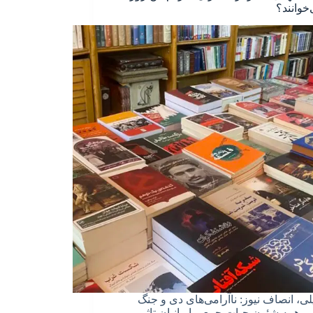
خوانند؟
لی، انصاف نیوز: ناآرامی‌های دی و جنگ
بر همه شئون حیات جمعی ایرانیان تاثیر