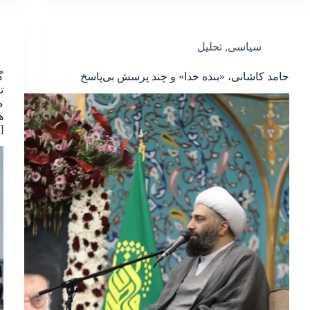
سیاسی
,
تحلیل
حامد کاشانی، «بنده خدا» و چند پرسش بی‌پاسخ
گ
ت
م
ه
[