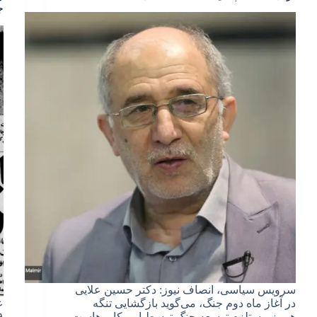
ج
سرویس سیاسی، انصاف نیوز: دکتر حسین علایی
در آغاز ماه دوم جنگ، می‌گوید بازگشایی تنگه
ع
هرمز مستلزم توسعه جنگ توسط امریکایی‌هاست