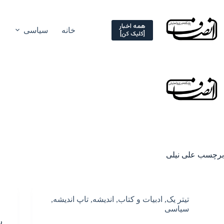
Ski
t
conten
همه اخبار
خانه
سیاسی
[کلیک کن]
برچسب
علی نیلی
تیتر یک
,
ادبیات و کتاب
,
اندیشه
,
تاپ اندیشه
,
سیاسی
ر