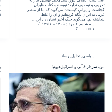
علی نیلی، انصاف نیوز: سیدمحمد بهشتی نیاز به
ا
تعریف و توصیف ندارد؛ نویسنده کتاب «ایران
س
کجاست و ایرانی کیست» می‌گوید که ما از منظر
ن
غربی به ایران نگاه کرده‌ایم و آن را غلط
ف
پنداشته‌ایم. می‌گوید جنگ اخیر نشان داد این…
سه شنبه, ۶ مرداد ۱۴۰۵ – ۱۲:۵۶
۱ Comment
سیاسی
,
تحلیل
,
رسانه
من، سردار قاآنی و اسرائیل‌هیوم!
ی
«