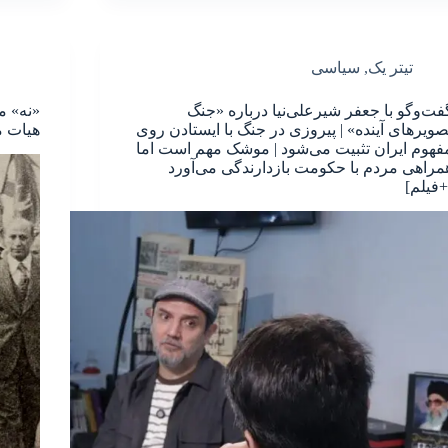
تیتر یک
,
سیاسی
فت‌وگو با جعفر شیرعلی‌نیا درباره «جنگ
«نه» م
صویرهای آینده» | پیروزی در جنگ با ایستادن روی
هیات م
فهوم ایران تثبیت می‌شود | موشک مهم است اما
مراهی مردم با حکومت بازدارندگی می‌آورد
+فیلم]