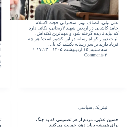
علی نیلی، انصاف نیوز: سخنرانی حجت‌الاسلام
حامد کاشانی در اربعین شهید لاریجانی، نکاتی دارد
که نباید نادیده گرفته شود و مهم‌ترین نکته‌اش،
اثبات دیوار کوتاه رسانه در این کشور است؛ هر چه
فریاد دارید بر سر رسانه بکشید که با…
ع
سه شنبه, ۱۵ اردیبهشت ۱۴۰۵ – ۱۷:۱۳
ا
۳ Comments
ب
ر
د
تیتر یک
,
سیاسی
حسین علایی: مردم از هر تصمیمی که به جنگ
ت
برای همیشه پایان دهد، حمایت می‌کنند
و