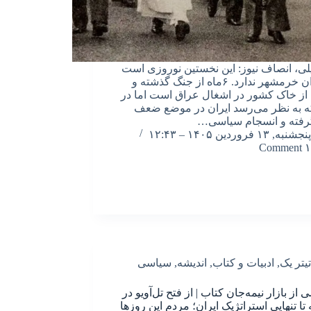
لی، انصاف نیوز: این نخستین نوروزی است
که ایران خرمشهر ندارد. ۶ماه از جنگ گذشته و
ز خاک کشور در اشغال عراق است اما در
ه به نظر می‌رسد ایران در موضع ضعف
رفته و انسجام سیاسی…
پنجشنبه, ۱۳ فروردین ۱۴۰۵ – ۱۲:۴۳
۱ Comment
تیتر یک
,
ادبیات و کتاب
,
اندیشه
,
سیاسی
از بازار نیمه‌جان کتاب | از فتح تل‌آویو در
تا تنهایی استراتژیک ایران؛ مردم این روزها