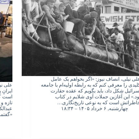
لی نیلی، انصاف نیوز: «اگر بخواهم یک عامل
لیدی را معرفی کنم که به رابطه اولیه‌ام با جامعه
علی نی
سرائیل شکل داد، باید بگویم که عقده حقارت
ایرانِ
ود.» این آغازین جملات آوی شلایم در کتاب
است که
اطراتش است که به نوعی تاریخ‌نگاری…
تازه و
چهارشنبه, ۶ خرداد ۱۴۰۵ – ۱۸:۳۴
عبدالک
«گفتم