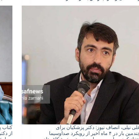
لی نیلی، انصاف نیوز: دکتر پزشکیان برای
کتاب پ
چندمین بار در ۴ ماه اخیر از رویکرد صداوسیما
از دکت