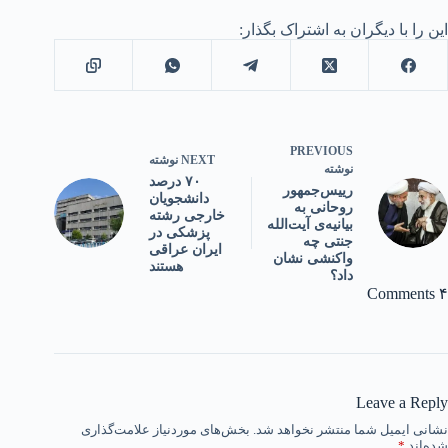
این را با دیگران به اشتراک بگذار:
PREVIOUS
NEXT
نوشته
نوشته
۷۰ درصد
رییس‌جمهور
دانشجویان
روحانی به
خارجی رشته
بیانیه‌ی آیت‌الله
پزشکی در
جنتی چه
ایران عراقی
واکنشی نشان
هستند
داد؟
۴ Comments
Leave a Reply
نشانی ایمیل شما منتشر نخواهد شد.
بخش‌های موردنیاز علامت‌گذاری
شده‌اند
*