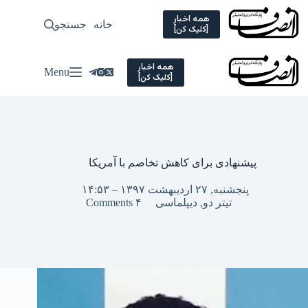
Ski
t
همه اخبار
خانه
جستجو
سیاسی
[کلیک کن]
conten
همه اخبار
Menu
[کلیک کن]
پیشنهادی برای کاهش تخاصم با آمریکا
پنجشنبه, ۲۷ اردیبهشت ۱۳۹۷ – ۱۴:۵۳
تیتر دو
,
دیپلماسی
۴ Comments