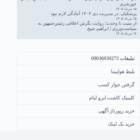
جورشری
۱۵ مرداد ۱۴۰۵
پزشکیان: در مدیریت دی ۱۴۰۴ آمادگی لازم نبود
۱۵ مرداد ۱۴۰۵
از منیت تا وحدت؛ روایت نگرش اخلاقی رئیس‌جمهور به
سیاست‌ورزی | ابراهیم شیخ
۱۴ مرداد ۱۴۰۵
تبلیغات 09036930273
بلیط هواپیما
گرفتن جواز کسب
کلینیک کاشت ابرو لیام
خرید رپورتاژ آگهی
خرید بک لینک