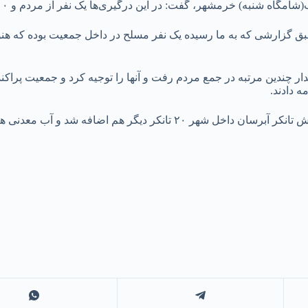
فت: در این درگیری‌ها یک نفر از مردم و ۱۰ نفر از نیروهای نیروی انتظامی زخمی شدند.
ق گزارشی که به ما رسیده یک نفر مسلح در داخل جمعیت بوده که هنوز
ندین مرتبه در جمع مردم رفت و آنها را توجیه کرد و جمعیت پراکنده ش
ذوالفقاری گفت: پس از آسیب دیدگی لوله انتقال آب به خرمشهر به شش تانکر آبرسان