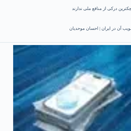
کترین درکی از منافع ملی ندارند
یب آن در ایران | احسان موحدیان