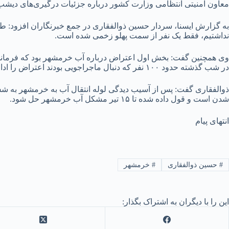
معاون امنیتی انتظامی وزارت کشور درباره جزئیات درگیری‌های دیشب(شامگاه شنبه) خرمشهر، گ
به گزارش ایسنا، سردار حسین ذوالفقاری در جمع خبرنگاران افزود: طب
نداشتیم، فقط یک نفر از سمت پهلو زخمی شده است.
وی همچنین گفت: بخش اول اعتراض درباره آب خرمشهر بود که فرماندار چ
در شب گذشته حدود ۱۰۰ نفر که دنبال ماجراجویی بودند اعتراض را ادامه دادند.
شدن است و قول داده شده تا ۱۵ تیر مشکل آب خرمشهر حل شود.
انتهای پیام
#
حسین ذوالفقاری
#
خرمشهر
این را با دیگران به اشتراک بگذار: