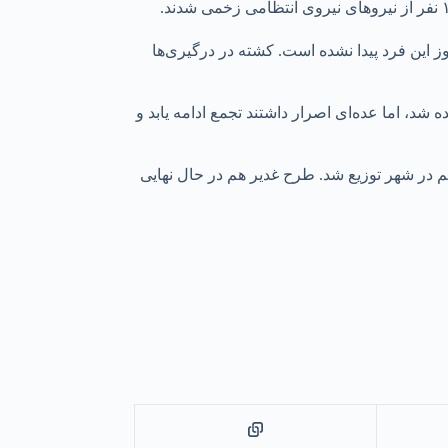
 این فرد پیدا نشده است. کشته در درگیری‌ها
د، اما عده‌ای اصرار داشتند تجمع ادامه یابد و
 داخل شهر ۲۰ تانکر دیگر هم اضافه شد و آب معدنی هم در شهر توزیع شد. طرح غدیر هم در حال نهایی