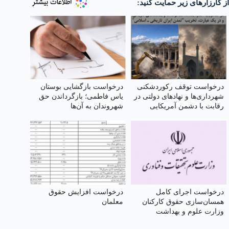
از کارزارهای زیر حمایت کنید:
درخواست توقف رکوردشکنی
درخواست بازگشایی بوستان
شهرداری‌ها و نهادهای دولتی در
یاس فاطمی؛ بازگرداندن حق
رقابت با دشمن آمریکایی
شهروندان به آن‌ها
صهیونیستی در تخریب "تمدن
ایران تاریخی اسلامی"
درخواست اجرای کامل
درخواست افزایش حقوق
همسان‌سازی حقوق کارکنان
معلمان
وزارت علوم و بهداشت