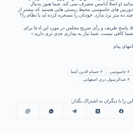
بدانید او اصلا آدامس مصرف نمی کند. شما هنوز بدنبال
دوربین های جاسوسی محیط زیستی هایی هستید که بیشتر از
چند ده متر برد ندارد. خودتان را مسخره کرده اید یا نظام را؟
۵. پاسخ ظریف و رأی صریح مجلس در مورد این ادعا برای
شما کافی نیست. شما نیاز به بیداری جدی تری دارید.»
انتهای پیام
#
جاسوسی
#
حسام الدین آشنا
#
عبدالرسول دری اصفهانی
این را با دیگران به اشتراک بگذار: