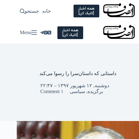
Ski
t
همه اخبار
خانه
جستجو
سیاسی
[کلیک کن]
conten
همه اخبار
Menu
[کلیک کن]
داستانی که داستان‌سرا را رسوا می‌کند
دوشنبه, ۱۲ شهریور ۱۳۹۷ – ۲۲:۴۷
برگزیده
,
سیاسی
۱ Comment