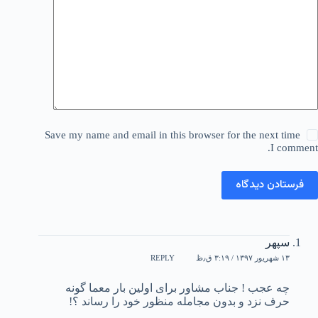
Save my name and email in this browser for the next time
I comment.
فرستادن دیدگاه
سپهر
۱۳ شهریور ۱۳۹۷ / ۳:۱۹ ق٫ظ
REPLY
چه عجب ! جناب مشاور براى اولین بار معما گونه
حرف نزد و بدون مجامله منظور خود را رساند ؟!