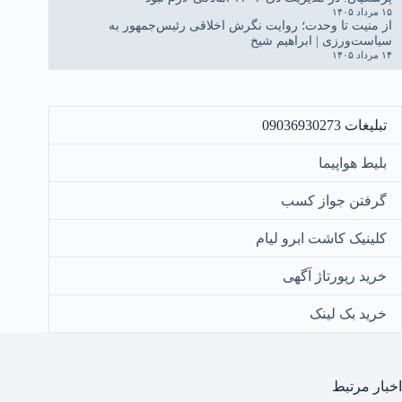
۱۵ مرداد ۱۴۰۵
از منیت تا وحدت؛ روایت نگرش اخلاقی رئیس‌جمهور به
سیاست‌ورزی | ابراهیم شیخ
۱۴ مرداد ۱۴۰۵
تبلیغات 09036930273
بلیط هواپیما
گرفتن جواز کسب
کلینیک کاشت ابرو لیام
خرید رپورتاژ آگهی
خرید بک لینک
اخبار مرتبط