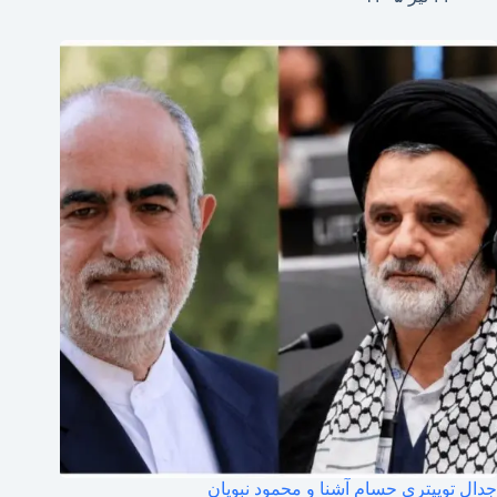
جدال توییتری حسام آشنا و محمود نبویان