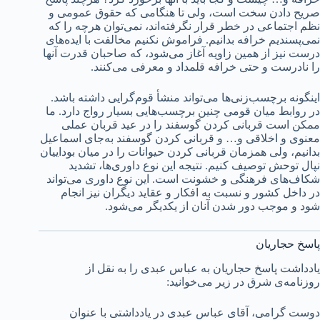
صریح دادن سخت است، ولی تا هنگامی که حقوق عمومی و
نظم اجتماعی در خطر قرار نگرفته‌اند، نمی‌توان هرچه را که
نمی‌پسندیم خرافه بدانیم. فراموش نکنیم مخالفت با ایده‌های
درست نیز از همین زاویه آغاز می‌شود، که صاحبان قدرت آنها
را نادرست و حتی خرافه قلمداد و معرفی می‌کنند.
اینگونه برچسب‌زنی‌ها می‌تواند منشأ قوم‌گرایی داشته باشد.
در روابط میان قومی چنین برچسب‌هایی بسیار رواج دارد. ما
ممکن است قربانی کردن گوسفند را در عید قربان عملی
معنوی و اخلاقی و… و قربانی کردن گوسفند به‌جای اسماعیل
بدانیم، ولی همزمان قربانی کردن حیوانات را در میان بوداییان
نپال توحش توصیف کنیم. نتیجه این نوع داوری‌ها، تشدید
شکاف‌های فرهنگی و خشونت است. این نوع داوری می‌تواند
در داخل کشور و نسبت به افکار و عقاید دیگران نیز انجام
شود و موجب دور شدن آنان از یکدیگر می‌شود.
پاسخ حجاریان
یادداشت پاسخ حجاریان به عباس عبدی را به نقل از
روزنامه‌ی شرق در زیر می‌خوانید:
دوست گرامی، آقای عباس عبدی در یادداشتی با عنوان