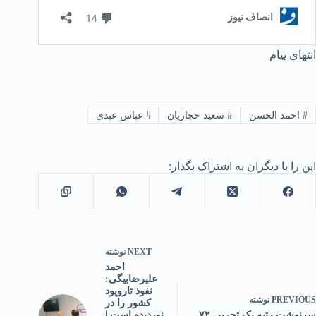
انتهای پیام
#
احمد الحسن
#
سعید حجاریان
#
عباس عبدی
این را با دیگران به اشتراک بگذار:
NEXT
نوشته
احمد
علیرضابیگی:
نفوذ تاروپود
PREVIOUS
نوشته
کشور را در
سرنوشت رتبه یک تجربی ۷۲
نوردیده است |