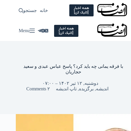
Ski
t
همه اخبار
خانه
جستجو
سیاسی
[کلیک کن]
conten
همه اخبار
Menu
[کلیک کن]
با فرقه یمانی چه باید کرد؟ پاسخ عباس عبدی و سعید
حجاریان
دوشنبه, ۱۲ تیر ۱۴۰۲ – ۰۷:۰۰
اندیشه
,
برگزیده
,
تاپ اندیشه
۲ Comments