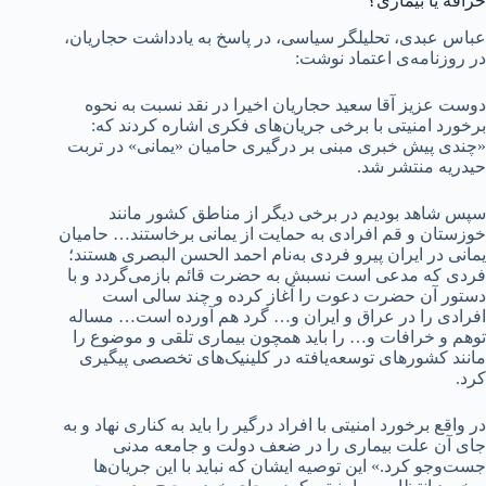
خرافه یا بیماری؟
عباس عبدی، تحلیلگر سیاسی، در پاسخ به یادداشت حجاریان،
در روزنامه‌ی اعتماد نوشت:
دوست عزیز آقا سعید حجاریان اخیرا در نقد نسبت به نحوه
برخورد امنیتی با برخی جریان‌های فکری اشاره کردند که:
«چندی پیش خبری مبنی بر درگیری حامیان «یمانی» در تربت
حیدریه منتشر شد.
سپس شاهد بودیم در برخی دیگر از مناطق کشور مانند
خوزستان و قم افرادی به حمایت از یمانی برخاستند… حامیان
یمانی در ایران پیرو فردی به‌نام احمد الحسن البصری هستند؛
فردی که مدعی است نسبش به حضرت قائم بازمی‌گردد و با
دستور آن حضرت دعوت را آغاز کرده و چند سالی است
افرادی را در عراق و ایران و… گرد هم آورده است… مساله
توهم و خرافات و… را باید همچون بیماری تلقی و موضوع را
مانند کشورهای توسعه‌یافته در کلینیک‌های تخصصی پیگیری
کرد.
در واقع برخورد امنیتی با افراد درگیر را باید به کناری نهاد و به
جای آن علت بیماری را در ضعف دولت و جامعه مدنی
جست‌وجو کرد.» این توصیه ایشان که نباید با این جریان‌ها