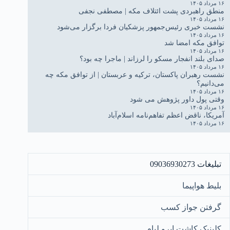
۱۶ مرداد ۱۴۰۵
منطق راهبردی پشت ائتلاف مکه | مصطفی نجفی
۱۶ مرداد ۱۴۰۵
نشست خبری رئیس‌جمهور پزشکیان فردا برگزار می‌شود
۱۶ مرداد ۱۴۰۵
توافق مکه امضا شد
۱۶ مرداد ۱۴۰۵
صدای بلند انفجار مسکو را لرزاند | ماجرا چه بود؟
۱۶ مرداد ۱۴۰۵
نشست رهبران پاکستان، ترکیه و عربستان | از توافق مکه چه
می‌دانیم؟
۱۶ مرداد ۱۴۰۵
وقتی پول داور پژوهش می شود
۱۶ مرداد ۱۴۰۵
آمریکا، ناقض اعظم تفاهم‌نامه اسلام‌آباد
۱۶ مرداد ۱۴۰۵
تبلیغات 09036930273
بلیط هواپیما
گرفتن جواز کسب
کلینیک کاشت ابرو لیام