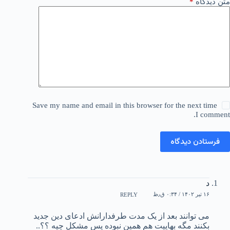
متن دیدگاه
*
Save my name and email in this browser for the next time
I comment.
فرستادن دیدگاه
د
۱۶ تیر ۱۴۰۲ / ۰:۳۴ ق٫ظ
REPLY
می توانند بعد از یک مدت طرفدارانش ادعای دین جدید
بکنند مگه بهاییت هم همین نبوده پس مشکل چیه ؟؟..