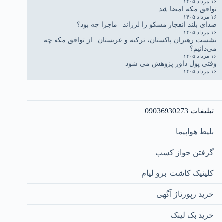
۱۶ مرداد ۱۴۰۵
توافق مکه امضا شد
۱۶ مرداد ۱۴۰۵
صدای بلند انفجار مسکو را لرزاند | ماجرا چه بود؟
۱۶ مرداد ۱۴۰۵
نشست رهبران پاکستان، ترکیه و عربستان | از توافق مکه چه
می‌دانیم؟
۱۶ مرداد ۱۴۰۵
وقتی پول داور پژوهش می شود
۱۶ مرداد ۱۴۰۵
تبلیغات 09036930273
بلیط هواپیما
گرفتن جواز کسب
کلینیک کاشت ابرو لیام
خرید رپورتاژ آگهی
خرید بک لینک