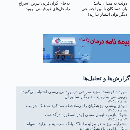
دولت به میدان بیاید؛
به‌جای گران‌کردن بنزین، سراغ
بازنشستگان تأمین اجتماعی
راه‌حل‌های غیرقیمتی بروید
دیگر توان انتظار ندارند!
گزارش‌ها و تحلیل‌ها
مهرداد فرهمند: مجید تفرشی درمورد بی‌بی‌سی اشتباه می‌گوید |
بی‌بی‌سی به روایت خبرنگار سابق آن
۱۸ مرداد ۱۴۰۵
مهدی یونسی: پزشکیان را بی‌ملاحظه نقد کنید نه هتک حرمت
۱۸ مرداد ۱۴۰۵
شوک تازه به لیونل مسی | پدر اسطوره درگذشت
۱۷ مرداد ۱۴۰۵
«شرایط ویژه» در مزایده املاک بانک سرمایه و مزایده سهام
بانک رفاه در پالایشگاه شازند