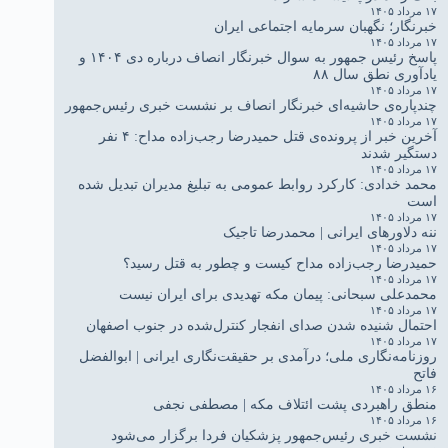
۱۷ مرداد ۱۴۰۵
خبرنگار؛ نگهبان سرمایه اجتماعی ایران
۱۷ مرداد ۱۴۰۵
پاسخ رئیس جمهور به سوال خبرنگار انصاف درباره دی ۱۴۰۴ و
یادآوری نطق سال ۸۸
۱۷ مرداد ۱۴۰۵
چندپاره‌ی حاشیه‌ای خبرنگار انصاف بر نشست خبری رئیس‌جمهور
۱۷ مرداد ۱۴۰۵
آخرین خبر از پرونده‌ی قتل حمیدرضا رجب‌زاده مداح: ۴ نفر
دستگیر شدند
۱۷ مرداد ۱۴۰۵
محمد خدادی: کارکرد روابط عمومی به تبلیغ مدیران تبدیل شده
است
۱۷ مرداد ۱۴۰۵
ننه دلاورهای ایرانی | محمدرضا تاجیک
۱۷ مرداد ۱۴۰۵
حمیدرضا رجب‌زاده مداح کیست و چطور به قتل رسید؟
۱۷ مرداد ۱۴۰۵
محمدعلی سبحانی: پیمان مکه تهدیدی برای ایران نیست
۱۷ مرداد ۱۴۰۵
احتمال شنیده شدن صدای انفجار کنترل‌شده در جنوب اصفهان
۱۷ مرداد ۱۴۰۵
روزنامه‌نگاری ملی؛ درآمدی بر حقیقت‌نگاری ایرانی | ابوالفضل
فاتح
۱۶ مرداد ۱۴۰۵
منطق راهبردی پشت ائتلاف مکه | مصطفی نجفی
۱۶ مرداد ۱۴۰۵
نشست خبری رئیس‌جمهور پزشکیان فردا برگزار می‌شود