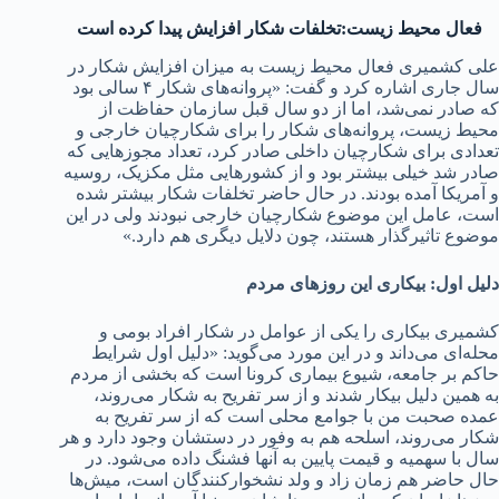
فعال محیط زیست:تخلفات شکار افزایش پیدا کرده است
علی کشمیری فعال محیط زیست به میزان افزایش شکار در
سال جاری اشاره کرد و گفت: «پروانه‌های شکار ۴ سالی بود
که صادر نمی‌شد، اما از دو سال قبل سازمان حفاظت از
محیط زیست، پروانه‌های شکار را برای شکارچیان خارجی و
تعدادی برای شکارچیان داخلی صادر کرد، تعداد مجوزهایی که
صادر شد خیلی بیشتر بود و از کشورهایی مثل مکزیک، روسیه
و آمریکا آمده بودند. در حال حاضر تخلفات شکار بیشتر شده
است، عامل این موضوع شکارچیان خارجی نبودند ولی در این
موضوع تاثیرگذار هستند، چون دلایل دیگری هم دارد.»
دلیل اول: بیکاری این روزهای مردم
کشمیری بیکاری را یکی از عوامل در شکار افراد بومی و
محله‌ای می‌داند و در این مورد می‌گوید: «دلیل اول شرایط
حاکم بر جامعه، شیوع بیماری کرونا است که بخشی از مردم
به همین دلیل بیکار شدند و از سر تفریح به شکار می‌روند،
عمده صحبت من با جوامع محلی است که از سر تفریح به
شکار می‌روند، اسلحه هم به وفور در دستشان وجود دارد و هر
سال با سهمیه و قیمت پایین به آنها فشنگ داده می‌شود. در
حال حاضر هم زمان زاد و ولد نشخوارکنندگان است، میش‌ها