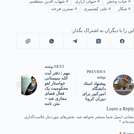
#
حیات وحش
#
حیوان آزاری
#
شهاب الدین منتظمی
#
شکار
#
علی کشمیری
#
نسترن فرخه
این را با دیگران به اشتراک بگذار:
NEXT
نوشته
PREVIOUS
مهم | دفتر آیت
نوشته
الله سیستانی
خواستار لغو
پیشنهاد استاد
محکومیت یک
دانشگاه
فعال فضای
امیرکبیر برای
مجازی شد +
دوران کرونا
متن نامه
Leave a Reply
نشانی ایمیل شما منتشر نخواهد شد.
بخش‌های موردنیاز علامت‌گذاری
شده‌اند
*
*
Name