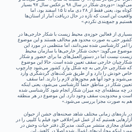
می‌گوید: «دوره‌ی شکار در سال ۹۸ برعکس سال ۹۷ بسیار
کوتاه بود، یعنی فقط از ۲۸ دی‌ ماه تا ۱۵ اسفند بود، اما
واقعیت این است که تازه در حال دریافت آمار از استان‌ها
هستیم و جمع‌بندی نکردم.»
بسیاری از فعالین حوزه‌ی محیط زیست با شکار خارجی‌ها در
کشور حتی به صورت محدود هم مخالف هستند و این موضوع
را امر کارشناسی شده نمی‌دانند، اما منتظمی در مورد این
موضوع می‌گوید: «بحث شکار خارجی‌ها با سازمان محیط
زیست نیست اما در دستورالعمل‌های ما برای حضور و شکار
شکارچیان خارجی سقف تعیین شده است. حالا این موضوع
که شکارچی خارجی به چه شکل وارد کشور می‌شود چارچوب
خاص خودش را دارد و از طریق شرکت‌های گردشگری وارد
می‌شوند و خود آنها هم مجوزهای لازم را دارند. اما سقف
تعیین شکار در مناطق حتماً کارشناسی می‌شود، یعنی اینکه
در چه منطقه‌ای چه میزان شکار انجام شود کارشناسی شده
است و محدودیت سقف وجود دارد. این موضوع در هر منطقه
هم به صورت مجزا بررسی می‌شود.»
در بازه‌های زمانی مختلف شاهد صحنه‌های خشن از حیوان
آزارهایی هستیم که از عمل غیراخلاقی خود فیلم یا کلیپی را در
فضای مجازی منتشر می‌کنند، مدیرکل دفتر حیات وحش در
مورد اینکه مجازات‌های اعمال شده اصلا در کاهش این