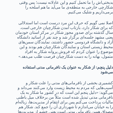
بدبختی‌اش را ما تحمل کنیم و این عادلانه نیست؛ پس وقتی
شکارچی خارجی به منطقه‌ی ما می‌آید ما هم اسلحه را
برمی‌داریم و شلیک می‌کنیم.
اصلا نمی گویم که حرف این مرد درست است اما استدلالی
که برای شکار دارد، بازتاب آمدن شکارچیان خارجی است.
سال گذشته برای صدور مجوز شکار در مرکز استان خودمان
یعنی مشهد جلسه‌ای برگزار شد و چند نفر از اساتید دانشگاه
آزاد و دانشگاه فردوسی حضور داشتند، نمایندگان سمن‌های
محیط زیستی استان و نمایندگان شکارچیان هم بودند و این
موضوع را عنوان کردم که فروش پروانه شکار به افراد
متمول، بهانه را به دست شکارچیان فرصت طلب می‌دهد.»
دلیل پنچم: از شکار به عنوان یک نافرمانی مدنی استفاده
می‌شود
کشمیری بخشی از نافرمانی‌های مدنی را علت شکار و
آسیب‌هایی که مردم به محیط زیست وارد می‌کنند می‌داند و
می‌گوید: «دلیل پنجم این است که در کشور ما شکار به یک
نافرمانی مدنی تبدیل شده است مثلاً من برخلاف میل باطنی
مالیات پرداخت می‌کنم پس برای انتقام از مدیریت‌ها، زباله‌ام
را به خیابان می‌اندازم تا شهرداری آن را جمع کند. شکار هم
مصداق همین نافرمانی مدنی است یعنی خشم از مدیریت‌ها