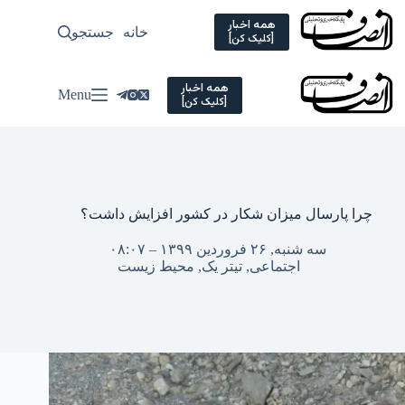
Ski
t
همه اخبار
خانه
جستجو
سیاسی
[کلیک کن]
conten
همه اخبار
Menu
[کلیک کن]
چرا پارسال میزان شکار در کشور افزایش داشت؟
سه شنبه, ۲۶ فروردین ۱۳۹۹ – ۰۸:۰۷
اجتماعی
,
تیتر یک
,
محیط زیست