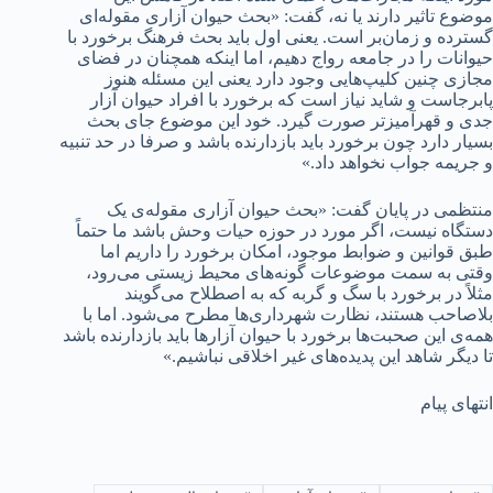
موضوع تاثیر دارند یا نه، گفت: «بحث حیوان آزاری مقوله‌ای
گسترده‌ و زمان‌بر است. یعنی اول باید بحث فرهنگ برخورد با
حیوانات را در جامعه رواج دهیم، اما اینکه همچنان در فضای
مجازی چنین کلیپ‌هایی وجود دارد یعنی این مسئله هنوز
پابرجاست و شاید نیاز است که برخورد با افراد حیوان آزار
جدی‌ و قهرآمیزتر صورت گیرد. خود این موضوع جای بحث
بسیار دارد چون برخورد باید بازدارنده باشد و صرفا در حد تنبیه
و جریمه جواب نخواهد داد.»
منتظمی در پایان گفت: «بحث حیوان آزاری مقوله‌ی یک
دستگاه نیست، اگر مورد در حوزه حیات وحش باشد ما حتماً
طبق قوانین و ضوابط موجود، امکان برخورد را داریم اما
وقتی به سمت موضوعات گونه‌های محیط زیستی می‌رود،
مثلاً در برخورد با سگ و گربه که به اصطلاح می‌گویند
بلاصاحب هستند، نظارت شهرداری‌ها مطرح می‌شود. اما با
همه‌ی این صحبت‌ها برخورد با حیوان آزارها باید بازدارنده باشد
تا دیگر شاهد این پدیده‌های غیر اخلاقی نباشیم.»
انتهای پیام