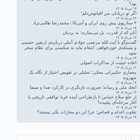
بود؟
۱۳ مرداد ۱۴۰۵
اگر تو دریادلی من اقیانوس‌دلم!
۱۳ مرداد ۱۴۰۵
۳ سناریوی پیش روی ایران و آمریکا | محمدرضا طالبی‌نژاد
۱۳ مرداد ۱۴۰۵
آنان که از قدرت، پل می‌سازند؛ نه نردبان
۱۳ مرداد ۱۴۰۵
گفت‌وگو با آیت الله مرتضی جوادی آملی درباره‌ی اربعین حسینی
و مسئله‌ی خون‌خواهی: انتقام نباید به شکستی برای نظام منجر
شود
۱۳ مرداد ۱۴۰۵
اعاده حیثیت از مذاکرات اصولی
۱۳ مرداد ۱۴۰۵
معماری حکمرانی محلی؛ تحلیلی بر تفویض اختیار از نگاه یک
شهروند
۱۳ مرداد ۱۴۰۵
اتحاد ملی و رسانه؛ ضرورت بازنگری در کارکرد صدا و سیما
۱۳ مرداد ۱۴۰۵
از خلع سلاح حماس تا بازطراحی آینده غزه؛ توافقی تاریخی یا
آغاز مرحله‌ای پیچیده؟
۱۳ مرداد ۱۴۰۵
تفاوت اعدام و قصاص؛ چرا این دو مجازات یکی نیستند؟
۱۳ مرداد ۱۴۰۵