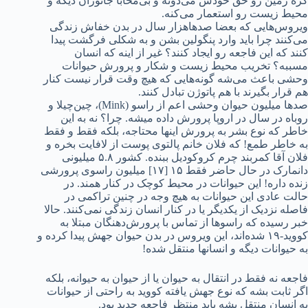
کره زمین رو حق خودش می‌دونه و بی‌محابا جانوران دیگه و
محیط زیست رو استعمار می‌کنه.
ویروس‌هایی که بعضا صدهاهزار سال در بدن خفاش زندگی
می‌کنند چرا باید وارد پنگولین بشن و به شکلی فرگشت پیدا
کنند که این فاجعه رو ایجاد کنند؟ غیر از اینه که انسان
مسببه؟ تخریب محیط زیست و شکار و پرورش حیوانات
وحشی باعث می‌شه گونه‌هایی که هیچ وقت قرار نیست کنار
هم قرار بگیرند با هم پاتوژن تبادل کنند.
صدها میلیون حیوان وحشی اعم از راسو (Mink)، چین‌چیلا و
روباه در سال در اروپا پرورش داده میشه. چرا؟ نه به این
خاطر که نوع بشر به پرورش اینها محتاجه، بلکه فقط و فقط
به خاطر طمع! که فلان خانم پالتوی پوست از لافایت بخره و
فلان آقا کمربند چرم کروکودیل ببنده. کشور ۵.۸ میلیونی
دانمارک در حال حاضر فقط ۱۵ [۱۷] میلیون راسوی پرورشی
زنده داره! این حیوانات در محیط کوچک در کنار همند. در
حالت عادی این حیوانات به هیچ وجه در چنین تراکمی در
فاصله نزدیک از یکدیگر یا در کنار انسان زندگی نمی‌کنند.
حالا
خبر رسیده که راسوها از تماس با پرورش‌دهنگان مبتلا به
کووید-۱۹ شده‌اند، این ویروس در بدن حیوان جهش پیدا کرده و
به حیوانات دیگه و انسانها منتقل شده!
فاجعه نه فقط در انتقال به حیوان یا از حیوان به حیوانه، بلکه
اگر ثابت بشه که نوع جهش یافته کووید به راحتی از حیوانات
به انسان منتقل بشه باید منتظر فاجعه جدید بود.