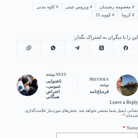
#
معصومه رشیدیان
#
ویروس چینی
#
کاوه مدنی
#
کرونا
#
کووید 19
این را با دیگران به اشتراک بگذار:
NEXT
نوشته
PREVIOUS
ناشنوایی
نوشته
عمومی،
اعتراض
قره‌باغ‌نامه
همگانی
Leave a Reply
نشانی ایمیل شما منتشر نخواهد شد.
بخش‌های موردنیاز علامت‌گذاری
شده‌اند
*
*
Name