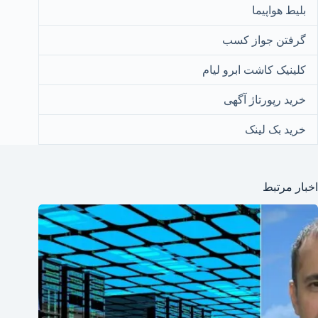
بلیط هواپیما
گرفتن جواز کسب
کلینیک کاشت ابرو لیام
خرید رپورتاژ آگهی
خرید بک لینک
اخبار مرتبط