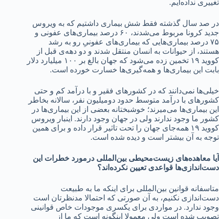
تغییری نداده‌ایم.
در صد سال گذشته فقط شش بیماری داشتیم که به ویروس
جدید کرونا مربوط می‌شدند، ۶۰ درصد بیماری‌های عفونی و
۷۵ درصد بیماری‌هایی که بیماری‌های عفونیِ رو به رشد
هستند، از حیوانات به انسان منتقل شدند و دو دهه‌ی قبل از
کووید ۱۹ تخمین زده می‌شود که جهان بالغ بر ۱۰۰ میلیارد دلار
بابت این بیماری‌ها و همه‌گیری‌ها خسارت خورده است.
خیلی‌ها نمی‌دانند که در کشورهای فقیر و با درآمد کم و حتی
کشورهای با درآمد متوسط حدود دومیلیون نفر، سالانه بخاطر
این بیماری‌ها می‌میرند؛ خوشبختانه بعضی از این بیماری‌ها در
کشور ما وجود ندارند ولی در جهان وجود دارند. اینبار ویروس
کووید ۱۹ همه‌جای جهان را تحت تاثیر قرار داده و برای همین
توجه به آن بیشتر است و دیده شده است.
آیا معاهده‌های زیست‌محیطی بین‌المللی درمورد خطرات این
دست‌اندازی‌ها قواعدی تعیین نکرده‌اند؟
متاسفانه قوانین بین‌المللی برای اینکه ما به طبیعت
دست‌اندازی نکنیم، به آن صورتی که احتمالا مدنظرتان است
وجود ندارد. در مواردی برای یکسری موجودات خاص قوانینی
تصویب شده است ولی معمولا اینگونه است که ما از