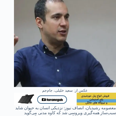
عکس از: سعید خلیلی، جام‌جم
معصومه رشیدیان، انصاف نیوز: نزدیکی انسان به حیوان شاید
سبب‌ساز همه‌گیری ویروسی شد که کاوه مدنی می‌گوید