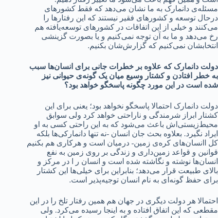
مسئله‌ی دانمارک به ما نشان می‌دهد که فقط کشورهای
درحال توسعه و کشورهای فقیر نیستند که این رفتارها را
می‌کنند و خیلی از این اتفاقات در کشورهای توسعه‌یافته هم
رخ می‌دهد و ما به آن توجه نمی‌کنیم و یا بصورت گزینشی
انتخابشان نمی‌کنیم که گزارش‌شان بکنیم.
دولت دانمارک که علاوه بر خطرات جانی برای انسان‌ها سبب
به خطر افتادن و کشتار وسیع میان یک گونه‌ی حیوانی نیز
شده‌ است در این مورد چگونه پاسخگو خواهد بود؟
دولت دانمارک احتمالا پاسخگو نخواهد بود؛ یعنی برای این
کشتار ابراز شرمندگی و ناراحتی خواهد کرد ولی سوابق
محیط‌زیستی‌اش باعث می‌شود که به این راحتی کسی به او
ایراد نگیرد. بعلاوه‌ بحث جان انسان -نه تنها دانمارکی‌ها بلکه
کل اانسان‌های کره‌ی زمین- درمیان است و هرکاری هم بکنیم
قوانین و قواعد زمین‌داری و زندگی بر روی زمین به نفع
انسان‌ها نوشته و نگاشته شده است و انسان ر ا در مرکز و
بالای طبیعت قرار می‌دهد؛ بنابراین برای خیلی‌ها این کشتار
برای حفظ گونه‌ای به نام انسان توجیه‌پذیر است.
احتمالا هر دولت دیگری در جهان هم همین رفتار تلخ را در این
مقطعی که این اتفاق افتاده و به اینجا رسیده می‌کرد. ولی