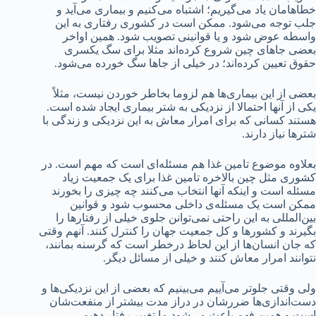
خطاهامان یاد می‌گیریم؛ اشتباه می‌کنیم و بیماری می‌آید و
جلب توجه می‌شود. ممکن است در کشوری رفتاری به این
واسطه عوض شود و یا قوانینی تصویب شود. همین اواخر
بعضی جاهای چین شروع کرده‌اند مثلا برای سگ یکسری
حقوق تعیین کرده‌اند؛ در خیلی از جاها سگ خورده می‌شود.
بعضی از این بیماری‌ها هم لزوما بخاطر خوردن نیست، مثلاً
یکی از آنها احتمالا از نزدیکی به شتر بیماری ایجاد شده است.
هستند کسانی که برای امرار معاش به این نزدیکی و زندگی با
شترها نیاز دارند.
بعلاوه موضوع تامین غذا هم مسئله‌ای است که مهم است. در
کشوری مثل چین بالاخره تامین غذا برای یک جمعیت زیاد
مسئله است و اینکه آنها انتخاب می‌کنند چه چیزی را بخورند
ممکن است یک مسئله‌ی داخلی محسوب شود و قوانین
بین‌المللی به این راحتی نمی‌توانن جلوی خیلی از رفتارها را
بگیرند و کشورها و کل جمعیت جهان را کنترل کنند. آنهم وقتی
که جان انسان‌ها از این لحاظ درخطر است که گرسنه بمانند،
نتوانند امرار معاش کنند و خیلی از مسائل دیگر.
ولی وقتی جلوتر می‌آییم می‌بینیم که بعضی از این نزدیکی‌ها و
دست‌اندازی‌ها ضررشان در دراز مدت بیشتر از منفعت‌شان
است و همین فهم باعث می‌شود ما تغییر رفتار دهیم.