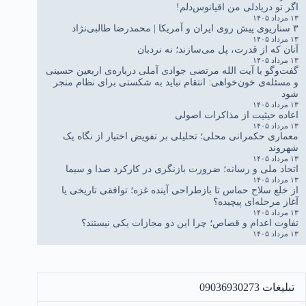
اگر تو دریادلی من اقیانوس‌دلم!
۱۳ مرداد ۱۴۰۵
۳ سناریوی پیش روی ایران و آمریکا | محمدرضا طالبی‌نژاد
۱۳ مرداد ۱۴۰۵
آنان که از قدرت، پل می‌سازند؛ نه نردبان
۱۳ مرداد ۱۴۰۵
گفت‌وگو با آیت الله مرتضی جوادی آملی درباره‌ی اربعین حسینی
و مسئله‌ی خون‌خواهی: انتقام نباید به شکستی برای نظام منجر
شود
۱۳ مرداد ۱۴۰۵
اعاده حیثیت از مذاکرات اصولی
۱۳ مرداد ۱۴۰۵
معماری حکمرانی محلی؛ تحلیلی بر تفویض اختیار از نگاه یک
شهروند
۱۳ مرداد ۱۴۰۵
اتحاد ملی و رسانه؛ ضرورت بازنگری در کارکرد صدا و سیما
۱۳ مرداد ۱۴۰۵
از خلع سلاح حماس تا بازطراحی آینده غزه؛ توافقی تاریخی یا
آغاز مرحله‌ای پیچیده؟
۱۳ مرداد ۱۴۰۵
تفاوت اعدام و قصاص؛ چرا این دو مجازات یکی نیستند؟
۱۳ مرداد ۱۴۰۵
تبلیغات 09036930273