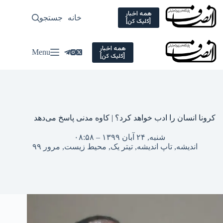
Ski
t
همه اخبار
خانه
جستجو
سیاسی
[کلیک کن]
conten
همه اخبار
Menu
[کلیک کن]
کرونا انسان را ادب خواهد کرد؟ | کاوه مدنی پاسخ می‌دهد
شنبه, ۲۴ آبان ۱۳۹۹ – ۰۸:۵۸
اندیشه
,
تاپ اندیشه
,
تیتر یک
,
محیط زیست
,
مرور ۹۹