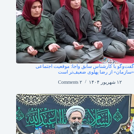
گفت‌وگو با کارشناس سابق واجا: موقعیت اجتماعی
«سازمان» از رضا پهلوی ضعیف‌تر است
۱۲ شهریور ۱۴۰۴
۲ Comments