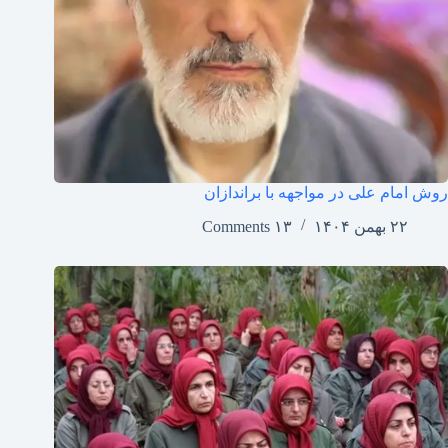
روش امام علی در مواجهه با براندازان
۲۲ بهمن ۱۴۰۴
۱۳ Comments