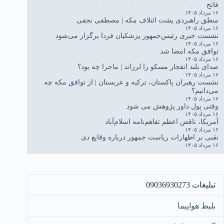
فاتح
۱۶ مرداد ۱۴۰۵
منطق راهبردی پشت ائتلاف مکه | مصطفی نجفی
۱۶ مرداد ۱۴۰۵
نشست خبری رئیس‌جمهور پزشکیان فردا برگزار می‌شود
۱۶ مرداد ۱۴۰۵
توافق مکه امضا شد
۱۶ مرداد ۱۴۰۵
صدای بلند انفجار مسکو را لرزاند | ماجرا چه بود؟
۱۶ مرداد ۱۴۰۵
نشست رهبران پاکستان، ترکیه و عربستان | از توافق مکه چه
می‌دانیم؟
۱۶ مرداد ۱۴۰۵
وقتی پول داور پژوهش می شود
۱۶ مرداد ۱۴۰۵
آمریکا، ناقض اعظم تفاهم‌نامه اسلام‌آباد
۱۶ مرداد ۱۴۰۵
نقبی بر اظهارات ریاست جمهور درباره وقایع دی
۱۶ مرداد ۱۴۰۵
تبلیغات 09036930273
بلیط هواپیما