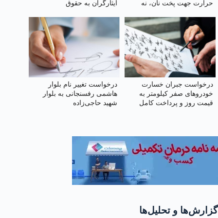
حرارت جهت پخت نان، نه
ایثارگران به حقوق
سوختن و اسراف نان
درخواست جبران خسارت
درخواست تغییر نام بلوار
خودروهای صفر کیلومتر به
هاشمی رفسنجانی به بلوار
قیمت روز و پرداخت کامل
شهید حاجی‌زاده
خسارات در تصادفات توسط
بیمه
گزارش‌ها و تحلیل‌ها