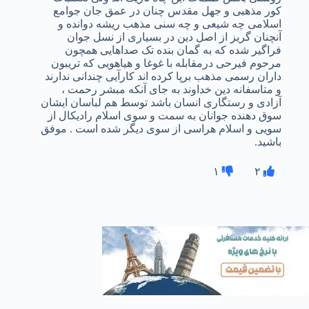
کور مذهبی و جهل مقدس چنان در عمق جان جوامع
اسلامی چه شیعی و چه سنی مذهب ریشه دوانده و
آنچنان گریز از اصل دین در بسیاری از نسل جوان
فراگیر شده که به گمان بنده تک صداهایی همچون
مرحوم فیرحی درمقابله با غوغا و هیاهویی که تریبون
داران رسمی مذهب برپا کرده اند کارآیی چندانی ندارند
و متاسفانه دین خداوند به جای آنکه مبشر رحمت ،
آزادی و رستگاری انسان باشد توسط هم لباسان ایشان
سوق دهنده جوانان به سمت و سوی اسلام رادیکال از
سویی و اسلام هراسی از سوی دیگر شده است . موفق
باشید.
۱
۲