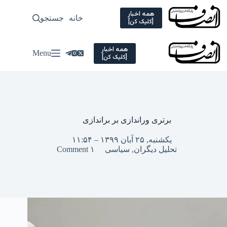
Ski
t
همه اخبار
خانه
جستجو
سیاسی
[کلیک کن]
conten
همه اخبار
Menu
[کلیک کن]
برتری وراندازی بر براندازی
یکشنبه, ۲۵ آبان ۱۳۹۹ – ۱۱:۵۴
تحلیل دیگران
,
سیاسی
۱ Comment